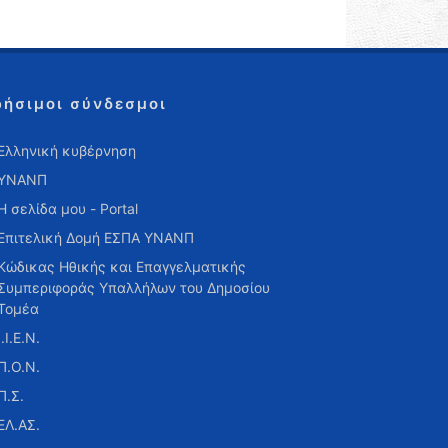
ρήσιμοι σύνδεσμοι
Ελληνική κυβέρνηση
ΥΝΑΝΠ
Η σελίδα μου - Portal
Επιτελική Δομή ΕΣΠΑ ΥΝΑΝΠ
Κώδικας Ηθικής και Επαγγελματικής
Συμπεριφοράς Υπαλλήλων του Δημοσίου
Τομέα
Ι.Ι.Ε.Ν.
Π.Ο.Ν.
Π.Σ.
ΕΛ.ΑΣ.