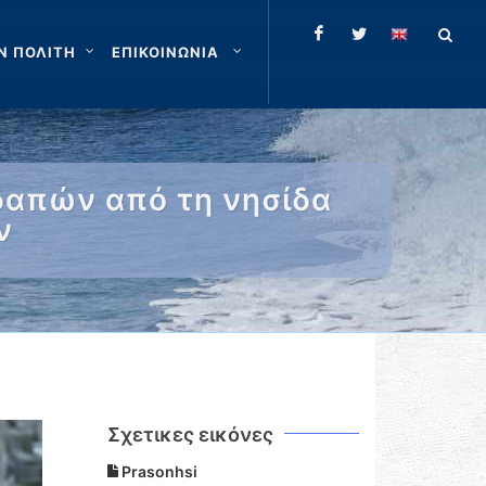
Ν ΠΟΛΙΤΗ
ΕΠΙΚΟΙΝΩΝΙΑ
δαπών από τη νησίδα
ν
Σχετικες εικόνες
Prasonhsi