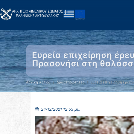
Ευρεία επιχείρηση έρ
Πρασονήσι στη θαλάσσ
Αρχική σελίδα
Δραστηριότητες
Ευρεία επιχείρηση έρευν
24/12/2021 12:53 μμ.