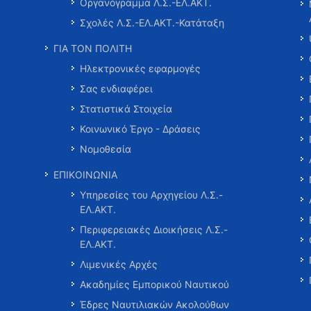
Οργανόγραμμα Λ.Σ.-ΕΛ.ΑΚΤ.
Σχολές Λ.Σ.-ΕΛ.ΑΚΤ.-Κατάταξη
ΓΙΑ ΤΟΝ ΠΟΛΙΤΗ
Ηλεκτρονικές εφαρμογές
Σας ενδιαφέρει
Στατιστικά Στοιχεία
Κοινωνικό Έργο - Δράσεις
Νομοθεσία
ΕΠΙΚΟΙΝΩΝΙΑ
Υπηρεσίες του Αρχηγείου Λ.Σ.-
ΕΛ.ΑΚΤ.
Περιφερειακές Διοικήσεις Λ.Σ.-
ΕΛ.ΑΚΤ.
Λιμενικές Αρχές
Ακαδημίες Εμπορικού Ναυτικού
Έδρες Ναυτιλιακών Ακολούθων