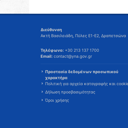
Διεύθυνση
Ακτή Βασιλειάδη, Πύλες Ε1-Ε2, Δραπετσώνα
Τηλέφωνο:
+30 213 137 1700
Email:
contact@yna.gov.gr
Προστασία δεδομένων προσωπικού
χαρακτήρα
Πολιτική για αρχεία καταγραφής και cooki
Δήλωση προσβασιμότητας
Όροι χρήσης