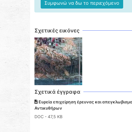
Συμφωνώ να δω το περιεχόμενο
Σχετικές εικόνες
Σχετικά έγγραφα
Ευρεία επιχείρηση έρευνας και απεγκλωβισμ
Αντικυθήρων
DOC
- 47,5 KB