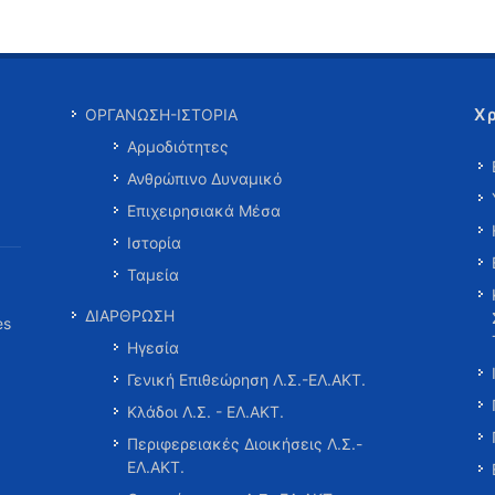
Χ
ΟΡΓΑΝΩΣΗ-ΙΣΤΟΡΙΑ
Αρμοδιότητες
Ανθρώπινο Δυναμικό
Επιχειρησιακά Μέσα
Ιστορία
Ταμεία
ΔΙΑΡΘΡΩΣΗ
es
Ηγεσία
Γενική Επιθεώρηση Λ.Σ.-ΕΛ.ΑΚΤ.
Κλάδοι Λ.Σ. - ΕΛ.ΑΚΤ.
Περιφερειακές Διοικήσεις Λ.Σ.-
ΕΛ.ΑΚΤ.