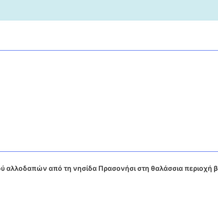
ού αλλοδαπών από τη νησίδα Πρασονήσι στη θαλάσσια περιοχή β