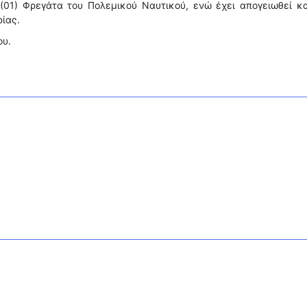
(01) Φρεγάτα του Πολεμικού Ναυτικού, ενώ έχει απογειωθεί κ
ίας.
ου.