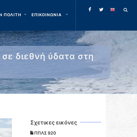
Ν ΠΟΛΙΤΗ
ΕΠΙΚΟΙΝΩΝΙΑ
 σε διεθνή ύδατα στη
Σχετικες εικόνες
ΠΠΛΣ 920