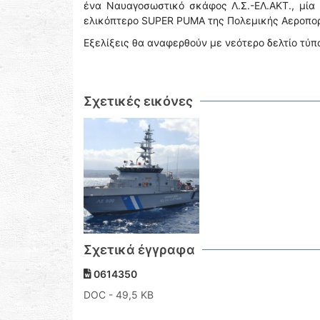
ένα Ναυαγοσωστικό σκάφος Λ.Σ.-ΕΛ.ΑΚΤ., μία 
ελικόπτερο SUPER PUMA της Πολεμικής Αεροπορ
Εξελίξεις θα αναφερθούν με νεότερο δελτίο τύπ
Σχετικές εικόνες
Σχετικά έγγραφα
0614350
DOC
- 49,5 KB