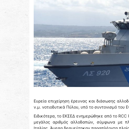
Ευρεία επιχείρηση έρευνας και διάσωσης αλλοδ
ν.μ. νοτιοδυτικά Πύλου, υπό το συντονισμό του 
Ειδικότερα, το ΕΚΣΕΔ ενημερώθηκε από το RCC 
μεγάλος αριθμός αλλοδαπών, σύμφωνα με πλ
Ιταλίας. Άμεσα δεσμεύτηκαν παραπλέοντα πλοία