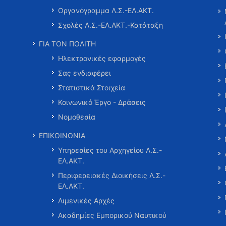
Οργανόγραμμα Λ.Σ.-ΕΛ.ΑΚΤ.
Σχολές Λ.Σ.-ΕΛ.ΑΚΤ.-Κατάταξη
ΓΙΑ ΤΟΝ ΠΟΛΙΤΗ
Ηλεκτρονικές εφαρμογές
Σας ενδιαφέρει
Στατιστικά Στοιχεία
Κοινωνικό Έργο - Δράσεις
Νομοθεσία
ΕΠΙΚΟΙΝΩΝΙΑ
Υπηρεσίες του Αρχηγείου Λ.Σ.-
ΕΛ.ΑΚΤ.
Περιφερειακές Διοικήσεις Λ.Σ.-
ΕΛ.ΑΚΤ.
Λιμενικές Αρχές
Ακαδημίες Εμπορικού Ναυτικού