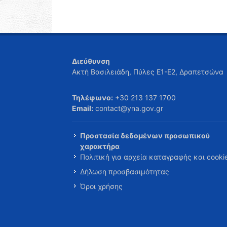
Διεύθυνση
Ακτή Βασιλειάδη, Πύλες Ε1-Ε2, Δραπετσώνα
Τηλέφωνο:
+30 213 137 1700
Email:
contact@yna.gov.gr
Προστασία δεδομένων προσωπικού
χαρακτήρα
Πολιτική για αρχεία καταγραφής και cooki
Δήλωση προσβασιμότητας
Όροι χρήσης