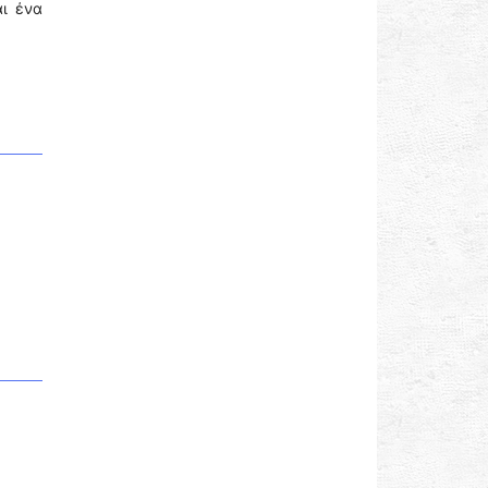
αι ένα