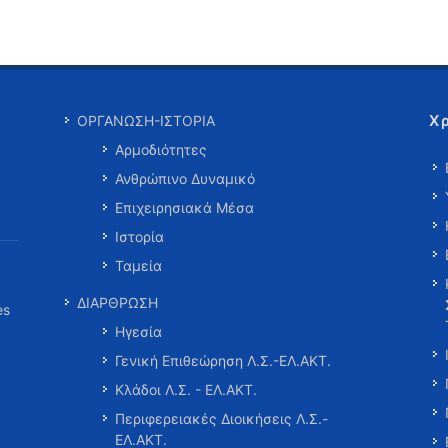
Χ
ΟΡΓΑΝΩΣΗ-ΙΣΤΟΡΙΑ
Αρμοδιότητες
Ανθρώπινο Δυναμικό
Επιχειρησιακά Μέσα
Ιστορία
Ταμεία
ΔΙΑΡΘΡΩΣΗ
es
Ηγεσία
Γενική Επιθεώρηση Λ.Σ.-ΕΛ.ΑΚΤ.
Κλάδοι Λ.Σ. - ΕΛ.ΑΚΤ.
Περιφερειακές Διοικήσεις Λ.Σ.-
ΕΛ.ΑΚΤ.