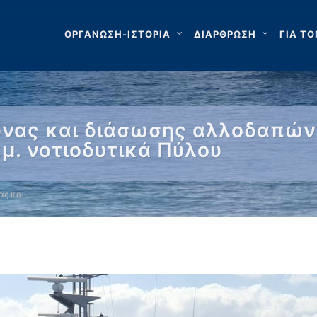
ΟΡΓΑΝΩΣΗ-ΙΣΤΟΡΙΑ
ΔΙΑΡΘΡΩΣΗ
ΓΙΑ ΤΟ
υνας και διάσωσης αλλοδαπών
.μ. νοτιοδυτικά Πύλου
ας και …