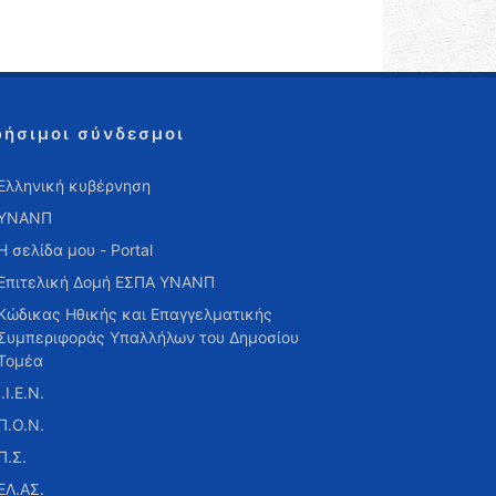
ρήσιμοι σύνδεσμοι
Ελληνική κυβέρνηση
ΥΝΑΝΠ
Η σελίδα μου - Portal
Επιτελική Δομή ΕΣΠΑ ΥΝΑΝΠ
Κώδικας Ηθικής και Επαγγελματικής
Συμπεριφοράς Υπαλλήλων του Δημοσίου
Τομέα
Ι.Ι.Ε.Ν.
Π.Ο.Ν.
Π.Σ.
ΕΛ.ΑΣ.