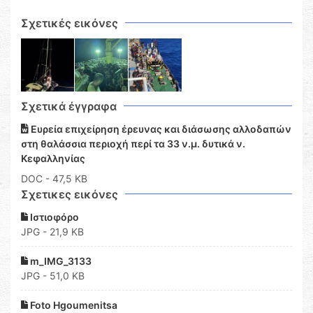
Σχετικές εικόνες
Σχετικά έγγραφα
Ευρεία επιχείρηση έρευνας και διάσωσης αλλοδαπών
στη θαλάσσια περιοχή περί τα 33 ν.μ. δυτικά ν.
Κεφαλληνίας
DOC
- 47,5 KB
Σχετικες εικόνες
Ιστιοφόρο
JPG - 21,9 KB
m_IMG_3133
JPG - 51,0 KB
Foto Hgoumenitsa