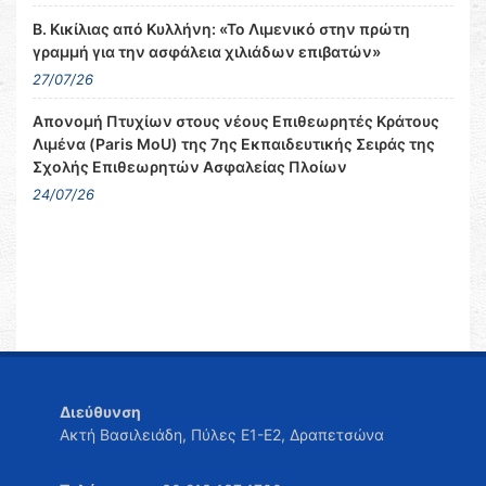
Β. Κικίλιας από Κυλλήνη: «Το Λιμενικό στην πρώτη
γραμμή για την ασφάλεια χιλιάδων επιβατών»
27/07/26
Απονομή Πτυχίων στους νέους Επιθεωρητές Κράτους
Λιμένα (Paris MoU) της 7ης Εκπαιδευτικής Σειράς της
Σχολής Επιθεωρητών Ασφαλείας Πλοίων
24/07/26
Διεύθυνση
Ακτή Βασιλειάδη, Πύλες Ε1-Ε2, Δραπετσώνα