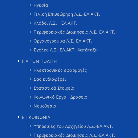
Ηγεσία
Γενική Επιθεώρηση Λ.Σ.-ΕΛ.ΑΚΤ.
Κλάδοι Λ.Σ. - ΕΛ.ΑΚΤ.
Περιφερειακές Διοικήσεις Λ.Σ.-ΕΛ.ΑΚΤ.
Οργανόγραμμα Λ.Σ.-ΕΛ.ΑΚΤ.
Σχολές Λ.Σ.-ΕΛ.ΑΚΤ.-Κατάταξη
ΓΙΑ ΤΟΝ ΠΟΛΙΤΗ
Ηλεκτρονικές εφαρμογές
Σας ενδιαφέρει
Στατιστικά Στοιχεία
Κοινωνικό Έργο - Δράσεις
Νομοθεσία
ΕΠΙΚΟΙΝΩΝΙΑ
Υπηρεσίες του Αρχηγείου Λ.Σ.-ΕΛ.ΑΚΤ.
Περιφερειακές Διοικήσεις Λ.Σ.-ΕΛ.ΑΚΤ.