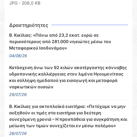
JPG - 208,0 KB
Δραστηριότητες
Β. Κικίλιας: «Πάνω από 23,2 εκατ. ευρώ σε
περισσότερους από 281.000 νησιώτες μέσω του
Μεταφορικού Ισοδυνάμου»
04/08/26
Κατάσχεση άνω των 92 κιλών ακατέργαστης κάνναβης
υδροπονικής καλλιέργειας στον λιμένα Ηγουμενίτσας
και σύλληψη ημεδαπού για εισαγωγή και μεταφορά
ναρκωτικών ουσιών
29/07/26
Β. Κικίλιας για ακτοπλοϊκά εισιτήρια: «Πετύχαμε να μην
αυξηθούν οι τιμές στα εισιτήρια για δεύτερη
συνεχόμενη χρονιά – Η προσπάθεια για συγκράτηση και
μείωση των τιμών συνεχίζεται εν μέσω πολέμου»
28/07/26