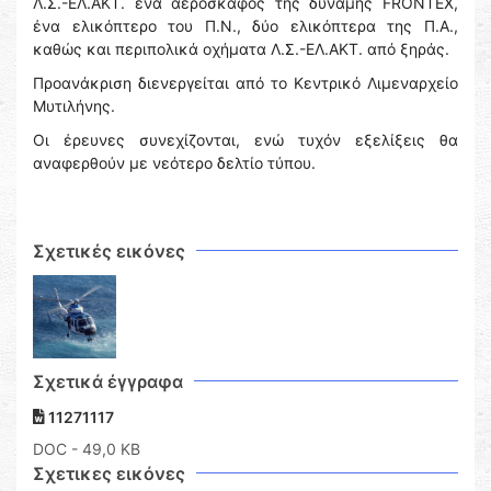
Λ.Σ.-ΕΛ.ΑΚΤ. ένα αεροσκάφος της δύναμης FRONTEX,
ένα ελικόπτερο του Π.Ν., δύο ελικόπτερα της Π.Α.,
καθώς και περιπολικά οχήματα Λ.Σ.-ΕΛ.ΑΚΤ. από ξηράς.
Προανάκριση διενεργείται από το Κεντρικό Λιμεναρχείο
Μυτιλήνης.
Οι έρευνες συνεχίζονται, ενώ τυχόν εξελίξεις θα
αναφερθούν με νεότερο δελτίο τύπου.
Σχετικές εικόνες
Σχετικά έγγραφα
11271117
DOC
- 49,0 KB
Σχετικες εικόνες