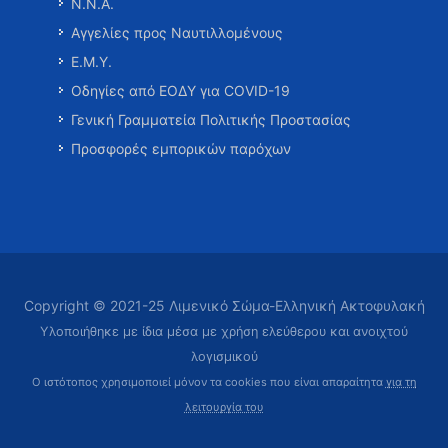
Ν.Ν.Α.
Αγγελίες προς Ναυτιλλομένους
Ε.Μ.Υ.
Οδηγίες από ΕΟΔΥ για COVID-19
Γενική Γραμματεία Πολιτικής Προστασίας
Προσφορές εμπορικών παρόχων
Copyright © 2021-25 Λιμενικό Σώμα-Ελληνική Ακτοφυλακή
Υλοποιήθηκε με ίδια μέσα με χρήση ελεύθερου και ανοιχτού
λογισμικού
Ο ιστότοπος χρησιμοποιεί μόνον τα cookies που είναι απαραίτητα
για τη
λειτουργία του