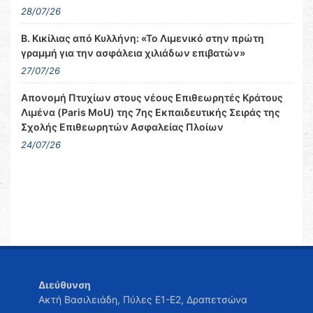
28/07/26
Β. Κικίλιας από Κυλλήνη: «Το Λιμενικό στην πρώτη
γραμμή για την ασφάλεια χιλιάδων επιβατών»
27/07/26
Απονομή Πτυχίων στους νέους Επιθεωρητές Κράτους
Λιμένα (Paris MoU) της 7ης Εκπαιδευτικής Σειράς της
Σχολής Επιθεωρητών Ασφαλείας Πλοίων
24/07/26
Διεύθυνση
Ακτή Βασιλειάδη, Πύλες Ε1-Ε2, Δραπετσώνα