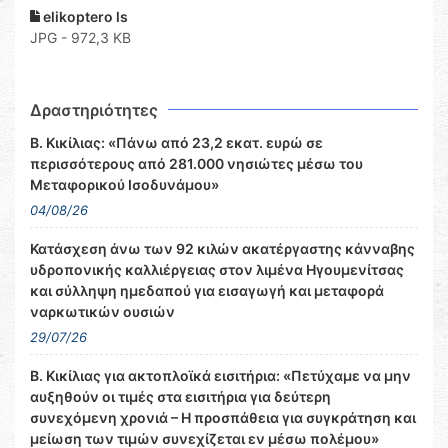
elikoptero ls
JPG - 972,3 KB
Δραστηριότητες
Β. Κικίλιας: «Πάνω από 23,2 εκατ. ευρώ σε
περισσότερους από 281.000 νησιώτες μέσω του
Μεταφορικού Ισοδυνάμου»
04/08/26
Κατάσχεση άνω των 92 κιλών ακατέργαστης κάνναβης
υδροπονικής καλλιέργειας στον λιμένα Ηγουμενίτσας
και σύλληψη ημεδαπού για εισαγωγή και μεταφορά
ναρκωτικών ουσιών
29/07/26
Β. Κικίλιας για ακτοπλοϊκά εισιτήρια: «Πετύχαμε να μην
αυξηθούν οι τιμές στα εισιτήρια για δεύτερη
συνεχόμενη χρονιά – Η προσπάθεια για συγκράτηση και
μείωση των τιμών συνεχίζεται εν μέσω πολέμου»