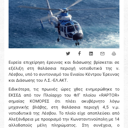
Ευρεία επιχείρηση έρευνας και διάσωσης βρίσκεται σε
εξέλιξη στη θαλάσσια περιοχή νοτιοδυτικά της ν.
Λέσβου, υπό το συντονισμό του Ενιαίου Κέντρου Έρευνας
και Διάσωσης του Λ.Σ.-ΕΛ.ΑΚΤ.
Ειδικότερα, τις πρωινές ώρες χθες ενημερώθηκε το
ΕΚΣΕΔ από τον Πλοίαρχο του Φ/Γ πλοίου «RAPTOR»
σημαίας ΚΟΜΟΡΕΣ ότι πλέει ακυβέρνητο λόγω
μηχανικής βλάβης, στη θαλάσσια περιοχή 4,5 ν.μ.
νοτιοδυτικά της Λέσβου. Το πλοίο είχε αποπλεύσει από
Αλεξάνδρεια με προορισμό την Κωνσταντινούπολη με 14
αλλοδαπούς μέλη πληρώματος. Στη συνέχεια, ο