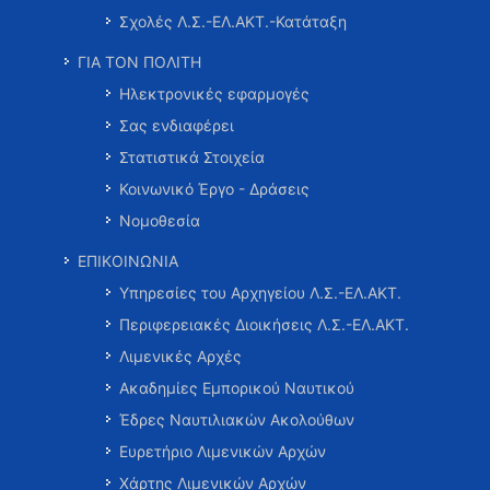
Σχολές Λ.Σ.-ΕΛ.ΑΚΤ.-Κατάταξη
ΓΙΑ ΤΟΝ ΠΟΛΙΤΗ
Ηλεκτρονικές εφαρμογές
Σας ενδιαφέρει
Στατιστικά Στοιχεία
Κοινωνικό Έργο - Δράσεις
Νομοθεσία
ΕΠΙΚΟΙΝΩΝΙΑ
Υπηρεσίες του Αρχηγείου Λ.Σ.-ΕΛ.ΑΚΤ.
Περιφερειακές Διοικήσεις Λ.Σ.-ΕΛ.ΑΚΤ.
Λιμενικές Αρχές
Ακαδημίες Εμπορικού Ναυτικού
Έδρες Ναυτιλιακών Ακολούθων
Ευρετήριο Λιμενικών Αρχών
Χάρτης Λιμενικών Αρχών