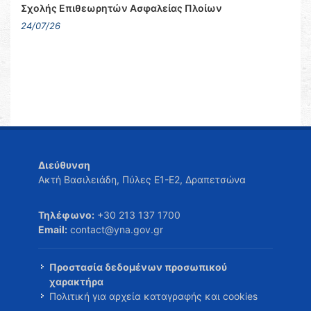
Σχολής Επιθεωρητών Ασφαλείας Πλοίων
24/07/26
Διεύθυνση
Ακτή Βασιλειάδη, Πύλες Ε1-Ε2, Δραπετσώνα
Τηλέφωνο:
+30 213 137 1700
Email:
contact@yna.gov.gr
Προστασία δεδομένων προσωπικού
χαρακτήρα
Πολιτική για αρχεία καταγραφής και cookies