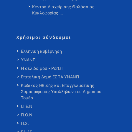
Κέντρα Διαχείρισης Θαλάσσιας
Κυκλοφορίας …
Χρήσιμοι σύνδεσμοι
Ελληνική κυβέρνηση
ΥΝΑΝΠ
Η σελίδα μου - Portal
Επιτελική Δομή ΕΣΠΑ ΥΝΑΝΠ
Κώδικας Ηθικής και Επαγγελματικής
Συμπεριφοράς Υπαλλήλων του Δημοσίου
Τομέα
Ι.Ι.Ε.Ν.
Π.Ο.Ν.
Π.Σ.
ΕΛ.ΑΣ.