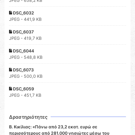
JPEG - 658,2 KB
DSC_6032
JPEG - 441,9 KB
DSC_6037
JPEG - 419,7 KB
DSC_6044
JPEG - 548,8 KB
DSC_6073
JPEG - 500,0 KB
DSC_6059
JPEG - 451,7 KB
Δραστηριότητες
Β. Κικίλιας: «Πάνω από 23,2 εκατ. ευρώ σε
περισσότερους από 281.000 νησιώτες μέσω του