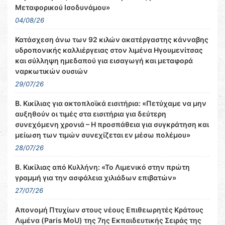
Μεταφορικού Ισοδυνάμου»
04/08/26
Κατάσχεση άνω των 92 κιλών ακατέργαστης κάνναβης
υδροπονικής καλλιέργειας στον λιμένα Ηγουμενίτσας
και σύλληψη ημεδαπού για εισαγωγή και μεταφορά
ναρκωτικών ουσιών
29/07/26
Β. Κικίλιας για ακτοπλοϊκά εισιτήρια: «Πετύχαμε να μην
αυξηθούν οι τιμές στα εισιτήρια για δεύτερη
συνεχόμενη χρονιά – Η προσπάθεια για συγκράτηση και
μείωση των τιμών συνεχίζεται εν μέσω πολέμου»
28/07/26
Β. Κικίλιας από Κυλλήνη: «Το Λιμενικό στην πρώτη
γραμμή για την ασφάλεια χιλιάδων επιβατών»
27/07/26
Απονομή Πτυχίων στους νέους Επιθεωρητές Κράτους
Λιμένα (Paris MoU) της 7ης Εκπαιδευτικής Σειράς της