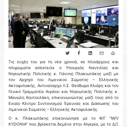
Τις ευχές του για τη νέα χρονιά, σε πλοιάρχους και
πληρώματα απέστειλε ο Υπουργός Ναυτιλίας και
Νησιωτικής Πολιτικής κ. Γιάννης Πλακιωτάκης μαζί με
τον Αρχηγό του Λιμενικού Σώματος – Ελληνικής
Ακτοφυλακής, Αντιναύαρχο Λ.Σ. Θεόδωρο Κλιάρη και τον
Γενικό Γραμματέα Αιγαίου και Νησιωτικής Πολιτικής κ.
Μανώλη Κουτουλάκη, επικοινωνώντας μαζί τους από το
Ενιαίο Κέντρο Συντονισμού Έρευνας και Διάσωσης του
Λιμενικού Σώματος – Ελληνικής Ακτοφυλακής.
Ο κ. Πλακιωτάκης επικοινώνησε με το Φ/Γ "M/V
KYDONIA" που βρίσκεται δεμένο στην Αλγερία, με το Δ/Ξ