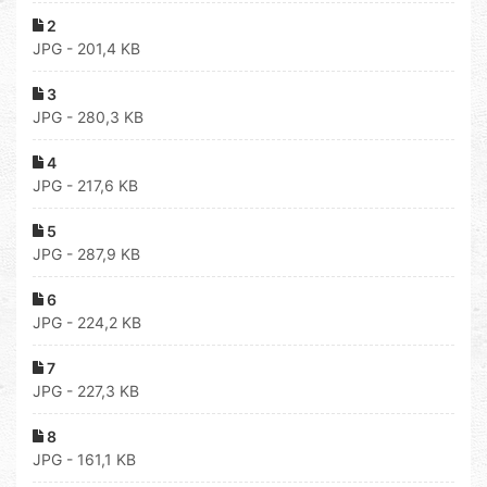
2
JPG - 201,4 KB
3
JPG - 280,3 KB
4
JPG - 217,6 KB
5
JPG - 287,9 KB
6
JPG - 224,2 KB
7
JPG - 227,3 KB
8
JPG - 161,1 KB