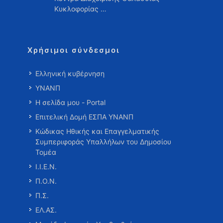
Κυκλοφορίας …
Χρήσιμοι σύνδεσμοι
Ελληνική κυβέρνηση
ΥΝΑΝΠ
Η σελίδα μου - Portal
Επιτελική Δομή ΕΣΠΑ ΥΝΑΝΠ
Κώδικας Ηθικής και Επαγγελματικής
Συμπεριφοράς Υπαλλήλων του Δημοσίου
Τομέα
Ι.Ι.Ε.Ν.
Π.Ο.Ν.
Π.Σ.
ΕΛ.ΑΣ.