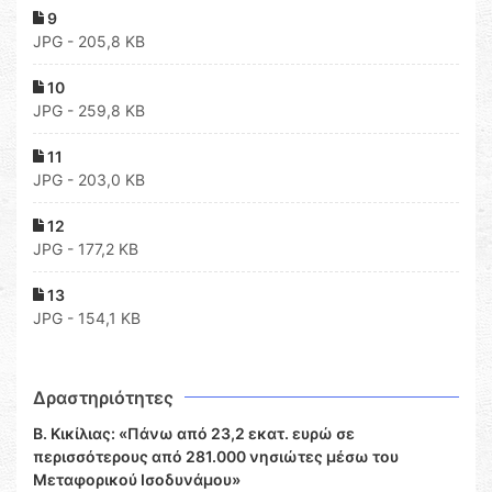
9
JPG - 205,8 KB
10
JPG - 259,8 KB
11
JPG - 203,0 KB
12
JPG - 177,2 KB
13
JPG - 154,1 KB
Δραστηριότητες
Β. Κικίλιας: «Πάνω από 23,2 εκατ. ευρώ σε
περισσότερους από 281.000 νησιώτες μέσω του
Μεταφορικού Ισοδυνάμου»