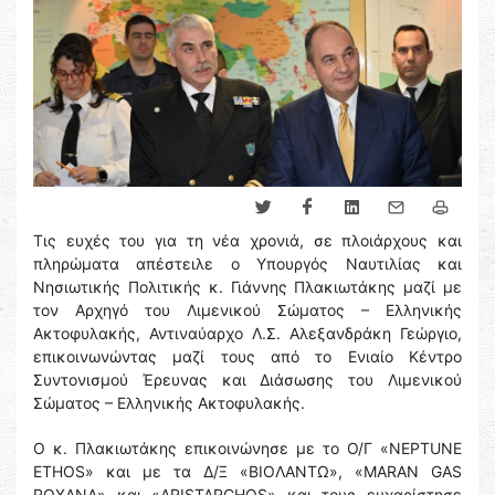
Τις ευχές του για τη νέα χρονιά, σε πλοιάρχους και
πληρώματα απέστειλε ο Υπουργός Ναυτιλίας και
Νησιωτικής Πολιτικής κ. Γιάννης Πλακιωτάκης μαζί με
τον Αρχηγό του Λιμενικού Σώματος – Ελληνικής
Ακτοφυλακής, Αντιναύαρχο Λ.Σ. Αλεξανδράκη Γεώργιο,
επικοινωνώντας μαζί τους από το Ενιαίο Κέντρο
Συντονισμού Έρευνας και Διάσωσης του Λιμενικού
Σώματος – Ελληνικής Ακτοφυλακής.
Ο κ. Πλακιωτάκης επικοινώνησε με το Ο/Γ «NEPTUNE
ETHOS» και με τα Δ/Ξ «ΒΙΟΛΑΝΤΩ», «MARAN GAS
ROXANA» και «ARISTARCHOS» και τους ευχαρίστησε