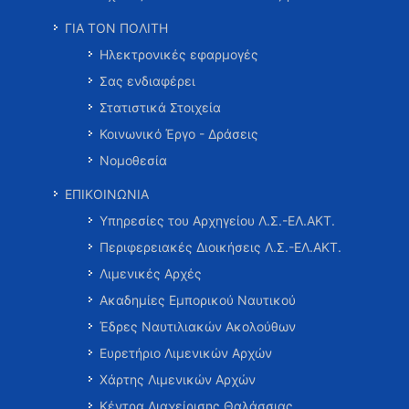
ΓΙΑ ΤΟΝ ΠΟΛΙΤΗ
Ηλεκτρονικές εφαρμογές
Σας ενδιαφέρει
Στατιστικά Στοιχεία
Κοινωνικό Έργο - Δράσεις
Νομοθεσία
ΕΠΙΚΟΙΝΩΝΙΑ
Υπηρεσίες του Αρχηγείου Λ.Σ.-ΕΛ.ΑΚΤ.
Περιφερειακές Διοικήσεις Λ.Σ.-ΕΛ.ΑΚΤ.
Λιμενικές Αρχές
Ακαδημίες Εμπορικού Ναυτικού
Έδρες Ναυτιλιακών Ακολούθων
Ευρετήριο Λιμενικών Αρχών
Χάρτης Λιμενικών Αρχών
Κέντρα Διαχείρισης Θαλάσσιας