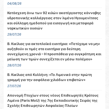
04/08/26
Κατάσχεση άνω των 92 κιλών ακατέργαστης κάνναβης
υδροπονικής καλλιέργειας στον λιμένα Ηγουμενίτσας
και σύλληψη ημεδαπού για εισαγωγή και μεταφορά
ναρκωτικών ουσιών
29/07/26
Β. Κικίλιας για ακτοπλοϊκά εισιτήρια: «Πετύχαμε να μην
αυξηθούν οι τιμές στα εισιτήρια για δεύτερη
συνεχόμενη χρονιά – Η προσπάθεια για συγκράτηση και
μείωση των τιμών συνεχίζεται εν μέσω πολέμου»
28/07/26
Β. Κικίλιας από Κυλλήνη: «Το Λιμενικό στην πρώτη
γραμμή για την ασφάλεια χιλιάδων επιβατών»
27/07/26
Απονομή Πτυχίων στους νέους Επιθεωρητές Κράτους
Λιμένα (Paris MoU) της 7ης Εκπαιδευτικής Σειράς της
Σχολής Επιθεωρητών Ασφαλείας Πλοίων