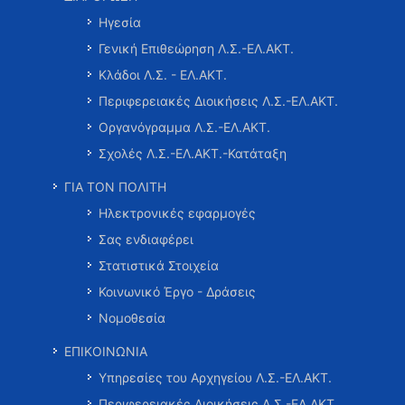
Ηγεσία
Γενική Επιθεώρηση Λ.Σ.-ΕΛ.ΑΚΤ.
Κλάδοι Λ.Σ. - ΕΛ.ΑΚΤ.
Περιφερειακές Διοικήσεις Λ.Σ.-ΕΛ.ΑΚΤ.
Οργανόγραμμα Λ.Σ.-ΕΛ.ΑΚΤ.
Σχολές Λ.Σ.-ΕΛ.ΑΚΤ.-Κατάταξη
ΓΙΑ ΤΟΝ ΠΟΛΙΤΗ
Ηλεκτρονικές εφαρμογές
Σας ενδιαφέρει
Στατιστικά Στοιχεία
Κοινωνικό Έργο - Δράσεις
Νομοθεσία
ΕΠΙΚΟΙΝΩΝΙΑ
Υπηρεσίες του Αρχηγείου Λ.Σ.-ΕΛ.ΑΚΤ.
Περιφερειακές Διοικήσεις Λ.Σ.-ΕΛ.ΑΚΤ.