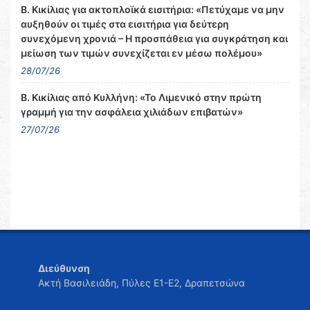
Β. Κικίλιας για ακτοπλοϊκά εισιτήρια: «Πετύχαμε να μην
αυξηθούν οι τιμές στα εισιτήρια για δεύτερη
συνεχόμενη χρονιά – Η προσπάθεια για συγκράτηση και
μείωση των τιμών συνεχίζεται εν μέσω πολέμου»
28/07/26
Β. Κικίλιας από Κυλλήνη: «Το Λιμενικό στην πρώτη
γραμμή για την ασφάλεια χιλιάδων επιβατών»
27/07/26
Διεύθυνση
Ακτή Βασιλειάδη, Πύλες Ε1-Ε2, Δραπετσώνα