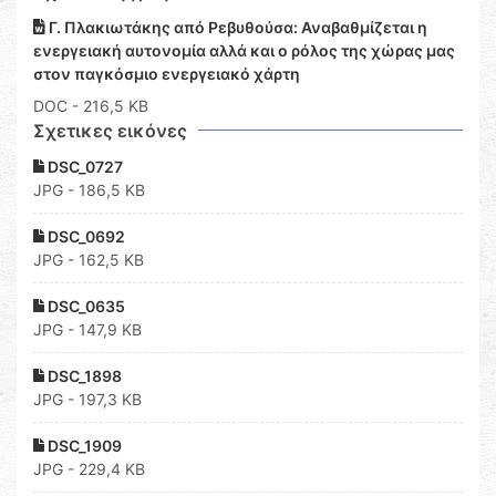
Γ. Πλακιωτάκης από Ρεβυθούσα: Αναβαθμίζεται η
ενεργειακή αυτονομία αλλά και ο ρόλος της χώρας μας
στον παγκόσμιο ενεργειακό χάρτη
DOC
- 216,5 KB
Σχετικες εικόνες
DSC_0727
JPG - 186,5 KB
DSC_0692
JPG - 162,5 KB
DSC_0635
JPG - 147,9 KB
DSC_1898
JPG - 197,3 KB
DSC_1909
JPG - 229,4 KB