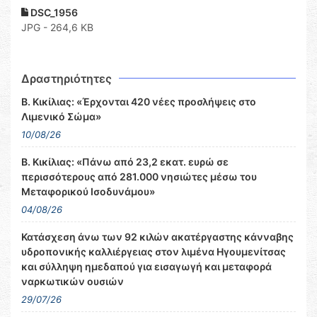
DSC_1956
JPG - 264,6 KB
Δραστηριότητες
Β. Κικίλιας: «Έρχονται 420 νέες προσλήψεις στο
Λιμενικό Σώμα»
10/08/26
Β. Κικίλιας: «Πάνω από 23,2 εκατ. ευρώ σε
περισσότερους από 281.000 νησιώτες μέσω του
Μεταφορικού Ισοδυνάμου»
04/08/26
Κατάσχεση άνω των 92 κιλών ακατέργαστης κάνναβης
υδροπονικής καλλιέργειας στον λιμένα Ηγουμενίτσας
και σύλληψη ημεδαπού για εισαγωγή και μεταφορά
ναρκωτικών ουσιών
29/07/26