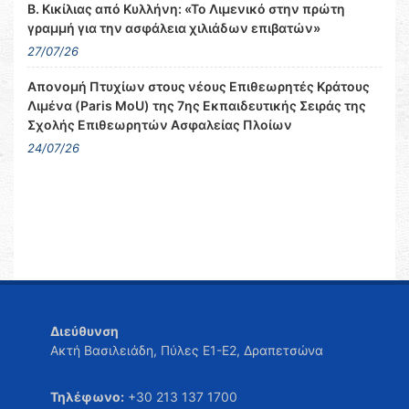
Β. Κικίλιας από Κυλλήνη: «Το Λιμενικό στην πρώτη
γραμμή για την ασφάλεια χιλιάδων επιβατών»
27/07/26
Απονομή Πτυχίων στους νέους Επιθεωρητές Κράτους
Λιμένα (Paris MoU) της 7ης Εκπαιδευτικής Σειράς της
Σχολής Επιθεωρητών Ασφαλείας Πλοίων
24/07/26
Διεύθυνση
Ακτή Βασιλειάδη, Πύλες Ε1-Ε2, Δραπετσώνα
Τηλέφωνο:
+30 213 137 1700