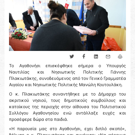
To Αγαθονήσι επισκέφθηκε σήμερα ο Υπουργός
Ναυτιλίας και Νησιωτικής Πολιτικής Γιάννης
Πλακιωτάκης, συνοδευόμενος από τον Γενικό Γραμματέα
Αιγαίου και Νησιωτικής Πολιτικής Μανώλη Κουτουλάκη.
Ο κ. Πλακιωτάκης συναντήθηκε με το Δήμαρχο του
ακριτικού νησιού, τους δημοτικούς συμβούλους και
κατοίκους της περιοχής στην αίθουσα του Πολιτιστικού
Συλλόγου Αγαθονησίου ενώ αντάλλαξε ευχές και
προσέφερε δώρα στα παιδιά.
«Η παρουσία μας στο Αγαθονήσι, εχει διπλό σκοπό»,
δήλωσε ο κ. Πλακιωτάκης και συνέχισε: «Να φέρουμε