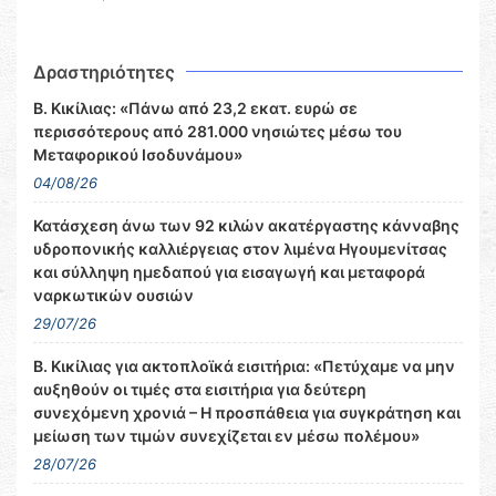
Δραστηριότητες
Β. Κικίλιας: «Πάνω από 23,2 εκατ. ευρώ σε
περισσότερους από 281.000 νησιώτες μέσω του
Μεταφορικού Ισοδυνάμου»
04/08/26
Κατάσχεση άνω των 92 κιλών ακατέργαστης κάνναβης
υδροπονικής καλλιέργειας στον λιμένα Ηγουμενίτσας
και σύλληψη ημεδαπού για εισαγωγή και μεταφορά
ναρκωτικών ουσιών
29/07/26
Β. Κικίλιας για ακτοπλοϊκά εισιτήρια: «Πετύχαμε να μην
αυξηθούν οι τιμές στα εισιτήρια για δεύτερη
συνεχόμενη χρονιά – Η προσπάθεια για συγκράτηση και
μείωση των τιμών συνεχίζεται εν μέσω πολέμου»
28/07/26