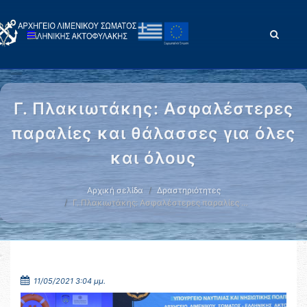
Γ. Πλακιωτάκης: Ασφαλέστερες
παραλίες και θάλασσες για όλες
και όλους
Αρχική σελίδα
Δραστηριότητες
Γ. Πλακιωτάκης: Ασφαλέστερες παραλίες …
11/05/2021 3:04 μμ.