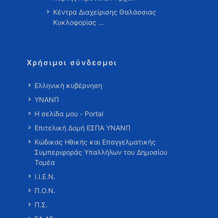
Κέντρα Διαχείρισης Θαλάσσιας
Κυκλοφορίας …
Χρήσιμοι σύνδεσμοι
Ελληνική κυβέρνηση
ΥΝΑΝΠ
Η σελίδα μου - Portal
Επιτελική Δομή ΕΣΠΑ ΥΝΑΝΠ
Κώδικας Ηθικής και Επαγγελματικής
Συμπεριφοράς Υπαλλήλων του Δημοσίου
Τομέα
Ι.Ι.Ε.Ν.
Π.Ο.Ν.
Π.Σ.