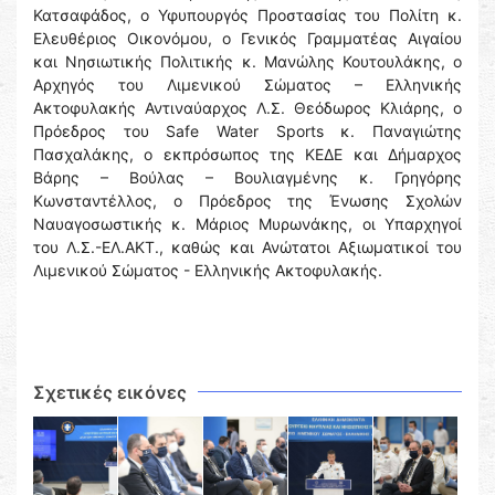
Κατσαφάδος, ο Υφυπουργός Προστασίας του Πολίτη κ.
Ελευθέριος Οικονόμου, ο Γενικός Γραμματέας Αιγαίου
και Νησιωτικής Πολιτικής κ. Μανώλης Κουτουλάκης, ο
Αρχηγός του Λιμενικού Σώματος – Ελληνικής
Ακτοφυλακής Αντιναύαρχος Λ.Σ. Θεόδωρος Κλιάρης, ο
Πρόεδρος του Safe Water Sports κ. Παναγιώτης
Πασχαλάκης, ο εκπρόσωπος της ΚΕΔΕ και Δήμαρχος
Βάρης – Βούλας – Βουλιαγμένης κ. Γρηγόρης
Κωνσταντέλλος, ο Πρόεδρος της Ένωσης Σχολών
Ναυαγοσωστικής κ. Μάριος Μυρωνάκης, οι Υπαρχηγοί
του Λ.Σ.-ΕΛ.ΑΚΤ., καθώς και Ανώτατοι Αξιωματικοί του
Λιμενικού Σώματος - Ελληνικής Ακτοφυλακής.
Σχετικές εικόνες