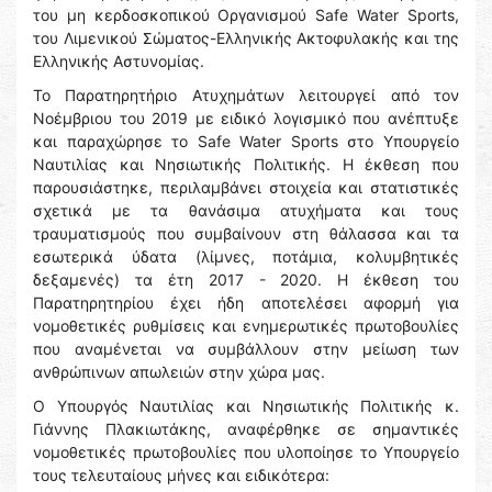
του μη κερδοσκοπικού Οργανισμού Safe Water Sports,
του Λιμενικού Σώματος-Ελληνικής Ακτοφυλακής και της
Ελληνικής Αστυνομίας.
Το Παρατηρητήριο Ατυχημάτων λειτουργεί από τον
Νοέμβριου του 2019 με ειδικό λογισμικό που ανέπτυξε
και παραχώρησε το Safe Water Sports στο Υπουργείο
Ναυτιλίας και Νησιωτικής Πολιτικής. Η έκθεση που
παρουσιάστηκε, περιλαμβάνει στοιχεία και στατιστικές
σχετικά με τα θανάσιμα ατυχήματα και τους
τραυματισμούς που συμβαίνουν στη θάλασσα και τα
εσωτερικά ύδατα (λίμνες, ποτάμια, κολυμβητικές
δεξαμενές) τα έτη 2017 - 2020. Η έκθεση του
Παρατηρητηρίου έχει ήδη αποτελέσει αφορμή για
νομοθετικές ρυθμίσεις και ενημερωτικές πρωτοβουλίες
που αναμένεται να συμβάλλουν στην μείωση των
ανθρώπινων απωλειών στην χώρα μας.
Ο Υπουργός Ναυτιλίας και Νησιωτικής Πολιτικής κ.
Γιάννης Πλακιωτάκης, αναφέρθηκε σε σημαντικές
νομοθετικές πρωτοβουλίες που υλοποίησε το Υπουργείο
τους τελευταίους μήνες και ειδικότερα: