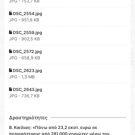
JPG - 753,7 KB
DSC_2554.jpg
JPG - 951,6 KB
DSC_2559.jpg
JPG - 902,5 KB
DSC_2572.jpg
JPG - 658,9 KB
DSC_2623.jpg
JPG - 1,3 MB
DSC_2643.jpg
JPG - 736,7 KB
Δραστηριότητες
Β. Κικίλιας: «Πάνω από 23,2 εκατ. ευρώ σε
περισσότερους από 281.000 νησιώτες μέσω του