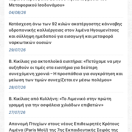
Μεταφορικού Ισοδυνάμου»
04/08/26
Κατάσχεση άνω των 92 κιλών ακατέργαστης κάνναβης
υδροπονικής καλλιέργειας στον λιμένα Ηγουμενίτσας
και σύλληψη ημεδαπού για εισαγωγή και μεταφορά
ναρκωτικών ουσιών
29/07/26
Β. Κικίλιας για ακτοπλοϊκά εισιτήρια: «Πετύχαμε να μην
αυξηθούν οι τιμές στα εισιτήρια για δεύτερη
συνεχόμενη χρονιά – Η προσπάθεια για συγκράτηση και
μείωση των τιμών συνεχίζεται εν μέσω πολέμου»
28/07/26
Β. Κικίλιας από Κυλλήνη: «Το Λιμενικό στην πρώτη
γραμμή για την ασφάλεια χιλιάδων επιβατών»
27/07/26
Απονομή Πτυχίων στους νέους Επιθεωρητές Κράτους
Λιμένα (Paris MoU) της 7ης Εκπαιδευτικής Σειράς της