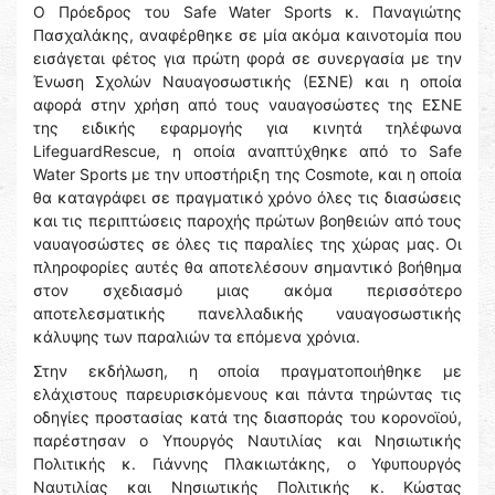
Ο Πρόεδρος του Safe Water Sports κ. Παναγιώτης
Πασχαλάκης, αναφέρθηκε σε μία ακόμα καινοτομία που
εισάγεται φέτος για πρώτη φορά σε συνεργασία με την
Ένωση Σχολών Ναυαγοσωστικής (ΕΣΝΕ) και η οποία
αφορά στην χρήση από τους ναυαγοσώστες της ΕΣΝΕ
της ειδικής εφαρμογής για κινητά τηλέφωνα
LifeguardRescue, η οποία αναπτύχθηκε από το Safe
Water Sports με την υποστήριξη της Cosmote, και η οποία
θα καταγράφει σε πραγματικό χρόνο όλες τις διασώσεις
και τις περιπτώσεις παροχής πρώτων βοηθειών από τους
ναυαγοσώστες σε όλες τις παραλίες της χώρας μας. Οι
πληροφορίες αυτές θα αποτελέσουν σημαντικό βοήθημα
στον σχεδιασμό μιας ακόμα περισσότερο
αποτελεσματικής πανελλαδικής ναυαγοσωστικής
κάλυψης των παραλιών τα επόμενα χρόνια.
Στην εκδήλωση, η οποία πραγματοποιήθηκε με
ελάχιστους παρευρισκόμενους και πάντα τηρώντας τις
οδηγίες προστασίας κατά της διασποράς του κορονοϊού,
παρέστησαν ο Υπουργός Ναυτιλίας και Νησιωτικής
Πολιτικής κ. Γιάννης Πλακιωτάκης, ο Υφυπουργός
Ναυτιλίας και Νησιωτικής Πολιτικής κ. Κώστας