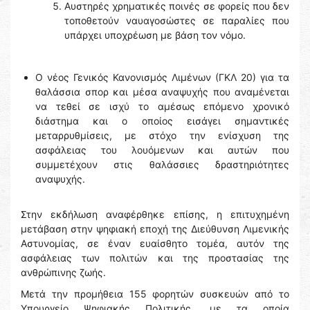
Αυστηρές χρηματικές ποινές σε φορείς που δεν
τοποθετούν ναυαγοσώστες σε παραλίες που
υπάρχει υποχρέωση με βάση τον νόμο.
Ο νέος Γενικός Κανονισμός Λιμένων (ΓΚΛ 20) για τα
θαλάσσια σπορ και μέσα αναψυχής που αναμένεται
να τεθεί σε ισχύ το αμέσως επόμενο χρονικό
διάστημα και ο οποίος εισάγει σημαντικές
μεταρρυθμίσεις, με στόχο την ενίσχυση της
ασφάλειας του λουόμενων και αυτών που
συμμετέχουν στις θαλάσσιες δραστηριότητες
αναψυχής.
Στην εκδήλωση αναφέρθηκε επίσης, η επιτυχημένη
μετάβαση στην ψηφιακή εποχή της Διεύθυνση Λιμενικής
Αστυνομίας, σε έναν ευαίσθητο τομέα, αυτόν της
ασφάλειας των πολιτών και της προστασίας της
ανθρώπινης ζωής.
Μετά την προμήθεια 155 φορητών συσκευών από το
Υπουργείο Ψηφιακής Πολιτικής, με τα οποία