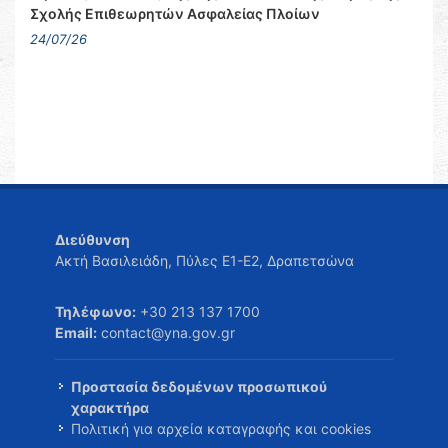
Σχολής Επιθεωρητών Ασφαλείας Πλοίων
24/07/26
Διεύθυνση
Ακτή Βασιλειάδη, Πύλες Ε1-Ε2, Δραπετσώνα
Τηλέφωνο:
+30 213 137 1700
Email:
contact@yna.gov.gr
Προστασία δεδομένων προσωπικού
χαρακτήρα
Πολιτική για αρχεία καταγραφής και cookies