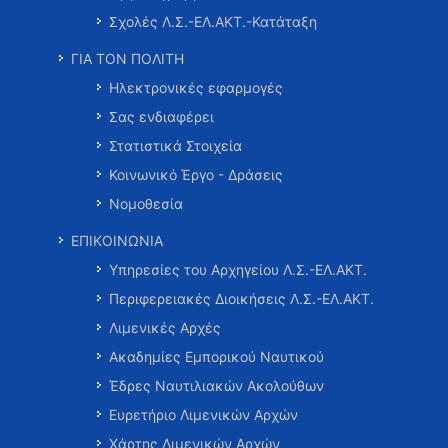
Σχολές Λ.Σ.-ΕΛ.ΑΚΤ.-Κατάταξη
ΓΙΑ ΤΟΝ ΠΟΛΙΤΗ
Ηλεκτρονικές εφαρμογές
Σας ενδιαφέρει
Στατιστικά Στοιχεία
Κοινωνικό Έργο - Δράσεις
Νομοθεσία
ΕΠΙΚΟΙΝΩΝΙΑ
Υπηρεσίες του Αρχηγείου Λ.Σ.-ΕΛ.ΑΚΤ.
Περιφερειακές Διοικήσεις Λ.Σ.-ΕΛ.ΑΚΤ.
Λιμενικές Αρχές
Ακαδημίες Εμπορικού Ναυτικού
Έδρες Ναυτιλιακών Ακολούθων
Ευρετήριο Λιμενικών Αρχών
Χάρτης Λιμενικών Αρχών