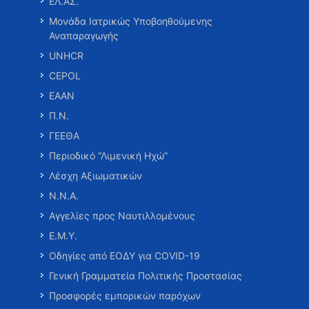
ΕΛ.ΑΣ.
Μονάδα Ιατρικώς Υποβοηθούμενης
Αναπαραγωγής
UNHCR
CEPOL
ΕΑΑΝ
Π.Ν.
ΓΕΕΘΑ
Περιοδικό “Λιμενική Ηχώ”
Λέσχη Αξιωματικών
Ν.Ν.Α.
Αγγελίες προς Ναυτιλλομένους
Ε.Μ.Υ.
Οδηγίες από ΕΟΔΥ για COVID-19
Γενική Γραμματεία Πολιτικής Προστασίας
Προσφορές εμπορικών παρόχων