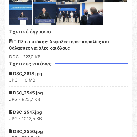
Σχετικά έγγραφα
Γ. Πλακιωτάκης: Ασφαλέστερες παραλίες και
θάλασσες για όλες και όλους
DOC
- 227,0 KB
Σχετικες εικόνες
DSC_2618.jpg
JPG - 1,0 MB
DSC_2545.jpg
JPG - 825,7 KB
DSC_2547.jpg
JPG - 1012,5 KB
DSC_2550.jpg