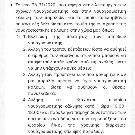
Το νέο ΠΔ 71/2020, που αφορά στην λειτουργία των
σχολών ναυαγοσωστικής και στην ναυαγοσωστική
κάλυψη των παραλιών και το οποίο περιλαμβάνει
σημαντικές βελτιώσεις στον τομέα της ενίσχυσης της
ναυαγοσωστικής κάλυψης στην χώρα μας όπως:
Βελτίωση της ποιότητας των σπουδών
ναυαγοσωστικής.
Αλλαγή του τρόπου εξετάσεων ώστε να αυξηθεί
ο αριθμός των ναυαγοσωστών που μπορούν να
αποφοιτούν κάθε χρόνο από τις σχολές ώστε
να μην υπάρχουν κενές θέσεις.
Αλλαγή των προϋποθέσεων που καθορίζουν αν
μια παραλία πρέπει να έχει ναυαγοσωστική
κάλυψη, ώστε να αυξηθούν οι θέσεις
πανελλαδικά.
Αύξηση του ελάχιστου ωραρίου
ναυαγοσωστικής κάλυψης κατά 1 ώρα (10.00-
18.00) και παράλληλα παροχή δυνατότητας των
επιτροπών ανά δήμο για περαιτέρω αύξηση του
ωραρίου ή/και της χρονικής διάρκειας
ναυαγοσωστικής κάλυψης παραλιών.