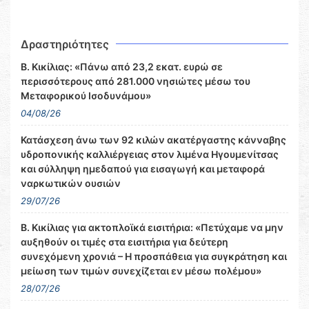
Δραστηριότητες
Β. Κικίλιας: «Πάνω από 23,2 εκατ. ευρώ σε
περισσότερους από 281.000 νησιώτες μέσω του
Μεταφορικού Ισοδυνάμου»
04/08/26
Κατάσχεση άνω των 92 κιλών ακατέργαστης κάνναβης
υδροπονικής καλλιέργειας στον λιμένα Ηγουμενίτσας
και σύλληψη ημεδαπού για εισαγωγή και μεταφορά
ναρκωτικών ουσιών
29/07/26
Β. Κικίλιας για ακτοπλοϊκά εισιτήρια: «Πετύχαμε να μην
αυξηθούν οι τιμές στα εισιτήρια για δεύτερη
συνεχόμενη χρονιά – Η προσπάθεια για συγκράτηση και
μείωση των τιμών συνεχίζεται εν μέσω πολέμου»
28/07/26