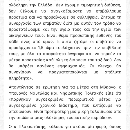
ολόκληρη την Ελλάδα. Δεν έχουμε τιμωρητική διάθεση,
δεν θέλουμε να αναγκαζόμαστε να επιβάλλουμε
πρόστιμα και να προβαίνουμε σε συλλήψεις. Ζητάμε τη
συνεργασία των επιβατών διότι με αυτόν τον τρόπο θα
προστατέψουμε και την υγεία τους και την υγεία των
οικογενειών τους. Είναι θέμα προσωπικής ευθύνης του
κάθε ενός από εμάς. Γι αυτό ζητάμε οι επιβάτες να
προσέρχονται 1,5 ώρα τουλάχιστον πριν την επιβίβασή
τους, με όλα τα απαραίτητα έγγραφα και να τηρούν τα
μέτρα προστασίας καθ' όλη τη διάρκεια του ταξιδιού. Δεν
θα υπάρξει κανένας εφησυχασμός. Οι έλεγχοι θα
συνεχίσουν να πραγματοποιούνται με απόλυτη
πληρότητα».
Απαντώντας σε ερώτηση για τα μέτρα στη Μύκονο, ο
Υπουργός Ναυτιλίας και Νησιωτικής Πολιτικής είπε ότι
«πάρθηκαν συγκεκριμένα περιοριστικά μέτρα για
συγκεκριμένο χρονικό διάστημα, που ελπίζουμε θα
αποδώσουν. Είναι προτιμότερη μια μικρή ταλαιπωρία από
την απώλεια μιας ολόκληρης τουριστικής περιόδου».
Ο κ Πλακιωτάκης, κάλεσε για ακόμα μία φορά, όσους