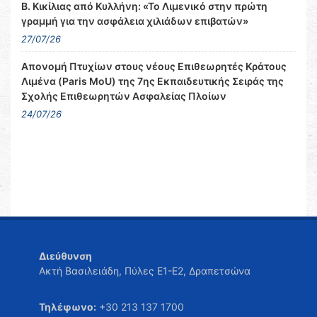
Β. Κικίλιας από Κυλλήνη: «Το Λιμενικό στην πρώτη
γραμμή για την ασφάλεια χιλιάδων επιβατών»
27/07/26
Απονομή Πτυχίων στους νέους Επιθεωρητές Κράτους
Λιμένα (Paris MoU) της 7ης Εκπαιδευτικής Σειράς της
Σχολής Επιθεωρητών Ασφαλείας Πλοίων
24/07/26
Διεύθυνση
Ακτή Βασιλειάδη, Πύλες Ε1-Ε2, Δραπετσώνα
Τηλέφωνο:
+30 213 137 1700