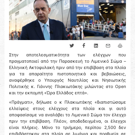
Στην αποτελεσματικότητα των ελέγχων που
πραγματοποιεί από την Παρασκευή το Λιμενικό Σώμα –
Ελληνική Ακτοφυλακή πριν από την επιβίβαση στα πλοία
για τα απαραίτητα πιστοποιητικά και βεβαιώσεις,
αναφέρθηκε ο Υπουργός Ναυτιλίας και Νησιωτικής
Πολιτικής κ. Γιάννης Πλακιωτάκης μιλώντας στο Open
και την εκπομπή «Ώρα Ελλάδος επτά».
«Πράγματι», δήλωσε ο κ Πλακιωτάκης «διαπιστώσαμε
ελλείψεις στους ελέγχους στα πλοία και γι αυτό
αποφασίσαμε να αναλάβει το Λιμενικό Σώμα τον έλεγχο
πριν την επιβίβαση. Πλέον, αποδεδειγμένα, οι έλεγχοι
είναι πλήρεις. Μόνο το τριήμερο, περίπου 2,500 δεν
επιβιβάστηκαν στα πλοία σε λιμάνια και πορθμεία σε