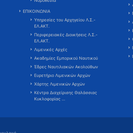
Νομοθεσία
ΕΠΙΚΟΙΝΩΝΙΑ
Υπηρεσίες του Αρχηγείου Λ.Σ.-
ΕΛ.ΑΚΤ.
Περιφερειακές Διοικήσεις Λ.Σ.-
ΕΛ.ΑΚΤ.
Λιμενικές Αρχές
Ακαδημίες Εμπορικού Ναυτικού
Έδρες Ναυτιλιακών Ακολούθων
Ευρετήριο Λιμενικών Αρχών
Χάρτης Λιμενικών Αρχών
Κέντρα Διαχείρισης Θαλάσσιας
Κυκλοφορίας …
τοφυλακή