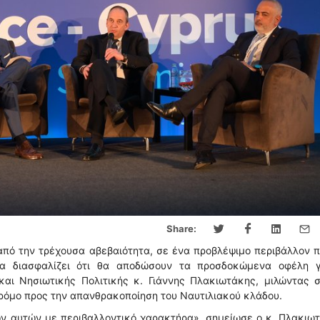
Share:
από την τρέχουσα αβεβαιότητα, σε ένα προβλέψιμο περιβάλλον 
 θα διασφαλίζει ότι θα αποδώσουν τα προσδοκώμενα οφέλη γ
και Νησιωτικής Πολιτικής κ. Γιάννης Πλακιωτάκης, μιλώντας σ
δρόμο προς την απανθρακοποίηση του Ναυτιλιακού κλάδου.
ν αυτών με περιβαλλοντικό χαρακτήρα», σημείωσε ο κ. Πλακιωτ