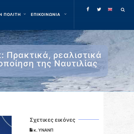
Ν ΠΟΛΙΤΗ
ΕΠΙΚΟΙΝΩΝΙΑ
: Πρακτικά, ρεαλιστικά
οποίηση της Ναυτιλίας
Σχετικες εικόνες
κ. ΥΝΑΝΠ