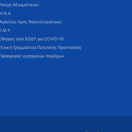
Λέσχη Αξιωματικών
Ν.Ν.Α.
Αγγελίες προς Ναυτιλλομένους
Ε.Μ.Υ.
Οδηγίες από ΕΟΔΥ για COVID-19
Γενική Γραμματεία Πολιτικής Προστασίας
Προσφορές εμπορικών παρόχων