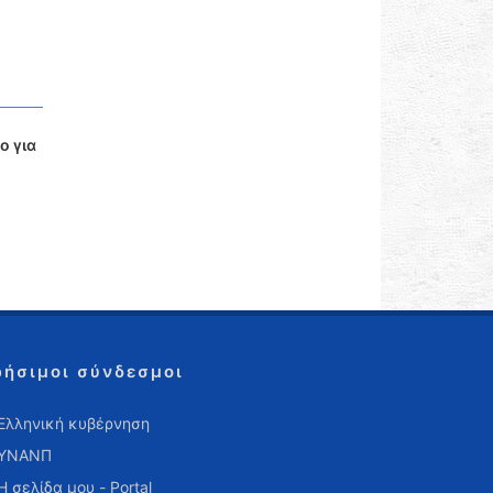
ο για
ρήσιμοι σύνδεσμοι
Ελληνική κυβέρνηση
ΥΝΑΝΠ
Η σελίδα μου - Portal