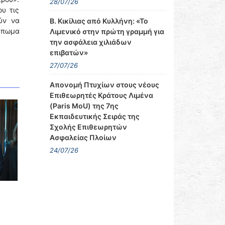
28/07/26
ου τις
ύν να
Β. Κικίλιας από Κυλλήνη: «Το
τύπωμα
Λιμενικό στην πρώτη γραμμή για
την ασφάλεια χιλιάδων
επιβατών»
27/07/26
Απονομή Πτυχίων στους νέους
Επιθεωρητές Κράτους Λιμένα
(Paris MoU) της 7ης
Εκπαιδευτικής Σειράς της
Σχολής Επιθεωρητών
Ασφαλείας Πλοίων
24/07/26