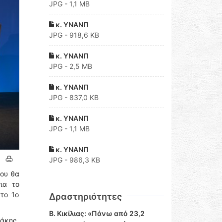
JPG - 1,1 MB
κ. ΥΝΑΝΠ
JPG - 918,6 KB
κ. ΥΝΑΝΠ
JPG - 2,5 MB
κ. ΥΝΑΝΠ
JPG - 837,0 KB
κ. ΥΝΑΝΠ
JPG - 1,1 MB
κ. ΥΝΑΝΠ
JPG - 986,3 KB
που θα
ια το
το 1o
Δραστηριότητες
Β. Κικίλιας: «Πάνω από 23,2
άκης,