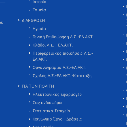
Ιστορία
Ταμεία
ΔΙΑΡΘΡΩΣΗ
es
Ηγεσία
Γενική Επιθεώρηση Λ.Σ.-ΕΛ.ΑΚΤ.
Κλάδοι Λ.Σ. - ΕΛ.ΑΚΤ.
Περιφερειακές Διοικήσεις Λ.Σ.-
ΕΛ.ΑΚΤ.
Οργανόγραμμα Λ.Σ.-ΕΛ.ΑΚΤ.
Σχολές Λ.Σ.-ΕΛ.ΑΚΤ.-Κατάταξη
ΓΙΑ ΤΟΝ ΠΟΛΙΤΗ
Ηλεκτρονικές εφαρμογές
Σας ενδιαφέρει
Στατιστικά Στοιχεία
Κοινωνικό Έργο - Δράσεις