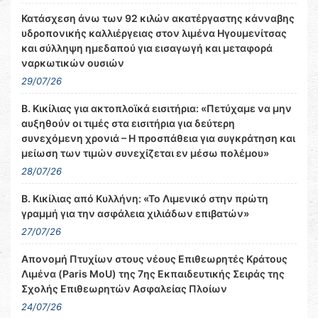
Κατάσχεση άνω των 92 κιλών ακατέργαστης κάνναβης
υδροπονικής καλλιέργειας στον λιμένα Ηγουμενίτσας
και σύλληψη ημεδαπού για εισαγωγή και μεταφορά
ναρκωτικών ουσιών
29/07/26
Β. Κικίλιας για ακτοπλοϊκά εισιτήρια: «Πετύχαμε να μην
αυξηθούν οι τιμές στα εισιτήρια για δεύτερη
συνεχόμενη χρονιά – Η προσπάθεια για συγκράτηση και
μείωση των τιμών συνεχίζεται εν μέσω πολέμου»
28/07/26
Β. Κικίλιας από Κυλλήνη: «Το Λιμενικό στην πρώτη
γραμμή για την ασφάλεια χιλιάδων επιβατών»
27/07/26
Απονομή Πτυχίων στους νέους Επιθεωρητές Κράτους
Λιμένα (Paris MoU) της 7ης Εκπαιδευτικής Σειράς της
Σχολής Επιθεωρητών Ασφαλείας Πλοίων
24/07/26