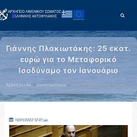
Γιάννης Πλακιωτάκης: 25 εκατ.
ευρώ για το Μεταφορικό
Ισοδύναμο τον Ιανουάριο
Αρχική σελίδα
Δραστηριότητες
Γιάννης Πλακιωτάκης: 25 εκατ. …
13/01/2022 12:01 μμ.