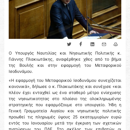
Ο Υπουργός Ναυτιλίας και Νησιωτικής Πολιτικής κ.
Γιάννης Πλακιωτάκης, αναφέρθηκε χθες από το βήμα
της Βουλής και στην εφαρμογή του Μεταφορικού
Ισοδυνάμου.
«Η εφαρμογή του Μεταφορικού Ισοδυνάμου συνεχίζεται
κανονικά», δήλωσε ο κ. Πλακιωτάκης και συνέχισε «και
πλέον έχει ενταχθεί ως ένα σταθερό μέτρο ενίσχυσης
της νησιωτικοτητας στο πλαίσιο της ολοκληρωμένης
στρατηγικής που εφαρμόζουμε στο υπουργείο. Ήδη η
Γενική Γραμματεία Αιγαίου και νησιωτικής πολιτικής
προωθεί τις πληρωμές ύψους 25 εκατομμυρίων ευρώ
εντός του Ιανουαρίου μετά την έγκριση των σχετικών
πιστώσεων του ΠΔΕ. Στο σκέλος των επιβατών οι