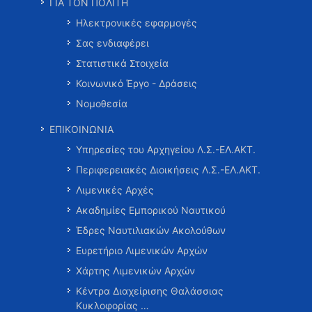
ΓΙΑ ΤΟΝ ΠΟΛΙΤΗ
Ηλεκτρονικές εφαρμογές
Σας ενδιαφέρει
Στατιστικά Στοιχεία
Κοινωνικό Έργο - Δράσεις
Νομοθεσία
ΕΠΙΚΟΙΝΩΝΙΑ
Υπηρεσίες του Αρχηγείου Λ.Σ.-ΕΛ.ΑΚΤ.
Περιφερειακές Διοικήσεις Λ.Σ.-ΕΛ.ΑΚΤ.
Λιμενικές Αρχές
Ακαδημίες Εμπορικού Ναυτικού
Έδρες Ναυτιλιακών Ακολούθων
Ευρετήριο Λιμενικών Αρχών
Χάρτης Λιμενικών Αρχών
Κέντρα Διαχείρισης Θαλάσσιας
Κυκλοφορίας …