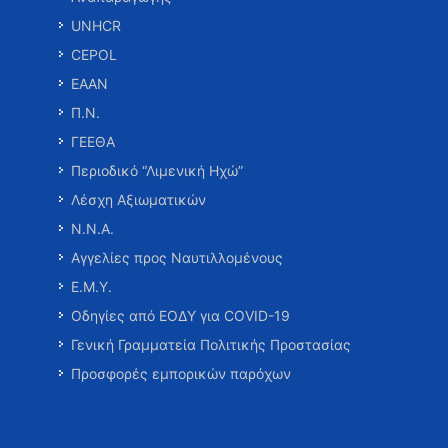
UNHCR
CEPOL
ΕΑΑΝ
Π.Ν.
ΓΕΕΘΑ
Περιοδικό “Λιμενική Ηχώ”
Λέσχη Αξιωματικών
Ν.Ν.Α.
Αγγελίες προς Ναυτιλλομένους
Ε.Μ.Υ.
Οδηγίες από ΕΟΔΥ για COVID-19
Γενική Γραμματεία Πολιτικής Προστασίας
Προσφορές εμπορικών παρόχων