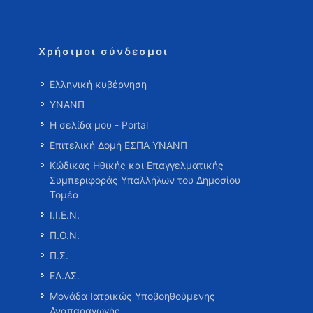
Χρήσιμοι σύνδεσμοι
Ελληνική κυβέρνηση
ΥΝΑΝΠ
Η σελίδα μου - Portal
Επιτελική Δομή ΕΣΠΑ ΥΝΑΝΠ
Κώδικας Ηθικής και Επαγγελματικής
Συμπεριφοράς Υπαλλήλων του Δημοσίου
Τομέα
Ι.Ι.Ε.Ν.
Π.Ο.Ν.
Π.Σ.
ΕΛ.ΑΣ.
Μονάδα Ιατρικώς Υποβοηθούμενης
Αναπαραγωγής