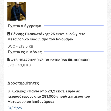
Σχετικά έγγραφα
Γιάννης Πλακιωτάκης: 25 εκατ. ευρώ για το
Μεταφορικό Ισοδύναμο τον Ιανουάριο
DOC
- 213,5 KB
Σχετικες εικόνες
w16-15472025067138.2e16d0ba.fill-900x400
JPG - 43,8 KB
Δραστηριότητες
Β. Κικίλιας: «Πάνω από 23,2 εκατ. ευρώ σε
περισσότερους από 281.000 νησιώτες μέσω του
Μεταφορικού Ισοδυνάμου»
04/08/26