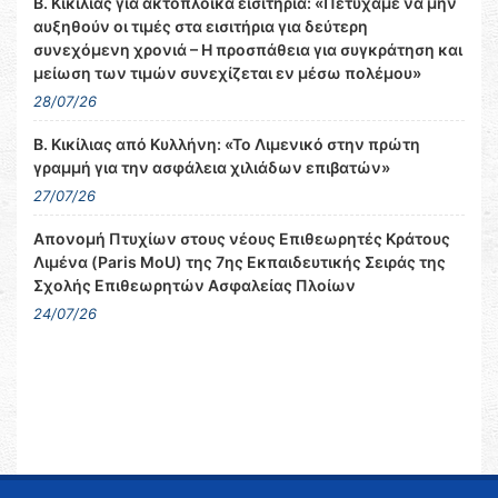
Β. Κικίλιας για ακτοπλοϊκά εισιτήρια: «Πετύχαμε να μην
αυξηθούν οι τιμές στα εισιτήρια για δεύτερη
συνεχόμενη χρονιά – Η προσπάθεια για συγκράτηση και
μείωση των τιμών συνεχίζεται εν μέσω πολέμου»
28/07/26
Β. Κικίλιας από Κυλλήνη: «Το Λιμενικό στην πρώτη
γραμμή για την ασφάλεια χιλιάδων επιβατών»
27/07/26
Απονομή Πτυχίων στους νέους Επιθεωρητές Κράτους
Λιμένα (Paris MoU) της 7ης Εκπαιδευτικής Σειράς της
Σχολής Επιθεωρητών Ασφαλείας Πλοίων
24/07/26