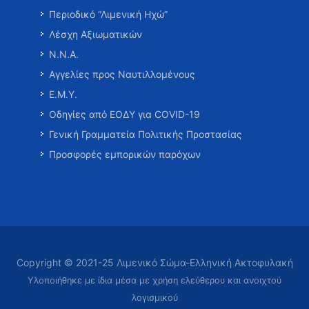
Περιοδικό “Λιμενική Ηχώ”
Λέσχη Αξιωματικών
Ν.Ν.Α.
Αγγελίες προς Ναυτιλλομένους
Ε.Μ.Υ.
Οδηγίες από ΕΟΔΥ για COVID-19
Γενική Γραμματεία Πολιτικής Προστασίας
Προσφορές εμπορικών παρόχων
Copyright © 2021-25 Λιμενικό Σώμα-Ελληνική Ακτοφυλακή
Υλοποιήθηκε με ίδια μέσα με χρήση ελεύθερου και ανοιχτού
λογισμικού