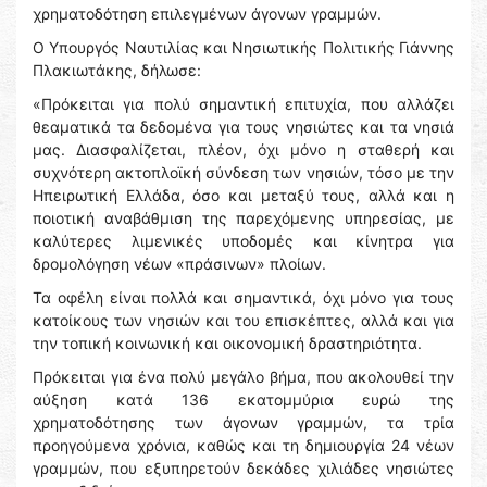
χρηματοδότηση επιλεγμένων άγονων γραμμών.
Ο Υπουργός Ναυτιλίας και Νησιωτικής Πολιτικής Γιάννης
Πλακιωτάκης, δήλωσε:
«Πρόκειται για πολύ σημαντική επιτυχία, που αλλάζει
θεαματικά τα δεδομένα για τους νησιώτες και τα νησιά
μας. Διασφαλίζεται, πλέον, όχι μόνο η σταθερή και
συχνότερη ακτοπλοϊκή σύνδεση των νησιών, τόσο με την
Ηπειρωτική Ελλάδα, όσο και μεταξύ τους, αλλά και η
ποιοτική αναβάθμιση της παρεχόμενης υπηρεσίας, με
καλύτερες λιμενικές υποδομές και κίνητρα για
δρομολόγηση νέων «πράσινων» πλοίων.
Τα οφέλη είναι πολλά και σημαντικά, όχι μόνο για τους
κατοίκους των νησιών και του επισκέπτες, αλλά και για
την τοπική κοινωνική και οικονομική δραστηριότητα.
Πρόκειται για ένα πολύ μεγάλο βήμα, που ακολουθεί την
αύξηση κατά 136 εκατομμύρια ευρώ της
χρηματοδότησης των άγονων γραμμών, τα τρία
προηγούμενα χρόνια, καθώς και τη δημιουργία 24 νέων
γραμμών, που εξυπηρετούν δεκάδες χιλιάδες νησιώτες