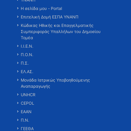
Η σελίδα μου - Portal
Επιτελική Δομή ΕΣΠΑ ΥΝΑΝΠ
Κώδικας Ηθικής και Επαγγελματικής
Συμπεριφοράς Υπαλλήλων του Δημοσίου
Τομέα
Ι.Ι.Ε.Ν.
Π.Ο.Ν.
Π.Σ.
ΕΛ.ΑΣ.
Μονάδα Ιατρικώς Υποβοηθούμενης
Αναπαραγωγής
UNHCR
CEPOL
ΕΑΑΝ
Π.Ν.
ΓΕΕΘΑ