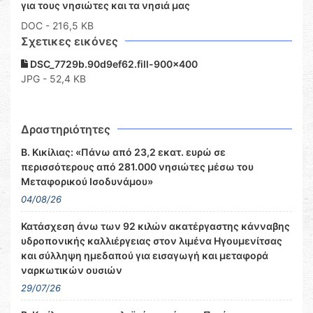
για τους νησιώτες και τα νησιά μας
DOC
- 216,5 KB
Σχετικες εικόνες
DSC_7729b.90d9ef62.fill-900x400
JPG - 52,4 KB
Δραστηριότητες
Β. Κικίλιας: «Πάνω από 23,2 εκατ. ευρώ σε
περισσότερους από 281.000 νησιώτες μέσω του
Μεταφορικού Ισοδυνάμου»
04/08/26
Κατάσχεση άνω των 92 κιλών ακατέργαστης κάνναβης
υδροπονικής καλλιέργειας στον λιμένα Ηγουμενίτσας
και σύλληψη ημεδαπού για εισαγωγή και μεταφορά
ναρκωτικών ουσιών
29/07/26