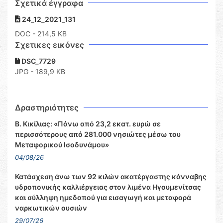
Σχετικά έγγραφα
24_12_2021_131
DOC
- 214,5 KB
Σχετικες εικόνες
DSC_7729
JPG - 189,9 KB
Δραστηριότητες
Β. Κικίλιας: «Πάνω από 23,2 εκατ. ευρώ σε
περισσότερους από 281.000 νησιώτες μέσω του
Μεταφορικού Ισοδυνάμου»
04/08/26
Κατάσχεση άνω των 92 κιλών ακατέργαστης κάνναβης
υδροπονικής καλλιέργειας στον λιμένα Ηγουμενίτσας
και σύλληψη ημεδαπού για εισαγωγή και μεταφορά
ναρκωτικών ουσιών
29/07/26