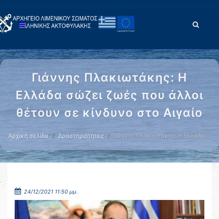
Γιάννης Πλακιωτάκης: Η
Ελλάδα σώζει ζωές που άλλοι
θέτουν σε κίνδυνο στο Αιγαίο
Αρχική σελίδα
Δραστηριότητες
Γιάννης Πλακιωτάκης: Η Ελλάδα …
24/12/2021 11:50 μμ.