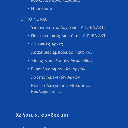
Κοινωνικό Έργο - Δράσεις
Νομοθεσία
ΕΠΙΚΟΙΝΩΝΙΑ
Υπηρεσίες του Αρχηγείου Λ.Σ.-ΕΛ.ΑΚΤ.
Περιφερειακές Διοικήσεις Λ.Σ.-ΕΛ.ΑΚΤ.
Λιμενικές Αρχές
Ακαδημίες Εμπορικού Ναυτικού
Έδρες Ναυτιλιακών Ακολούθων
Ευρετήριο Λιμενικών Αρχών
Χάρτης Λιμενικών Αρχών
Κέντρα Διαχείρισης Θαλάσσιας
Κυκλοφορίας …
Χρήσιμοι σύνδεσμοι