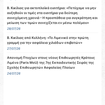
Β. Κικίλιας για ακτοπλοϊκά εισιτήρια: «Πετύχαμε να μην
αυξηθούν οι τιμές στα εισιτήρια για δεύτερη
συνεχόμενη χρονιά – Η προσπάθεια για συγκράτηση και
μείωση των τιμών συνεχίζεται εν μέσω πολέμου»
28/07/26
Β. Κικίλιας από Κυλλήνη: «Το Λιμενικό στην πρώτη
γραμμή για την ασφάλεια χιλιάδων επιβατών»
27/07/26
Απονομή Πτυχίων στους νέους Επιθεωρητές Κράτους
Λιμένα (Paris MoU) της 7ης Εκπαιδευτικής Σειράς της
Σχολής Επιθεωρητών Ασφαλείας Πλοίων
24/07/26