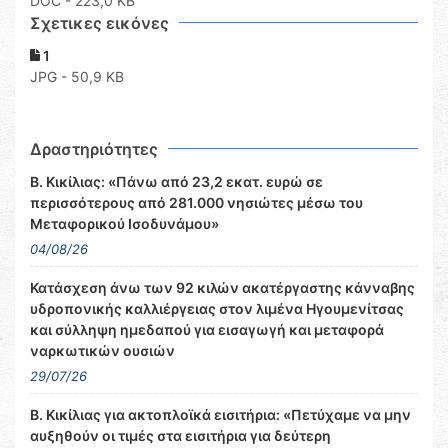
DOC
- 223,0 KB
Σχετικες εικόνες
1
JPG - 50,9 KB
Δραστηριότητες
Β. Κικίλιας: «Πάνω από 23,2 εκατ. ευρώ σε
περισσότερους από 281.000 νησιώτες μέσω του
Μεταφορικού Ισοδυνάμου»
04/08/26
Κατάσχεση άνω των 92 κιλών ακατέργαστης κάνναβης
υδροπονικής καλλιέργειας στον λιμένα Ηγουμενίτσας
και σύλληψη ημεδαπού για εισαγωγή και μεταφορά
ναρκωτικών ουσιών
29/07/26
Β. Κικίλιας για ακτοπλοϊκά εισιτήρια: «Πετύχαμε να μην
αυξηθούν οι τιμές στα εισιτήρια για δεύτερη