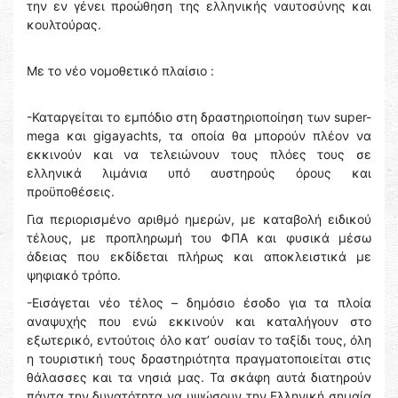
την εν γένει προώθηση της ελληνικής ναυτοσύνης και
κουλτούρας.
Με το νέο νομοθετικό πλαίσιο :
-Καταργείται το εμπόδιο στη δραστηριοποίηση των super-
mega και gigayachts, τα οποία θα μπορούν πλέον να
εκκινούν και να τελειώνουν τους πλόες τους σε
ελληνικά λιμάνια υπό αυστηρούς όρους και
προϋποθέσεις.
Για περιορισμένο αριθμό ημερών, με καταβολή ειδικού
τέλους, με προπληρωμή του ΦΠΑ και φυσικά μέσω
άδειας που εκδίδεται πλήρως και αποκλειστικά με
ψηφιακό τρόπο.
-Εισάγεται νέο τέλος – δημόσιο έσοδο για τα πλοία
αναψυχής που ενώ εκκινούν και καταλήγουν στο
εξωτερικό, εντούτοις όλο κατ’ ουσίαν το ταξίδι τους, όλη
η τουριστική τους δραστηριότητα πραγματοποιείται στις
θάλασσες και τα νησιά μας. Τα σκάφη αυτά διατηρούν
πάντα την δυνατότητα να υψώσουν την Ελληνική σημαία