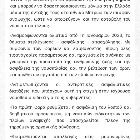
και μπορούν να δραστηριοποιούνται μόνιμα στην Ελλάδα
μέσω της ένταξής τους στο εθνικό Μητρώο των σκαφών
αναψυχής, ώστε να αποφεύγουν και την καταβολή του
νέου αυτού τέλους.
-Αναμορφώνονται ολιστικά από 1η Ιανουαρίου 2023, τα
θέματα στελέχωσης – ασφάλισης – απασχόλησης. Με
συμφωνία των φορέων και λαμβάνοντας υπόψη όλες
τιςαναγκαίες παραμέτρους και πραγματικές ανάγκες με
γνώμονα την προστασία της ανθρώπινης ζωής και την
ασφάλεια της ναυσιπλοΐας και την βελτίωση των όρων
και συνθηκών εργασίας επί των πλοίων αναψυχής.
-Αντιμετωπίζονται οι αντιφατικές ασφαλιστικές
διατάξεις που υπάρχουν αυτή τη στιγμή στην ισχύουσα
νομοθεσία ειδικά για τους κυβερνήτες.
-Για πρώτη φορά ρυθμίζεται η ασφάλιση του λοιπού και
βοηθητικού προσωπικού, μη ναυτικών ειδικοτήτων των
πλοίων αναψυχής που απασχολείται, πλέον της
τηρούμενης οργανικής σύνθεσης.
-Θεσμοθετούνται απαλλαγές στις μεμονωμένες