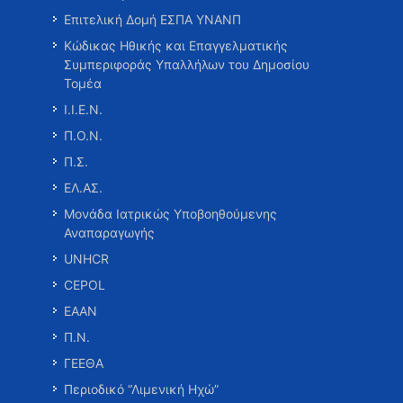
Επιτελική Δομή ΕΣΠΑ ΥΝΑΝΠ
Κώδικας Ηθικής και Επαγγελματικής
Συμπεριφοράς Υπαλλήλων του Δημοσίου
Τομέα
Ι.Ι.Ε.Ν.
Π.Ο.Ν.
Π.Σ.
ΕΛ.ΑΣ.
Μονάδα Ιατρικώς Υποβοηθούμενης
Αναπαραγωγής
UNHCR
CEPOL
ΕΑΑΝ
Π.Ν.
ΓΕΕΘΑ
Περιοδικό “Λιμενική Ηχώ”