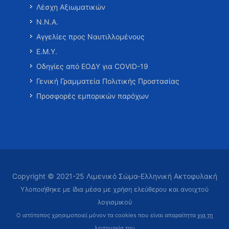
Λέσχη Αξιωματικών
Ν.Ν.Α.
Αγγελίες προς Ναυτιλλομένους
Ε.Μ.Υ.
Οδηγίες από ΕΟΔΥ για COVID-19
Γενική Γραμματεία Πολιτικής Προστασίας
Προσφορές εμπορικών παρόχων
Copyright © 2021-25 Λιμενικό Σώμα-Ελληνική Ακτοφυλακή
Υλοποιήθηκε με ίδια μέσα με χρήση ελεύθερου και ανοιχτού
λογισμικού
Ο ιστότοπος χρησιμοποιεί μόνον τα cookies που είναι απαραίτητα
για τη
λειτουργία του