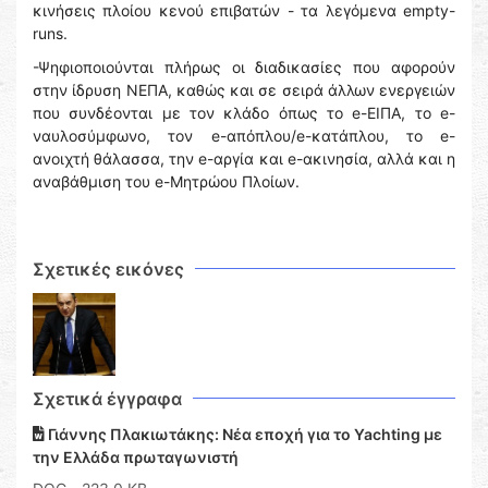
κινήσεις πλοίου κενού επιβατών - τα λεγόμενα empty-
runs.
-Ψηφιοποιούνται πλήρως οι διαδικασίες που αφορούν
στην ίδρυση ΝΕΠΑ, καθώς και σε σειρά άλλων ενεργειών
που συνδέονται με τον κλάδο όπως το e-ΕΙΠΑ, το e-
ναυλοσύμφωνο, τον e-απόπλου/e-κατάπλου, το e-
ανοιχτή θάλασσα, την e-αργία και e-ακινησία, αλλά και η
αναβάθμιση του e-Μητρώου Πλοίων.
Σχετικές εικόνες
Σχετικά έγγραφα
Γιάννης Πλακιωτάκης: Νέα εποχή για το Yachting με
την Ελλάδα πρωταγωνιστή