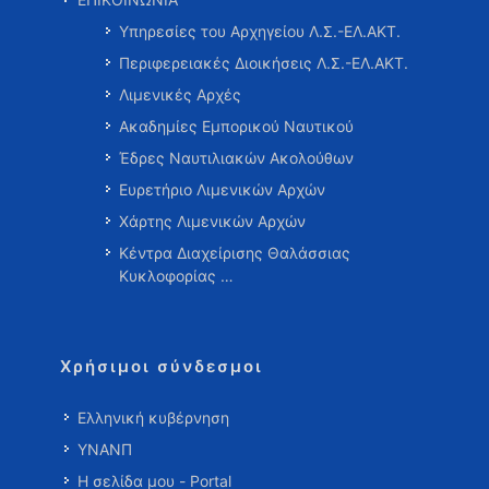
Υπηρεσίες του Αρχηγείου Λ.Σ.-ΕΛ.ΑΚΤ.
Περιφερειακές Διοικήσεις Λ.Σ.-ΕΛ.ΑΚΤ.
Λιμενικές Αρχές
Ακαδημίες Εμπορικού Ναυτικού
Έδρες Ναυτιλιακών Ακολούθων
Ευρετήριο Λιμενικών Αρχών
Χάρτης Λιμενικών Αρχών
Κέντρα Διαχείρισης Θαλάσσιας
Κυκλοφορίας …
Χρήσιμοι σύνδεσμοι
Ελληνική κυβέρνηση
ΥΝΑΝΠ
Η σελίδα μου - Portal