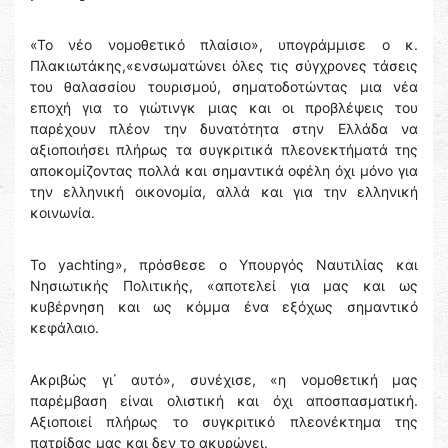
«Το νέο νομοθετικό πλαίσιο», υπογράμμισε ο κ.
Πλακιωτάκης,«ενσωματώνει όλες τις σύγχρονες τάσεις
του θαλασσίου τουρισμού, σηματοδοτώντας μια νέα
εποχή για το γιώτινγκ μιας και οι προβλέψεις του
παρέχουν πλέον την δυνατότητα στην Ελλάδα να
αξιοποιήσει πλήρως τα συγκριτικά πλεονεκτήματά της
αποκομίζοντας πολλά και σημαντικά οφέλη όχι μόνο για
την ελληνική οικονομία, αλλά και για την ελληνική
κοινωνία.
Το yachting», πρόσθεσε ο Υπουργός Ναυτιλίας και
Νησιωτικής Πολιτικής, «αποτελεί για μας και ως
κυβέρνηση και ως κόμμα ένα εξόχως σημαντικό
κεφάλαιο.
Ακριβώς γι΄ αυτό», συνέχισε, «η νομοθετική μας
παρέμβαση είναι ολιστική και όχι αποσπασματική.
Αξιοποιεί πλήρως το συγκριτικό πλεονέκτημα της
πατρίδας μας και δεν το ακυρώνει.