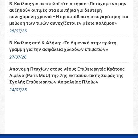
Β. Κικίλιας για ακτοπλοϊκά εισιτήρια: «Πετύχαμε να μην
αυξηθούν οι τιμές στα εισιτήρια για δεύτερη
συνεχόμενη χρονιά – Η προσπάθεια για συγκράτηση και
μείωση των τιμών συνεχίζεται εν μέσω πολέμου»
28/07/26
Β. Κικίλιας από Κυλλήνη: «Το Λιμενικό στην πρώτη
γραμμή για την ασφάλεια χιλιάδων επιβατών»
27/07/26
Απονομή Πτυχίων στους νέους Επιθεωρητές Κράτους
Λιμένα (Paris MoU) της 7ης Εκπαιδευτικής Σειράς της
Σχολής Επιθεωρητών Ασφαλείας Πλοίων
24/07/26