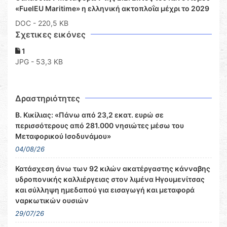
«FuelEU Maritime» η ελληνική ακτοπλοΐα μέχρι το 2029
DOC
- 220,5 KB
Σχετικες εικόνες
1
JPG - 53,3 KB
Δραστηριότητες
Β. Κικίλιας: «Πάνω από 23,2 εκατ. ευρώ σε
περισσότερους από 281.000 νησιώτες μέσω του
Μεταφορικού Ισοδυνάμου»
04/08/26
Κατάσχεση άνω των 92 κιλών ακατέργαστης κάνναβης
υδροπονικής καλλιέργειας στον λιμένα Ηγουμενίτσας
και σύλληψη ημεδαπού για εισαγωγή και μεταφορά
ναρκωτικών ουσιών
29/07/26