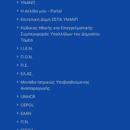
ΥΝΑΝΠ
Η σελίδα μου - Portal
Επιτελική Δομή ΕΣΠΑ ΥΝΑΝΠ
Κώδικας Ηθικής και Επαγγελματικής
Συμπεριφοράς Υπαλλήλων του Δημοσίου
Τομέα
Ι.Ι.Ε.Ν.
Π.Ο.Ν.
Π.Σ.
ΕΛ.ΑΣ.
Μονάδα Ιατρικώς Υποβοηθούμενης
Αναπαραγωγής
UNHCR
CEPOL
ΕΑΑΝ
Π.Ν.