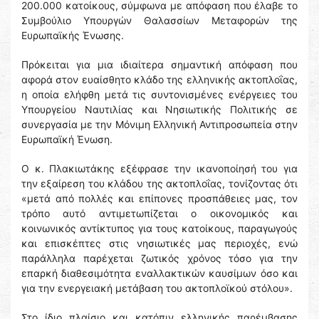
200.000 κατοίκους, σύμφωνα με απόφαση που έλαβε το
Συμβούλιο Υπουργών Θαλασσίων Μεταφορών της
Ευρωπαϊκής Ένωσης.
Πρόκειται για μια ιδιαίτερα σημαντική απόφαση που
αφορά στον ευαίσθητο κλάδο της ελληνικής ακτοπλοΐας,
η οποία ελήφθη μετά τις συντονισμένες ενέργειες του
Υπουργείου Ναυτιλίας και Νησιωτικής Πολιτικής σε
συνεργασία με την Μόνιμη Ελληνική Αντιπροσωπεία στην
Ευρωπαϊκή Ένωση.
Ο κ. Πλακιωτάκης εξέφρασε την ικανοποίησή του για
την εξαίρεση του κλάδου της ακτοπλοΐας, τονίζοντας ότι
«μετά από πολλές και επίπονες προσπάθειες μας, τον
τρόπο αυτό αντιμετωπίζεται ο οικονομικός και
κοινωνικός αντίκτυπος για τους κατοίκους, παραγωγούς
και επισκέπτες στις νησιωτικές μας περιοχές, ενώ
παράλληλα παρέχεται ζωτικός χρόνος τόσο για την
επαρκή διαθεσιμότητα εναλλακτικών καυσίμων όσο και
για την ενεργειακή μετάβαση του ακτοπλοϊκού στόλου».
Στο ίδιο πλαίσιο και κατόπιν ελληνικής παρέμβασης