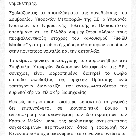
νομοθέτησης.
Σχολιάζοντας τα αποτελέσματα της συνεδρίασης του
Συμβουλίου Υπουργών Μεταφορών της Ε.Ε. ο Υπουργός
Ναυτιλίας και Νησιωτικής Πολιτικής κ. Πλακιωτάκης
επεσήμανε ότι «η Ελλάδα συμμερίζεται πλήρως τους
περιβαλλοντικούς στόχους του Κανονισμού “FuelEU
Maritime” για τη σταδιακή χρήση καθαρότερων καυσίμων
στην ποντοπόρο ναυτιλία και την ακτοπλοΐα.
Το κείμενο γενικής προσέγγισης που συμφωνήθηκε στο
Συμβούλιο Υπουργών Θαλασσίων Μεταφορών της Ε.Ε.,
συνέχισε, είναι ισορροπημένο, διατηρεί το υψηλό
επίπεδο φιλοδοξίας της αρχικής Πρότασης, ενώ
ταυτόχρονα διασφαλίζει την ανταγωνιστικότητα της
ευρωπαϊκής ναυτιλιακής βιομηχανίας.
Θεωρώ, υπογράμμισε, ιδιαίτερα σημαντικό το γεγονός
ότι επιτυγχάνεται σε ικανοποιητικό βαθμό η
ανταπόκριση και αναγνώριση των ιδιαιτεροτήτων των
Κρατών Μελών, μέσω της ρεαλιστικής αντιμετώπισης
συγκεκριμένων περιπτώσεων, όπου η εφαρμογή του
Κανονισμού θα έχει οικονομικό και κοινωνικό αντίκτυπο.