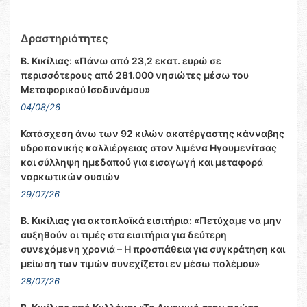
Δραστηριότητες
Β. Κικίλιας: «Πάνω από 23,2 εκατ. ευρώ σε
περισσότερους από 281.000 νησιώτες μέσω του
Μεταφορικού Ισοδυνάμου»
04/08/26
Κατάσχεση άνω των 92 κιλών ακατέργαστης κάνναβης
υδροπονικής καλλιέργειας στον λιμένα Ηγουμενίτσας
και σύλληψη ημεδαπού για εισαγωγή και μεταφορά
ναρκωτικών ουσιών
29/07/26
Β. Κικίλιας για ακτοπλοϊκά εισιτήρια: «Πετύχαμε να μην
αυξηθούν οι τιμές στα εισιτήρια για δεύτερη
συνεχόμενη χρονιά – Η προσπάθεια για συγκράτηση και
μείωση των τιμών συνεχίζεται εν μέσω πολέμου»
28/07/26