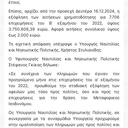
έτους.
Επίσης, αρχίζει από την προσεχή Δευτέρα 16.12.2024, η
εξόφληση των αιτήσεων χρηματοδότησης για 7.706
επιχειρήσεις του Β΄ εξαμήνου του 2022, ύψους
3.750.609,39 ευρώ. Αφορά αιτήσεις συνολικού ύψους
έως 2.000 ευρώ.
Τη σχετική απόφαση υπέγραψε ο Υπουργός Ναυτιλίας
και Νησιωτικής Πολιτικής, Χρήστος Στυλιανίδης.
Ο Υφυπουργός Ναυτιλίας και Νησιωτικής Πολιτικής
Στέφανος Γκίκας δήλωσε:
«Σε συνέχεια των πληρωμών που έγιναν τον
προηγούμενο μήνα στις επιχειρήσεις του α’ εξαμήνου
του 2022, προωθούμε την σταδιακή εξόφληση των
οφειλών μας τόσο προς πολίτες, όσο και προς τις
επιχειρήσεις για την δράση του Μεταφορικού
Ισοδυνάμου.
Ως Υπουργείο Ναυτιλίας και Νησιωτικής Πολιτικής, σε
συνεργασία με τα συναρμόδια Υπουργεία προχωρούμε
στην ομαλοποίηση των πληρωμών μας προς πολίτες και