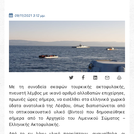
09/11/2021 3:12 μμ.
Με τη συνοδεία σκαφών τουρκικής ακτοφυλακής,
πνευστή λέμβος με ικανό αριθμό αλλοδαπών επιχείρησε,
πρωινές ώρες σήμερα, να εισέλθει στα ελληνικά χωρικά
ύδατα ανατολικά της Λέσβου, όπως διαπιστώνεται από
το οπτικοακουστικό υλικό (βίντεο) που δημοσιεύθηκε
σήμερα από το Αρχηγείο του Λιμενικού Σώματος –
Ελληνικής Ακτοφυλακής.
Από το εν λόγω υλικό προκύπτουν, αναμφίβολα, οι