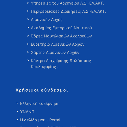
Υπηρεσίες του Αρχηγείου Λ.Σ.-ΕΛ.ΑΚΤ.
Περιφερειακές Διοικήσεις Λ.Σ.-ΕΛ.ΑΚΤ.
Λιμενικές Αρχές
Ακαδημίες Εμπορικού Ναυτικού
Έδρες Ναυτιλιακών Ακολούθων
Ευρετήριο Λιμενικών Αρχών
Χάρτης Λιμενικών Αρχών
Κέντρα Διαχείρισης Θαλάσσιας
Κυκλοφορίας …
Χρήσιμοι σύνδεσμοι
Ελληνική κυβέρνηση
ΥΝΑΝΠ
Η σελίδα μου - Portal