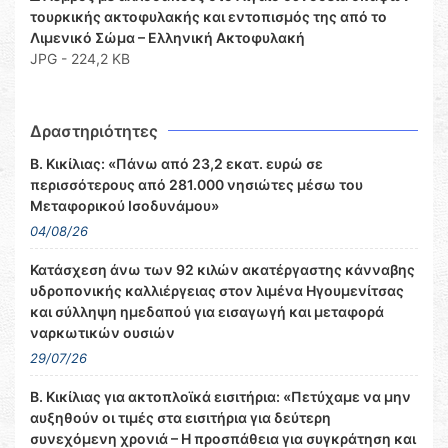
τουρκικής ακτοφυλακής και εντοπισμός της από το
Λιμενικό Σώμα – Ελληνική Ακτοφυλακή
JPG - 224,2 KB
Δραστηριότητες
Β. Κικίλιας: «Πάνω από 23,2 εκατ. ευρώ σε
περισσότερους από 281.000 νησιώτες μέσω του
Μεταφορικού Ισοδυνάμου»
04/08/26
Κατάσχεση άνω των 92 κιλών ακατέργαστης κάνναβης
υδροπονικής καλλιέργειας στον λιμένα Ηγουμενίτσας
και σύλληψη ημεδαπού για εισαγωγή και μεταφορά
ναρκωτικών ουσιών
29/07/26
Β. Κικίλιας για ακτοπλοϊκά εισιτήρια: «Πετύχαμε να μην
αυξηθούν οι τιμές στα εισιτήρια για δεύτερη
συνεχόμενη χρονιά – Η προσπάθεια για συγκράτηση και