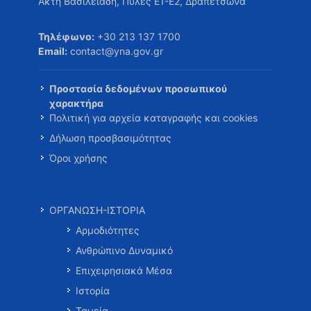
Ακτή Βασιλειάδη, Πύλες Ε1-Ε2, Δραπετσώνα
Τηλέφωνο:
+30 213 137 1700
Email:
contact@yna.gov.gr
Προστασία δεδομένων προσωπικού
χαρακτήρα
Πολιτική για αρχεία καταγραφής και cookies
Δήλωση προσβασιμότητας
Όροι χρήσης
ΟΡΓΑΝΩΣΗ-ΙΣΤΟΡΙΑ
Αρμοδιότητες
Ανθρώπινο Δυναμικό
Επιχειρησιακά Μέσα
Ιστορία
Ταμεία