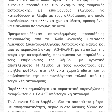
εμφανείς προσπάθειες των σκαφών της τουρκικής
ακτοφυλακής, με επικίνδυνους ελιγμούς, να
κατευθύνουν τη λέμβο με τους αλλοδαπούς, την οποία
συνοδεύουν, στα ελληνικά χωρικά ύδατα, προκειμένου
να εισέλθουν παρανόμως σε αυτά.
Πραγματοποιήθηκαν επανειλημμένες προσπάθειες
επικοινωνίας από το Πλοίο Ανοικτής Θαλάσσης
Λιμενικού Σώματος–Ελληνικής Ακτοφυλακής καθώς και
από τα περιπολικά σκάφη Λ.Σ-ΕΛ.ΑΚΤ, με τα σκάφη της
τουρκικής ακτοφυλακής, προκειμένου να παραλάβουν
τους επιβαίνοντες της λέμβου, με αρνητικά
αποτελέσματα. Η λέμβος με τους αλλοδαπούς, δεν
εισήλθε καθόλου στα ελληνικά χωρικά ύδατα και οι
επιβαίνοντές της περισυνελέγησαν τελικά από τις
τουρκικές ακταιωρούς.
Παράλληλα σημειώθηκε και περιστατικό παρενόχλησης
σκαφών του Λ.Σ-ΕΛ.ΑΚΤ από τουρκική ακταιωρό.
Το Λιμενικό Σώμα λαμβάνει όλα τα απαραίτητα μέτρα,
με αποφασιστικότητα, σεβασμό στο διεθνές δίκαιο και