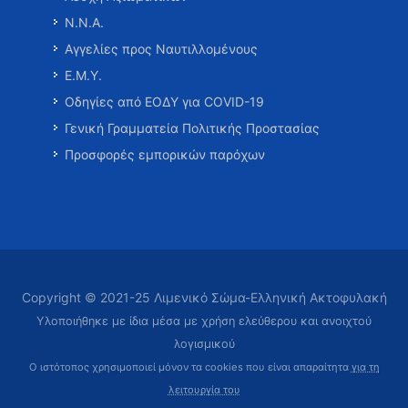
Ν.Ν.Α.
Αγγελίες προς Ναυτιλλομένους
Ε.Μ.Υ.
Οδηγίες από ΕΟΔΥ για COVID-19
Γενική Γραμματεία Πολιτικής Προστασίας
Προσφορές εμπορικών παρόχων
Copyright © 2021-25 Λιμενικό Σώμα-Ελληνική Ακτοφυλακή
Υλοποιήθηκε με ίδια μέσα με χρήση ελεύθερου και ανοιχτού
λογισμικού
Ο ιστότοπος χρησιμοποιεί μόνον τα cookies που είναι απαραίτητα
για τη
λειτουργία του