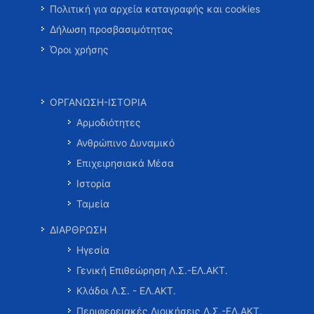
Πολιτική για αρχεία καταγραφής και cookies
Δήλωση προσβασιμότητας
Όροι χρήσης
ΟΡΓΑΝΩΣΗ-ΙΣΤΟΡΙΑ
Αρμοδιότητες
Ανθρώπινο Δυναμικό
Επιχειρησιακά Μέσα
Ιστορία
Ταμεία
ΔΙΑΡΘΡΩΣΗ
Ηγεσία
Γενική Επιθεώρηση Λ.Σ.-ΕΛ.ΑΚΤ.
Κλάδοι Λ.Σ. - ΕΛ.ΑΚΤ.
Περιφερειακές Διοικήσεις Λ.Σ.-ΕΛ.ΑΚΤ.