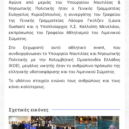
Αγώνα από μεριάς του Υπουργείου Ναυτιλίας &
Νησιωτικής Πολιτικής ήταν ο Γενικός Γραμματέας
Ευάγγελος Κυριαζόπουλος, η συνεργάτης του Γραφείου
της Γενικής Γραμματείας Λάουρα Γκύλζεν (Laura
Guelsen) και η Υποπλοίαρχος Λ.Σ. Καλλιόπη Μενελάου,
εκπρόσωπος του Γραφείου Αθλητισμού του Λιμενικού
Σώματος.
Στο ξεχωριστό αυτό αθλητικό event, που
συνδιοργάνωσαν το Υπουργείο Ναυτιλίας και Νησιωτικής
Πολιτικής με την Κολυμβητική Ομοσπονδία Ελλάδος
(ΚΟΕ), μεγάλος νικητής ήταν το ανθρώπινο πρόσωπο της
ελληνικής υδατοσφάρισης και του Λιμενικού Σώματος.
Το υδάτινο στοιχείο ενώνει τους ανθρώπους και τους
κάνει καλύτερους.
Σχετικές εικόνες