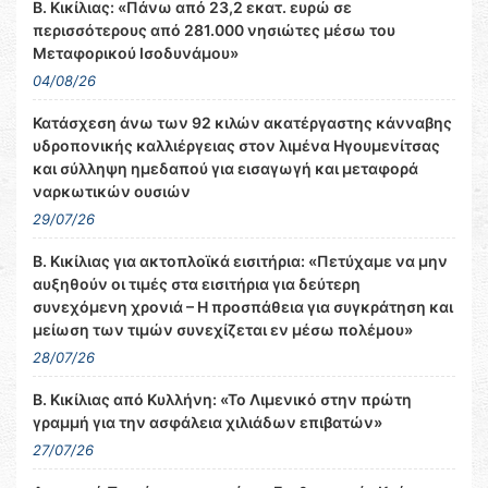
Β. Κικίλιας: «Πάνω από 23,2 εκατ. ευρώ σε
περισσότερους από 281.000 νησιώτες μέσω του
Μεταφορικού Ισοδυνάμου»
04/08/26
Κατάσχεση άνω των 92 κιλών ακατέργαστης κάνναβης
υδροπονικής καλλιέργειας στον λιμένα Ηγουμενίτσας
και σύλληψη ημεδαπού για εισαγωγή και μεταφορά
ναρκωτικών ουσιών
29/07/26
Β. Κικίλιας για ακτοπλοϊκά εισιτήρια: «Πετύχαμε να μην
αυξηθούν οι τιμές στα εισιτήρια για δεύτερη
συνεχόμενη χρονιά – Η προσπάθεια για συγκράτηση και
μείωση των τιμών συνεχίζεται εν μέσω πολέμου»
28/07/26
Β. Κικίλιας από Κυλλήνη: «Το Λιμενικό στην πρώτη
γραμμή για την ασφάλεια χιλιάδων επιβατών»
27/07/26