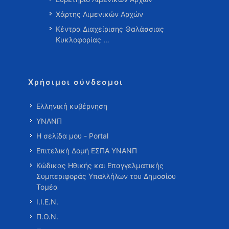
Χάρτης Λιμενικών Αρχών
Κέντρα Διαχείρισης Θαλάσσιας
Κυκλοφορίας …
Χρήσιμοι σύνδεσμοι
Ελληνική κυβέρνηση
ΥΝΑΝΠ
Η σελίδα μου - Portal
Επιτελική Δομή ΕΣΠΑ ΥΝΑΝΠ
Κώδικας Ηθικής και Επαγγελματικής
Συμπεριφοράς Υπαλλήλων του Δημοσίου
Τομέα
Ι.Ι.Ε.Ν.
Π.Ο.Ν.