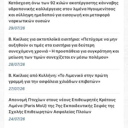
Κατάσχεση άνω των 92 κιλών ακατέργαστης κάνναβης
υδροπονικής καλλιέργειας στον λιμένα Ηγουμενίτσας
και σύλληψη ημεδαπού για εισαγωγή και μεταφορά
ναρκωτικών ουσιών
29/07/26
Β. Κικίλιας για ακτοπλοϊκά εισιτήρια: «Πετύχαμε να μην
αυξηθούν οι τιμές στα εισιτήρια για δεύτερη
συνεχόμενη χρονιά – Η προσπάθεια για συγκράτηση και
μείωση των τιμών συνεχίζεται εν μέσω πολέμου»
28/07/26
Β. Κικίλιας από Κυλλήνη: «Το Λιμενικό στην πρώτη
γραμμή για την ασφάλεια χιλιάδων επιβατών»
27/07/26
Απονομή Πτυχίων στους νέους Επιθεωρητές Κράτους
Λιμένα (Paris MoU) της 7ης Εκπαιδευτικής Σειράς της
Σχολής Επιθεωρητών Ασφαλείας Πλοίων
24/07/26