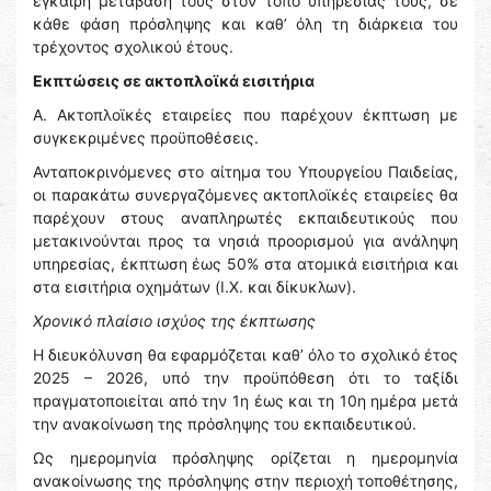
έγκαιρη μετάβασή τους στον τόπο υπηρεσίας τους, σε
κάθε φάση πρόσληψης και καθ’ όλη τη διάρκεια του
τρέχοντος σχολικού έτους.
Εκπτώσεις σε ακτοπλοϊκά εισιτήρια
Α. Ακτοπλοϊκές εταιρείες που παρέχουν έκπτωση με
συγκεκριμένες προϋποθέσεις.
Ανταποκρινόμενες στο αίτημα του Υπουργείου Παιδείας,
οι παρακάτω συνεργαζόμενες ακτοπλοϊκές εταιρείες θα
παρέχουν στους αναπληρωτές εκπαιδευτικούς που
μετακινούνται προς τα νησιά προορισμού για ανάληψη
υπηρεσίας, έκπτωση έως 50% στα ατομικά εισιτήρια και
στα εισιτήρια οχημάτων (Ι.Χ. και δίκυκλων).
Χρονικό πλαίσιο ισχύος της έκπτωσης
Η διευκόλυνση θα εφαρμόζεται καθ’ όλο το σχολικό έτος
2025 – 2026, υπό την προϋπόθεση ότι το ταξίδι
πραγματοποιείται από την 1η έως και τη 10η ημέρα μετά
την ανακοίνωση της πρόσληψης του εκπαιδευτικού.
Ως ημερομηνία πρόσληψης ορίζεται η ημερομηνία
ανακοίνωσης της πρόσληψης στην περιοχή τοποθέτησης,