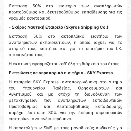
Έκπτωση 50% στα εισιτήρια των αναπληρωτών
πρωτοβάθμιας και δευτεροβάθμιας εκπαίδευσης για τις
γραμμές εσωτερικού.
-
Σκύρος Ναυτική Εταιρεία (Skyros Shipping Co.)
Έκπτωση 50% στα ακτοπλοϊκά εισιτήρια των
αναπληρωτών εκπαιδευτικών, η οποία ισχύει για το
ατομικό τους εισιτήριο και για το εισιτήριο του Ι.Χ.
αυτοκινήτου τους.
Η έκπτωση εφαρμόζεται καθ’ όλη τη διάρκεια του έτους.
Εκπτώσεις σε αεροπορικά εισιτήρια – SKY Express
Η εταιρεία SKY Express, ανταποκρινόμενη στο αίτημα
του Υπουργείου Παιδείας, Θρησκευμάτων και
Αθλητισμού και με στόχο τη διευκόλυνση των
μετακινήσεων των αναπληρωτών εκπαιδευτικών
Πρωτοβάθμιας και Δευτεροβάθμιας Εκπαίδευσης,
παρέχει έκπτωση 30% για την έκδοση αεροπορικών
εισιτηρίων, ανά ενδιαφερόμενο.
Η αποστολή των SMS με τους μοναδικούς κωδικούς για