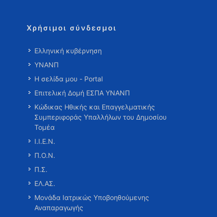
Χρήσιμοι σύνδεσμοι
Ελληνική κυβέρνηση
ΥΝΑΝΠ
Η σελίδα μου - Portal
Επιτελική Δομή ΕΣΠΑ ΥΝΑΝΠ
Κώδικας Ηθικής και Επαγγελματικής
Συμπεριφοράς Υπαλλήλων του Δημοσίου
Τομέα
Ι.Ι.Ε.Ν.
Π.Ο.Ν.
Π.Σ.
ΕΛ.ΑΣ.
Μονάδα Ιατρικώς Υποβοηθούμενης
Αναπαραγωγής