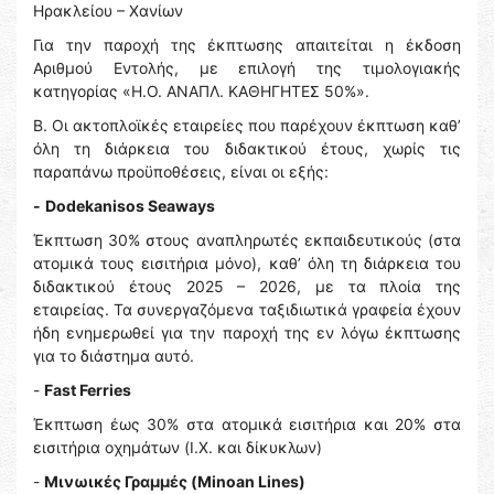
Ηρακλείου – Χανίων
Για την παροχή της έκπτωσης απαιτείται η έκδοση
Αριθμού Εντολής, με επιλογή της τιμολογιακής
κατηγορίας «Η.Ο. ΑΝΑΠΛ. ΚΑΘΗΓΗΤΕΣ 50%».
Β. Οι ακτοπλοϊκές εταιρείες που παρέχουν έκπτωση καθ’
όλη τη διάρκεια του διδακτικού έτους, χωρίς τις
παραπάνω προϋποθέσεις, είναι οι εξής:
-
Dodekanisos Seaways
Έκπτωση 30% στους αναπληρωτές εκπαιδευτικούς (στα
ατομικά τους εισιτήρια μόνο), καθ’ όλη τη διάρκεια του
διδακτικού έτους 2025 – 2026, με τα πλοία της
εταιρείας. Τα συνεργαζόμενα ταξιδιωτικά γραφεία έχουν
ήδη ενημερωθεί για την παροχή της εν λόγω έκπτωσης
για το διάστημα αυτό.
-
Fast Ferries
Έκπτωση έως 30% στα ατομικά εισιτήρια και 20% στα
εισιτήρια οχημάτων (Ι.Χ. και δίκυκλων)
-
Μινωικές Γραμμές (Minoan Lines)