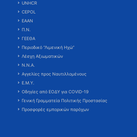
UNHCR
CEPOL
ΕΑΑΝ
Π.Ν.
ΓΕΕΘΑ
Περιοδικό “Λιμενική Ηχώ”
Λέσχη Αξιωματικών
Ν.Ν.Α.
Αγγελίες προς Ναυτιλλομένους
Ε.Μ.Υ.
Οδηγίες από ΕΟΔΥ για COVID-19
Γενική Γραμματεία Πολιτικής Προστασίας
Προσφορές εμπορικών παρόχων