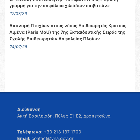
γραμμή για την ασφάλεια χιλιάδων επιβατών»
27/07/26
Απονομή Πτυχίων στους νέους Επιθεωρητές Κράτους
Λιμένα (Paris MoU) της 7ης Εκπαιδευτικής Σειράς της
Σχολής Επιθεωρητών Ασφαλείας Πλοίων
24/07/26
Διεύθυνση
Ακτή Βασιλειάδη, Πύλες Ε1-Ε2, Δραπετσώνα
Τηλέφωνο:
+30 213 137 1700
Email:
contact@yna.gov.gr