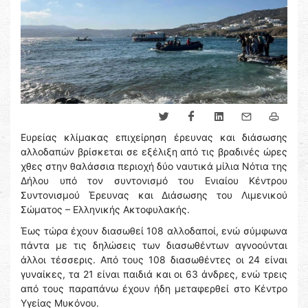
Ευρείας κλίμακας επιχείρηση έρευνας και διάσωσης
αλλοδαπών βρίσκεται σε εξέλιξη από τις βραδινές ώρες
χθες στην θαλάσσια περιοχή δύο ναυτικά μίλια Νότια της
Δήλου υπό τον συντονισμό του Ενιαίου Κέντρου
Συντονισμού Έρευνας και Διάσωσης του Λιμενικού
Σώματος – Ελληνικής Ακτοφυλακής.
Έως τώρα έχουν διασωθεί 108 αλλοδαποί, ενώ σύμφωνα
πάντα με τις δηλώσεις των διασωθέντων αγνοούνται
άλλοι τέσσερις. Από τους 108 διασωθέντες οι 24 είναι
γυναίκες, τα 21 είναι παιδιά και οι 63 άνδρες, ενώ τρεις
από τους παραπάνω έχουν ήδη μεταφερθεί στο Κέντρο
Υγείας Μυκόνου.