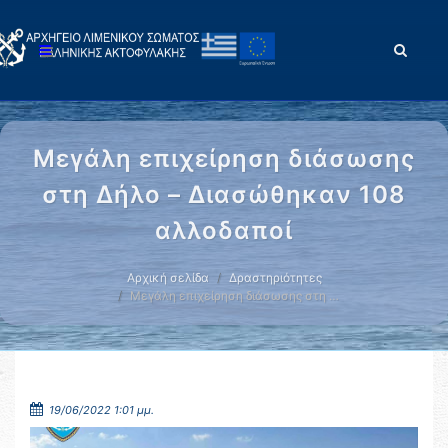
Μεγάλη επιχείρηση διάσωσης
στη Δήλο – Διασώθηκαν 108
αλλοδαποί
Αρχική σελίδα
Δραστηριότητες
Μεγάλη επιχείρηση διάσωσης στη …
19/06/2022 1:01 μμ.