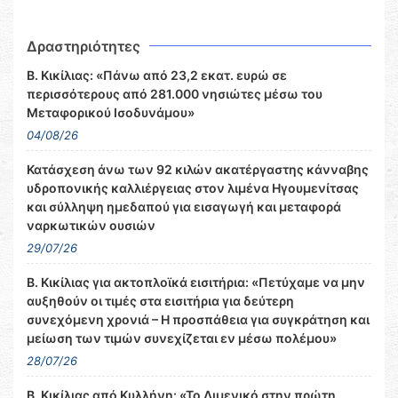
Δραστηριότητες
Β. Κικίλιας: «Πάνω από 23,2 εκατ. ευρώ σε
περισσότερους από 281.000 νησιώτες μέσω του
Μεταφορικού Ισοδυνάμου»
04/08/26
Κατάσχεση άνω των 92 κιλών ακατέργαστης κάνναβης
υδροπονικής καλλιέργειας στον λιμένα Ηγουμενίτσας
και σύλληψη ημεδαπού για εισαγωγή και μεταφορά
ναρκωτικών ουσιών
29/07/26
Β. Κικίλιας για ακτοπλοϊκά εισιτήρια: «Πετύχαμε να μην
αυξηθούν οι τιμές στα εισιτήρια για δεύτερη
συνεχόμενη χρονιά – Η προσπάθεια για συγκράτηση και
μείωση των τιμών συνεχίζεται εν μέσω πολέμου»
28/07/26
Β. Κικίλιας από Κυλλήνη: «Το Λιμενικό στην πρώτη