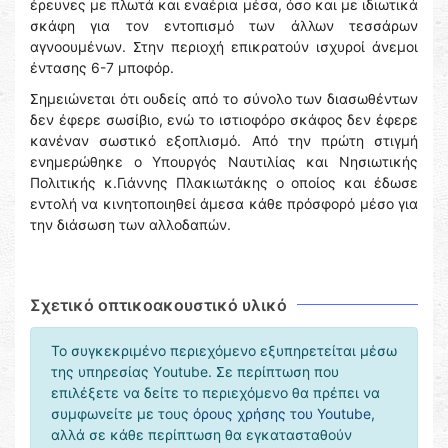
έρευνες με πλωτά και εναέρια μέσα, όσο και με ιδιωτικά
σκάφη για τον εντοπισμό των άλλων τεσσάρων
αγνοουμένων. Στην περιοχή επικρατούν ισχυροί άνεμοι
έντασης 6-7 μποφόρ.
Σημειώνεται ότι ουδείς από το σύνολο των διασωθέντων
δεν έφερε σωσίβιο, ενώ το ιστιοφόρο σκάφος δεν έφερε
κανέναν σωστικό εξοπλισμό. Από την πρώτη στιγμή
ενημερώθηκε ο Υπουργός Ναυτιλίας και Νησιωτικής
Πολιτικής κ.Γιάννης Πλακιωτάκης ο οποίος και έδωσε
εντολή να κινητοποιηθεί άμεσα κάθε πρόσφορό μέσο για
την διάσωση των αλλοδαπών.
Σχετικό οπτικοακουστικό υλικό
Το συγκεκριμένο περιεχόμενο εξυπηρετείται μέσω
της υπηρεσίας Υoutube. Σε περίπτωση που
επιλέξετε να δείτε το περιεχόμενο θα πρέπει να
συμφωνείτε με τους
όρους χρήσης του Youtube
,
αλλά σε κάθε περίπτωση θα εγκατασταθούν