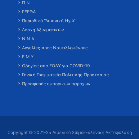
Π.Ν.
ΓΕΕΘΑ
Περιοδικό “Λιμενική Ηχώ”
Λέσχη Αξιωματικών
Ν.Ν.Α.
Αγγελίες προς Ναυτιλλομένους
Ε.Μ.Υ.
Οδηγίες από ΕΟΔΥ για COVID-19
Γενική Γραμματεία Πολιτικής Προστασίας
Προσφορές εμπορικών παρόχων
Copyright © 2021-25 Λιμενικό Σώμα-Ελληνική Ακτοφυλακή