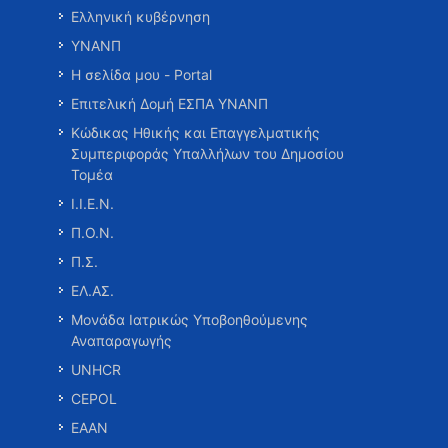
Ελληνική κυβέρνηση
ΥΝΑΝΠ
Η σελίδα μου - Portal
Επιτελική Δομή ΕΣΠΑ ΥΝΑΝΠ
Κώδικας Ηθικής και Επαγγελματικής
Συμπεριφοράς Υπαλλήλων του Δημοσίου
Τομέα
Ι.Ι.Ε.Ν.
Π.Ο.Ν.
Π.Σ.
ΕΛ.ΑΣ.
Μονάδα Ιατρικώς Υποβοηθούμενης
Αναπαραγωγής
UNHCR
CEPOL
ΕΑΑΝ