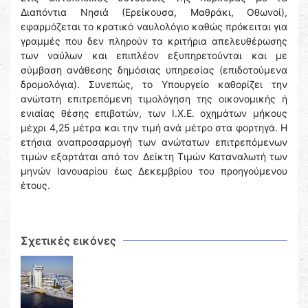
Διαπόντια Νησιά (Ερείκουσα, Μαθράκι, Οθωνοί),
εφαρμόζεται το κρατικό ναυλολόγιο καθώς πρόκειται για
γραμμές που δεν πληρούν τα κριτήρια απελευθέρωσης
των ναύλων και επιπλέον εξυπηρετούνται και με
σύμβαση ανάθεσης δημόσιας υπηρεσίας (επιδοτούμενα
δρομολόγια). Συνεπώς, το Υπουργείο καθορίζει την
ανώτατη επιτρεπόμενη τιμολόγηση της οικονομικής ή
ενιαίας θέσης επιβατών, των Ι.Χ.Ε. οχημάτων μήκους
μέχρι 4,25 μέτρα και την τιμή ανά μέτρο στα φορτηγά. Η
ετήσια αναπροσαρμογή των ανώτατων επιτρεπόμενων
τιμών εξαρτάται από τον Δείκτη Τιμών Καταναλωτή των
μηνών Ιανουαρίου έως Δεκεμβρίου του προηγούμενου
έτους.
Σχετικές εικόνες