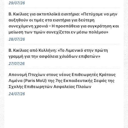
29/07/26
Β. Κικίλιας για ακτοπλοϊκά εισιτήρια: «Πετύχαμε να μην
αυξηθούν οι τιμές στα εισιτήρια για δεύτερη
συνεχόμενη χρονιά – Η προσπάθεια για συγκράτηση και
μείωση των τιμών συνεχίζεται εν μέσω πολέμου»
28/07/26
Β. Κικίλιας από Κυλλήνη: «Το Λιμενικό στην πρώτη
γραμμή για την ασφάλεια χιλιάδων επιβατών»
27/07/26
Απονομή Πτυχίων στους νέους Επιθεωρητές Κράτους
Λιμένα (Paris MoU) της 7ης Εκπαιδευτικής Σειράς της
Σχολής Επιθεωρητών Ασφαλείας Πλοίων
24/07/26