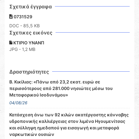
Σχετικά έγγραφα
0731529
DOC
- 85,5 KB
Σχετικες εικόνες
ΚΤΙΡΙΟ ΥΝΑΝΠ
JPG - 1,2 MB
Δραστηριότητες
Β. Κικίλιας: «Πάνω από 23,2 εκατ. ευρώ σε
περισσότερους από 281.000 νησιώτες μέσω του
Μεταφορικού Ισοδυνάμου»
04/08/26
Κατάσχεση άνω των 92 κιλών ακατέργαστης κάνναβης
υδροπονικής καλλιέργειας στον λιμένα Ηγουμενίτσας
και σύλληψη ημεδαπού για εισαγωγή και μεταφορά
ναρκωτικών ουσιών