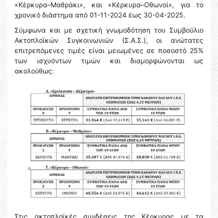
«Κέρκυρα–Μαθράκι», και «Κέρκυρα–Οθωνοί», για το
χρονικό διάστημα από 01-11-2024 έως 30-04-2025.
Σύμφωνα και με σχετική γνωμοδότηση του Συμβούλιο
Ακτοπλοϊκών Συγκοινωνιών (Σ.Α.Σ.), οι ανώτατες
επιτρεπόμενες τιμές είναι μειωμένες σε ποσοστό 25%
των ισχυόντων τιμών και διαμορφώνονται ως
ακολούθως:
Στις ακτοπλοϊκές συνδέσεις της Κέρκυρας με τα