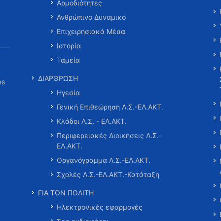
Αρμοδιότητες
Ανθρώπινο Δυναμικό
Επιχειρησιακά Μέσα
Ιστορία
Ταμεία
ΔΙΑΡΘΡΩΣΗ
es
Ηγεσία
Γενική Επιθεώρηση Λ.Σ.-ΕΛ.ΑΚΤ.
Κλάδοι Λ.Σ. - ΕΛ.ΑΚΤ.
Περιφερειακές Διοικήσεις Λ.Σ.-
ΕΛ.ΑΚΤ.
Οργανόγραμμα Λ.Σ.-ΕΛ.ΑΚΤ.
Σχολές Λ.Σ.-ΕΛ.ΑΚΤ.-Κατάταξη
ΓΙΑ ΤΟΝ ΠΟΛΙΤΗ
Ηλεκτρονικές εφαρμογές