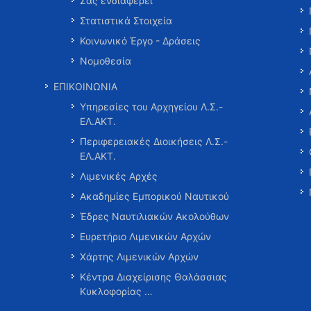
Σας ενδιαφέρει
Στατιστικά Στοιχεία
Κοινωνικό Έργο - Δράσεις
Νομοθεσία
ΕΠΙΚΟΙΝΩΝΙΑ
Υπηρεσίες του Αρχηγείου Λ.Σ.-
ΕΛ.ΑΚΤ.
Περιφερειακές Διοικήσεις Λ.Σ.-
ΕΛ.ΑΚΤ.
Λιμενικές Αρχές
Ακαδημίες Εμπορικού Ναυτικού
Έδρες Ναυτιλιακών Ακολούθων
Ευρετήριο Λιμενικών Αρχών
Χάρτης Λιμενικών Αρχών
Κέντρα Διαχείρισης Θαλάσσιας
Κυκλοφορίας …