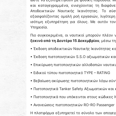
και καταγεγραμμένα, ενισχύοντας τη διαφάνε
Αποδεικτικών Ναυτικής Ικανότητας. Το σύ
εξασφαλίζοντας ομαλή ροή εργασιών, λιγότερη
ισότιμη εξυπηρέτηση για όλους. Με αυτόν το
Υπηρεσία.
Πιο συγκεκριμένα, οι ναυτικοί μπορούν πλέον
ξεκινά από τη Δευτέρα 15 Δεκεμβρίου
, μέσω τη
• Έκδοση αποδεικτικών Ναυτικής Ικανότητας κ
• Έκδοση πιστοποιητικών S.S.O αξιωματικών κ
• Επικύρωση πιστοποιητικών αλλοδαπών ναυτικ
• Ειδικού τύπου πιστοποιητικό TYPE – RATING
• Βεβαίωση ακύρωσης πιστοποιητικών λόγω σύν
• Πιστοποιητικά Tanker Safety Αξιωματικών κ
• Πιστοποιητικά που υπόκεινται στους κώδικες 
• Ανανεώσεις πιστοποιητικών RO-RO Passenger
Η πλατφόρμα εξυπηρετεί το σύνολο των απογεγ