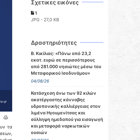
Σχετικες εικόνες
1
JPG - 27,0 KB
Δραστηριότητες
Β. Κικίλιας: «Πάνω από 23,2
εκατ. ευρώ σε περισσότερους
από 281.000 νησιώτες μέσω του
Μεταφορικού Ισοδυνάμου»
04/08/26
Κατάσχεση άνω των 92 κιλών
ακατέργαστης κάνναβης
υδροπονικής καλλιέργειας στον
λιμένα Ηγουμενίτσας και
σύλληψη ημεδαπού για εισαγωγή
και μεταφορά ναρκωτικών
υν τα
ουσιών
ώσεων,
ισμένα