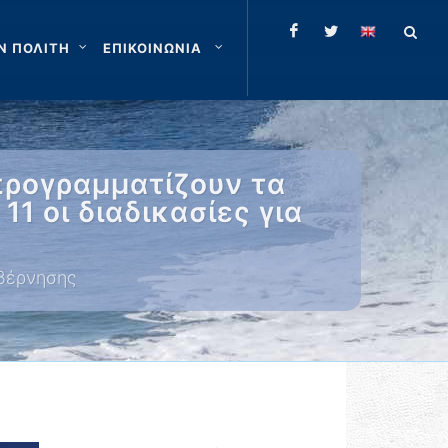
Ν ΠΟΛΙΤΗ
ΕΠΙΚΟΙΝΩΝΙΑ
προγραμματίζουν τα
11 οι διαδικασίες για
υβέρνησης