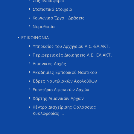
Σας ενδιαφέρει
Στατιστικά Στοιχεία
Κοινωνικό Έργο - Δράσεις
Νομοθεσία
ΕΠΙΚΟΙΝΩΝΙΑ
Υπηρεσίες του Αρχηγείου Λ.Σ.-ΕΛ.ΑΚΤ.
Περιφερειακές Διοικήσεις Λ.Σ.-ΕΛ.ΑΚΤ.
Λιμενικές Αρχές
Ακαδημίες Εμπορικού Ναυτικού
Έδρες Ναυτιλιακών Ακολούθων
Ευρετήριο Λιμενικών Αρχών
Χάρτης Λιμενικών Αρχών
Κέντρα Διαχείρισης Θαλάσσιας
Κυκλοφορίας …