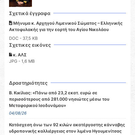
Σχετικά έγγραφα
Μήνυμα κ. Αρχηγού Λιμενικού Σώματος – Ελληνικής
Ακτοφυλακής για την εορτή του Αγίου Νικολάου
DOC
- 37,5 KB
Σχετικες εικόνες
κ. ΑΛΣ
JPG - 1,6 MB
Δραστηριότητες
Β. Κικίλιας: «Πάνω από 23,2 εκατ. ευρώ σε
περισσότερους από 281.000 νησιώτες μέσω του
Μεταφορικού Ισοδυνάμου»
04/08/26
Κατάσχεση άνω των 92 κιλών ακατέργαστης κάνναβης
υδροπονικής καλλιέργειας στον λιμένα Ηγουμενίτσας