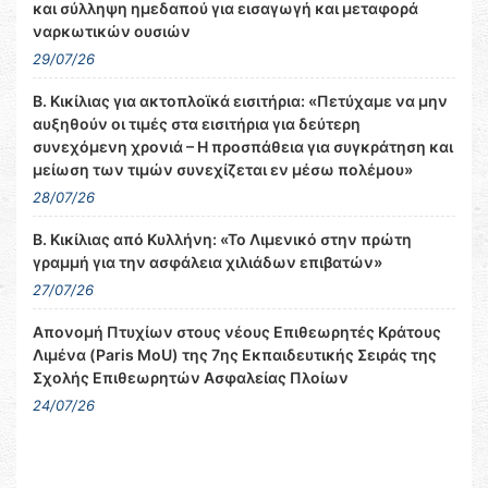
και σύλληψη ημεδαπού για εισαγωγή και μεταφορά
ναρκωτικών ουσιών
29/07/26
Β. Κικίλιας για ακτοπλοϊκά εισιτήρια: «Πετύχαμε να μην
αυξηθούν οι τιμές στα εισιτήρια για δεύτερη
συνεχόμενη χρονιά – Η προσπάθεια για συγκράτηση και
μείωση των τιμών συνεχίζεται εν μέσω πολέμου»
28/07/26
Β. Κικίλιας από Κυλλήνη: «Το Λιμενικό στην πρώτη
γραμμή για την ασφάλεια χιλιάδων επιβατών»
27/07/26
Απονομή Πτυχίων στους νέους Επιθεωρητές Κράτους
Λιμένα (Paris MoU) της 7ης Εκπαιδευτικής Σειράς της
Σχολής Επιθεωρητών Ασφαλείας Πλοίων
24/07/26