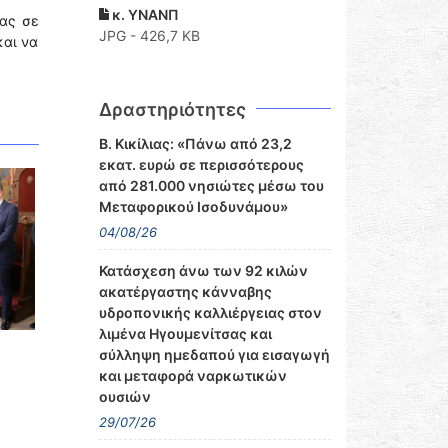
κ. ΥΝΑΝΠ
ας σε
JPG - 426,7 KB
και να
Δραστηριότητες
Β. Κικίλιας: «Πάνω από 23,2
εκατ. ευρώ σε περισσότερους
από 281.000 νησιώτες μέσω του
Μεταφορικού Ισοδυνάμου»
04/08/26
Κατάσχεση άνω των 92 κιλών
ακατέργαστης κάνναβης
υδροπονικής καλλιέργειας στον
λιμένα Ηγουμενίτσας και
σύλληψη ημεδαπού για εισαγωγή
και μεταφορά ναρκωτικών
ουσιών
29/07/26