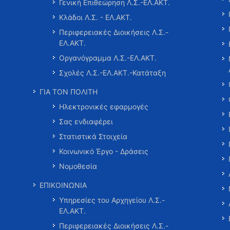
Γενική Επιθεώρηση Λ.Σ.-ΕΛ.ΑΚΤ.
Κλάδοι Λ.Σ. - ΕΛ.ΑΚΤ.
Περιφερειακές Διοικήσεις Λ.Σ.-
ΕΛ.ΑΚΤ.
Οργανόγραμμα Λ.Σ.-ΕΛ.ΑΚΤ.
Σχολές Λ.Σ.-ΕΛ.ΑΚΤ.-Κατάταξη
ΓΙΑ ΤΟΝ ΠΟΛΙΤΗ
Ηλεκτρονικές εφαρμογές
Σας ενδιαφέρει
Στατιστικά Στοιχεία
Κοινωνικό Έργο - Δράσεις
Νομοθεσία
ΕΠΙΚΟΙΝΩΝΙΑ
Υπηρεσίες του Αρχηγείου Λ.Σ.-
ΕΛ.ΑΚΤ.
Περιφερειακές Διοικήσεις Λ.Σ.-