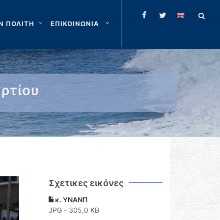
Ν ΠΟΛΙΤΗ
ΕΠΙΚΟΙΝΩΝΙΑ
ρτίου
Σχετικες εικόνες
κ. ΥΝΑΝΠ
JPG - 305,0 KB