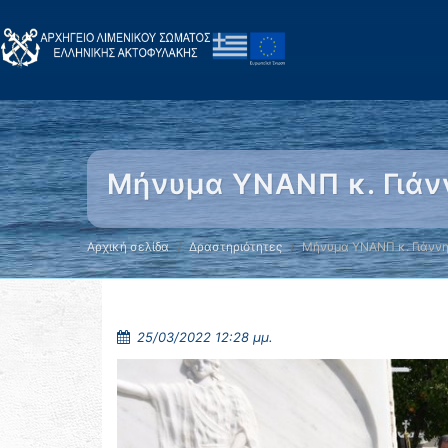
Μήνυμα ΥΝΑΝΠ κ. Γιάν
Αρχική σελίδα
Δραστηριότητες
Μήνυμα ΥΝΑΝΠ κ. Γιάνν
25/03/2022 12:28 μμ.