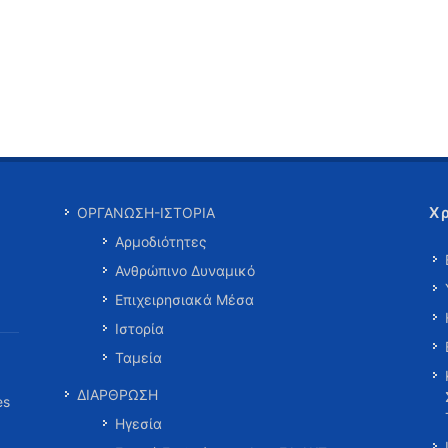
Χ
ΟΡΓΑΝΩΣΗ-ΙΣΤΟΡΙΑ
Αρμοδιότητες
Ανθρώπινο Δυναμικό
Επιχειρησιακά Μέσα
Ιστορία
Ταμεία
ΔΙΑΡΘΡΩΣΗ
es
Ηγεσία