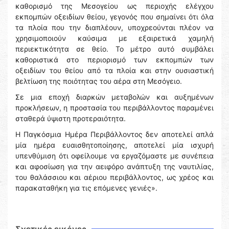
καθορισμό της Μεσογείου ως περιοχής ελέγχου
εκπομπών οξειδίων θείου, γεγονός που σημαίνει ότι όλα
τα πλοία που την διαπλέουν, υποχρεούνται πλέον να
χρησιμοποιούν καύσιμα με εξαιρετικά χαμηλή
περιεκτικότητα σε θείο. Το μέτρο αυτό συμβάλει
καθοριστικά στο περιορισμό των εκπομπών των
οξειδίων του θείου από τα πλοία και στην ουσιαστική
βελτίωση της ποιότητας του αέρα στη Μεσόγειο.
Σε μια εποχή διαρκών μεταβολών και αυξημένων
προκλήσεων, η προστασία του περιβάλλοντος παραμένει
σταθερά ύψιστη προτεραιότητα.
Η Παγκόσμια Ημέρα Περιβάλλοντος δεν αποτελεί απλά
μία ημέρα ευαισθητοποίησης, αποτελεί μία ισχυρή
υπενθύμιση ότι οφείλουμε να εργαζόμαστε με συνέπεια
και αφοσίωση για την αειφόρο ανάπτυξη της ναυτιλίας,
του θαλάσσιου και αέριου περιβάλλοντος, ως χρέος και
παρακαταθήκη για τις επόμενες γενιές».
Σχετικές εικόνες