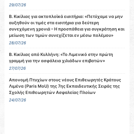
29/07/26
Β. Κικίλιας για ακτοπλοϊκά εισιτήρια: «Πετύχαμε να μην
αυξηθούν οι τιμές στα εισιτήρια για δεύτερη
συνεχόμενη χρονιά – Η προσπάθεια για συγκράτηση και
μείωση των τιμών συνεχίζεται εν μέσω πολέμου»
28/07/26
Β. Κικίλιας από Κυλλήνη: «Το Λιμενικό στην πρώτη
γραμμή για την ασφάλεια χιλιάδων επιβατών»
27/07/26
Απονομή Πτυχίων στους νέους Επιθεωρητές Κράτους
Λιμένα (Paris MoU) της 7ης Εκπαιδευτικής Σειράς της
Σχολής Επιθεωρητών Ασφαλείας Πλοίων
24/07/26