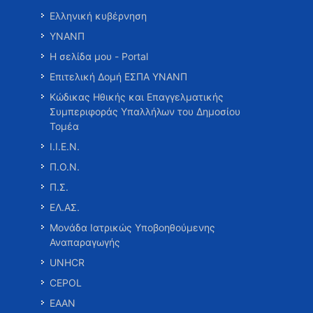
Ελληνική κυβέρνηση
ΥΝΑΝΠ
Η σελίδα μου - Portal
Επιτελική Δομή ΕΣΠΑ ΥΝΑΝΠ
Κώδικας Ηθικής και Επαγγελματικής
Συμπεριφοράς Υπαλλήλων του Δημοσίου
Τομέα
Ι.Ι.Ε.Ν.
Π.Ο.Ν.
Π.Σ.
ΕΛ.ΑΣ.
Μονάδα Ιατρικώς Υποβοηθούμενης
Αναπαραγωγής
UNHCR
CEPOL
ΕΑΑΝ