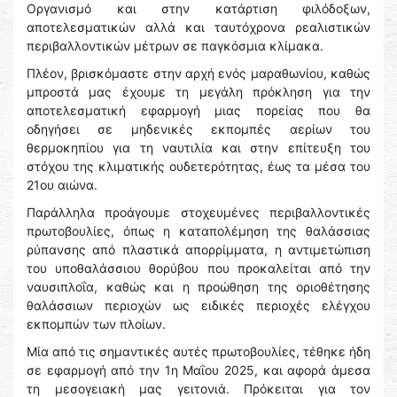
Οργανισμό και στην κατάρτιση φιλόδοξων,
αποτελεσματικών αλλά και ταυτόχρονα ρεαλιστικών
περιβαλλοντικών μέτρων σε παγκόσμια κλίμακα.
Πλέον, βρισκόμαστε στην αρχή ενός μαραθωνίου, καθώς
μπροστά μας έχουμε τη μεγάλη πρόκληση για την
αποτελεσματική εφαρμογή μιας πορείας που θα
οδηγήσει σε μηδενικές εκπομπές αερίων του
θερμοκηπίου για τη ναυτιλία και στην επίτευξη του
στόχου της κλιματικής ουδετερότητας, έως τα μέσα του
21ου αιώνα.
Παράλληλα προάγουμε στοχευμένες περιβαλλοντικές
πρωτοβουλίες, όπως η καταπολέμηση της θαλάσσιας
ρύπανσης από πλαστικά απορρίμματα, η αντιμετώπιση
του υποθαλάσσιου θορύβου που προκαλείται από την
ναυσιπλοΐα, καθώς και η προώθηση της οριοθέτησης
θαλάσσιων περιοχών ως ειδικές περιοχές ελέγχου
εκπομπών των πλοίων.
Μία από τις σημαντικές αυτές πρωτοβουλίες, τέθηκε ήδη
σε εφαρμογή από την 1η Μαΐου 2025, και αφορά άμεσα
τη μεσογειακή μας γειτονιά. Πρόκειται για τον