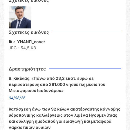
Σχετικες εικόνες
κ. ΥΝΑΝΠ_cover
JPG - 54,5 KB
Δραστηριότητες
Β. Κικίλιας: «Πάνω από 23,2 εκατ. ευρώ σε
περισσότερους από 281.000 νησιώτες μέσω του
Μεταφορικού Ισοδυνάμου»
04/08/26
Κατάσχεση άνω των 92 κιλών ακατέργαστης κάνναβης
υδροπονικής καλλιέργειας στον λιμένα Ηγουμενίτσας
και σύλληψη ημεδαπού για εισαγωγή και μεταφορά
ναρκωτικών ουσιών