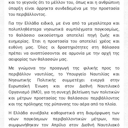
και το γεγονός ότι το μέλλον του, όπως και η ανθρώπινη
ύπαρξη είναι άρρηκτα συνδεδεμένα με την προστασία
του περιβάλλοντος.
Για την Ελλάδα ειδικά, με ένα από τα μεγαλύτερα και
πολυπληθέστερα νησιωτικά συμπλέγματα παγκοσμίως,
το θαλάσσιο οικοσύστημα αποτελεί πηγή ζωής και
ευημερίας. Έτσι η προστασία του αποτελεί χρέος και
ευθύνη μας. Όλες οι δραστηριότητες στη θάλασσα
πρέπει να αναπτύσσονται σε αρμονία με την αρχή της
αειφορίας των θαλασσών μας.
Με γνώμονα την προαγωγή της φιλικής προς το
περιβάλλον ναυτιλίας, το Υπουργείο Ναυτιλίας και
Νησιωτικής Πολιτικής συμμετέχει ενεργά στην
Ευρωπαϊκή Ένωση και στον Διεθνή Ναυτιλιακό
Οργανισμό (ΙΜΟ), για τη συνεχή βελτίωση των πολιτικών
και μέτρων προστασίας του θαλάσσιου περιβάλλοντος
και της πρόληψης της ρύπανσης του αέρα από τα πλοία.
Η Ελλάδα συνέβαλε καθοριστικά στη διαμόρφωση των
νέων παγκόσμιων περιβαλλοντικών μέτρων, που
συμφωνήθηκαν τον Απρίλιο στον Διεθνή Ναυτιλιακό