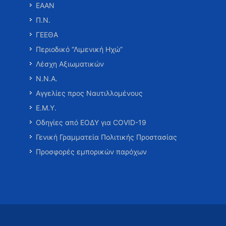
ΕΑΑΝ
Π.Ν.
ΓΕΕΘΑ
Περιοδικό “Λιμενική Ηχώ”
Λέσχη Αξιωματικών
Ν.Ν.Α.
Αγγελίες προς Ναυτιλλομένους
Ε.Μ.Υ.
Οδηγίες από ΕΟΔΥ για COVID-19
Γενική Γραμματεία Πολιτικής Προστασίας
Προσφορές εμπορικών παρόχων