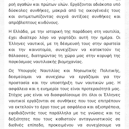
ροή αγαθών και πρώτων υλών. Εργάζονται αδιάκοπα υπό
δύσκολες συνθήκες, μακριά από τις οικογένειές τους
και αντιμετωπίζοντας συχνά αντίξοες συνθήκες και
απρόβλεπτους κινδύνους.
Η Ελλάδα, με την ιστορική της παράδοση στη ναυτιλία,
έχει ιδιαίτερο λόγο να γιορτάζει αυτή την ημέρα. Οι
Έλληνες ναυτικοί, με τη δέσμευσή τους στην αριστεία
και την καινοτομία, συνεχίζουν να κατακτούν τις
θάλασσες, διατηρώντας τη χώρα μας στην κορυφή της
παγκόσμιας ναυτιλιακής βιομηχανίας.
Ως Υπουργός Ναυτιλίας και Νησιωτικής Πολιτικής,
δεσμεύομαι να συνεχίσω να εργάζομαι για την
προστασία και την υποστήριξη των ναυτικών μας. Η
ασφάλεια και η ευημερία τους είναι προτεραιότητά μας.
Στόχος μας είναι να διασφαλίσουμε ότι όλοι οι Έλληνες
ναυτικοί εργάζονται σε συνθήκες που τους επιτρέπουν
να εκτελούν το έργο τους με ασφάλεια και αξιοπρέπεια,
εφοδιάζοντάς τους παράλληλα με τις γνώσεις και τις
δεξιότητες που τους καθιστούν ανταγωνιστικούς σε
διεθνές επίπεδο, προκειμένου να συνεχίσουμε να