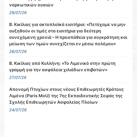
ναρκωτικών ουσιών
29/07/26
Β. Κικίλιας για ακτοπλοϊκά εισιτήρια: «Πετύχαμε να μην
αυξηθούν οι τιμές στα εισιτήρια για δεύτερη
συνεχόμενη χρονιά – Η προσπάθεια για συγκράτηση και
μείωση των τιμών συνεχίζεται εν μέσω πολέμου»
28/07/26
Β. Κικίλιας από Κυλλήνη: «Το Λιμενικό στην πρώτη
γραμμή για την ασφάλεια χιλιάδων επιβατών»
27/07/26
Απονομή Πτυχίων στους νέους Επιθεωρητές Κράτους
Λιμένα (Paris MoU) της 7ης Εκπαιδευτικής Σειράς της
Σχολής Επιθεωρητών Ασφαλείας Πλοίων
24/07/26