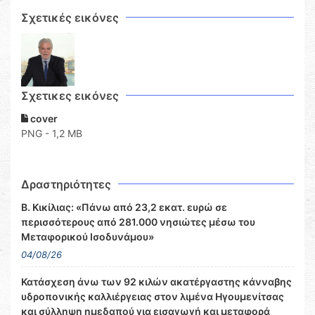
Σχετικές εικόνες
Σχετικες εικόνες
cover
PNG - 1,2 MB
Δραστηριότητες
Β. Κικίλιας: «Πάνω από 23,2 εκατ. ευρώ σε
περισσότερους από 281.000 νησιώτες μέσω του
Μεταφορικού Ισοδυνάμου»
04/08/26
Κατάσχεση άνω των 92 κιλών ακατέργαστης κάνναβης
υδροπονικής καλλιέργειας στον λιμένα Ηγουμενίτσας
και σύλληψη ημεδαπού για εισαγωγή και μεταφορά