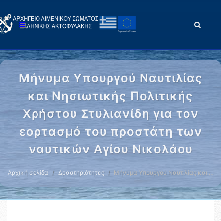
Μήνυμα Υπουργού Ναυτιλίας
και Νησιωτικής Πολιτικής
Χρήστου Στυλιανίδη για τον
εορτασμό του προστάτη των
ναυτικών Αγίου Νικολάου
Αρχική σελίδα
Δραστηριότητες
Μήνυμα Υπουργού Ναυτιλίας και …