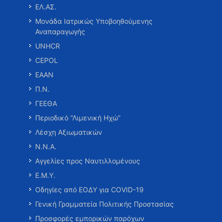
ΕΛ.ΑΣ.
Μονάδα Ιατρικώς Υποβοηθούμενης
Αναπαραγωγής
UNHCR
CEPOL
ΕΑΑΝ
Π.Ν.
ΓΕΕΘΑ
Περιοδικό “Λιμενική Ηχώ”
Λέσχη Αξιωματικών
Ν.Ν.Α.
Αγγελίες προς Ναυτιλλομένους
Ε.Μ.Υ.
Οδηγίες από ΕΟΔΥ για COVID-19
Γενική Γραμματεία Πολιτικής Προστασίας
Προσφορές εμπορικών παρόχων