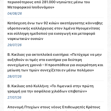
περισσότερους από 281.000 νησιώτες μέσω του
Μεταφορικού Ισοδυνάμου»
04/08/26
Κατάσχεση άνω των 92 κιλών ακατέργαστης κάνναβης
υδροπονικής καλλιέργειας στον λιμένα Ηγουμενίτσας
και σύλληψη ημεδαπού για εισαγωγή και μεταφορά
ναρκωτικών ουσιών
29/07/26
Β. Κικίλιας για ακτοπλοϊκά εισιτήρια: «Πετύχαμε να μην
αυξηθούν οι τιμές στα εισιτήρια για δεύτερη
συνεχόμενη χρονιά – Η προσπάθεια για συγκράτηση και
μείωση των τιμών συνεχίζεται εν μέσω πολέμου»
28/07/26
Β. Κικίλιας από Κυλλήνη: «Το Λιμενικό στην πρώτη
γραμμή για την ασφάλεια χιλιάδων επιβατών»
27/07/26
Απονομή Πτυχίων στους νέους Επιθεωρητές Κράτους