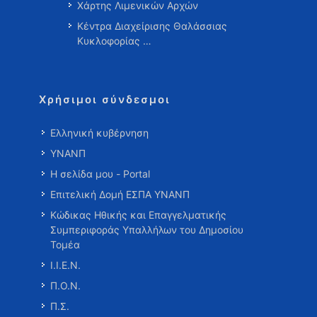
Χάρτης Λιμενικών Αρχών
Κέντρα Διαχείρισης Θαλάσσιας
Κυκλοφορίας …
Χρήσιμοι σύνδεσμοι
Ελληνική κυβέρνηση
ΥΝΑΝΠ
Η σελίδα μου - Portal
Επιτελική Δομή ΕΣΠΑ ΥΝΑΝΠ
Κώδικας Ηθικής και Επαγγελματικής
Συμπεριφοράς Υπαλλήλων του Δημοσίου
Τομέα
Ι.Ι.Ε.Ν.
Π.Ο.Ν.
Π.Σ.