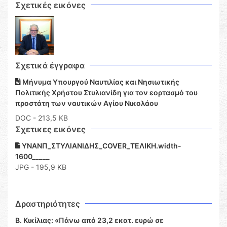
Σχετικές εικόνες
Σχετικά έγγραφα
Μήνυμα Υπουργού Ναυτιλίας και Νησιωτικής
Πολιτικής Χρήστου Στυλιανίδη για τον εορτασμό του
προστάτη των ναυτικών Αγίου Νικολάου
DOC
- 213,5 KB
Σχετικες εικόνες
ΥΝΑΝΠ_ΣΤΥΛΙΑΝΙΔΗΣ_COVER_ΤΕΛΙΚΗ.width-
1600_____
JPG - 195,9 KB
Δραστηριότητες
Β. Κικίλιας: «Πάνω από 23,2 εκατ. ευρώ σε