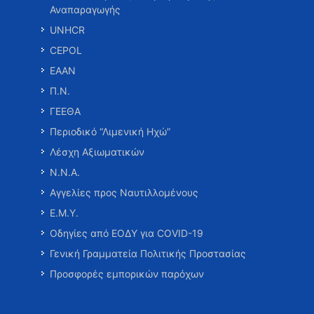
Αναπαραγωγής
UNHCR
CEPOL
ΕΑΑΝ
Π.Ν.
ΓΕΕΘΑ
Περιοδικό “Λιμενική Ηχώ”
Λέσχη Αξιωματικών
Ν.Ν.Α.
Αγγελίες προς Ναυτιλλομένους
Ε.Μ.Υ.
Οδηγίες από ΕΟΔΥ για COVID-19
Γενική Γραμματεία Πολιτικής Προστασίας
Προσφορές εμπορικών παρόχων