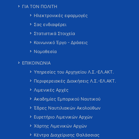
ΓΙΑ ΤΟΝ ΠΟΛΙΤΗ
Ηλεκτρονικές εφαρμογές
Σας ενδιαφέρει
Στατιστικά Στοιχεία
Κοινωνικό Έργο - Δράσεις
Νομοθεσία
ΕΠΙΚΟΙΝΩΝΙΑ
Υπηρεσίες του Αρχηγείου Λ.Σ.-ΕΛ.ΑΚΤ.
Περιφερειακές Διοικήσεις Λ.Σ.-ΕΛ.ΑΚΤ.
Λιμενικές Αρχές
Ακαδημίες Εμπορικού Ναυτικού
Έδρες Ναυτιλιακών Ακολούθων
Ευρετήριο Λιμενικών Αρχών
Χάρτης Λιμενικών Αρχών
Κέντρα Διαχείρισης Θαλάσσιας