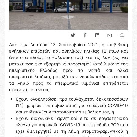
Από την Δευτέρα 13 Σεπτεμβρίου 2021, η επιβίβαση
ενήλικων επιβατών και ανηλίκων ηλικίας 12 ετών και
άνω στα πλοία, τα θαλάσσια ταξί και τις λάντζες για
μετακινήσεις ανεξαρτήτως προορισμού (από λιμάνια της
ηπειρωτικής Ελλάδος προς τα νησιά και άλλα
ηπειρωτικά λιμάνια, μεταξύ των νησιών καθώς και από
τα νησιά προς τα ηπειρωτικά λιμάνια) επιτρέπεται
εφόσον οι επιβάτες:
Έχουν ολοκληρώσει προ τουλάχιστον δεκατεσσάρων
(14) ημερών τον εμβολιασμό για κορωνοϊό COVID-19
και επιδεικνύουν πιστοποιητικό εμβολιασμού, ή
Έχουν διαγνωσθεί αρνητικοί είτε σε εργαστηριακό
έλεγχο για κορωνοϊό COVID-19 με τη μέθοδο PCR που
έχει διενεργηθεί με τη λήψη στοματοφαρυγγικού ή