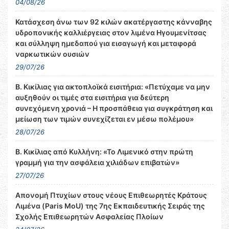
04/08/26
Κατάσχεση άνω των 92 κιλών ακατέργαστης κάνναβης
υδροπονικής καλλιέργειας στον λιμένα Ηγουμενίτσας
και σύλληψη ημεδαπού για εισαγωγή και μεταφορά
ναρκωτικών ουσιών
29/07/26
Β. Κικίλιας για ακτοπλοϊκά εισιτήρια: «Πετύχαμε να μην
αυξηθούν οι τιμές στα εισιτήρια για δεύτερη
συνεχόμενη χρονιά – Η προσπάθεια για συγκράτηση και
μείωση των τιμών συνεχίζεται εν μέσω πολέμου»
28/07/26
Β. Κικίλιας από Κυλλήνη: «Το Λιμενικό στην πρώτη
γραμμή για την ασφάλεια χιλιάδων επιβατών»
27/07/26
Απονομή Πτυχίων στους νέους Επιθεωρητές Κράτους
Λιμένα (Paris MoU) της 7ης Εκπαιδευτικής Σειράς της
Σχολής Επιθεωρητών Ασφαλείας Πλοίων