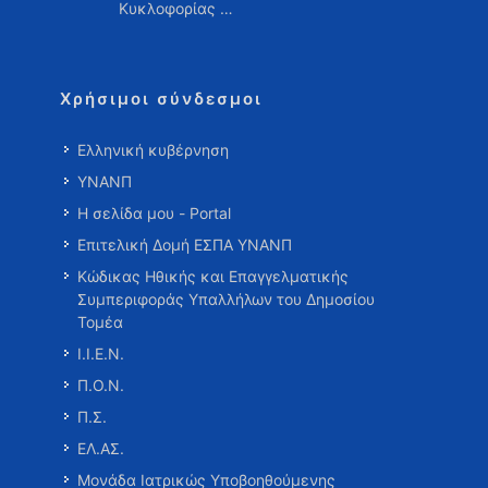
Κυκλοφορίας …
Χρήσιμοι σύνδεσμοι
Ελληνική κυβέρνηση
ΥΝΑΝΠ
Η σελίδα μου - Portal
Επιτελική Δομή ΕΣΠΑ ΥΝΑΝΠ
Κώδικας Ηθικής και Επαγγελματικής
Συμπεριφοράς Υπαλλήλων του Δημοσίου
Τομέα
Ι.Ι.Ε.Ν.
Π.Ο.Ν.
Π.Σ.
ΕΛ.ΑΣ.
Μονάδα Ιατρικώς Υποβοηθούμενης