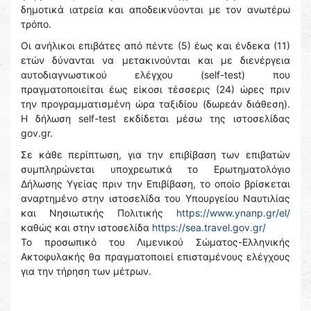
δημοτικά ιατρεία και αποδεικνύονται με τον ανωτέρω
τρόπο.
Οι ανήλικοι επιβάτες από πέντε (5) έως και ένδεκα (11)
ετών δύνανται να μετακινούνται και με διενέργεια
αυτοδιαγνωστικού ελέγχου (self-test) που
πραγματοποιείται έως είκοσι τέσσερις (24) ώρες πριν
την προγραμματισμένη ώρα ταξιδίου (δωρεάν διάθεση).
Η δήλωση self-test εκδίδεται μέσω της ιστοσελίδας
gov.gr.
Σε κάθε περίπτωση, για την επιβίβαση των επιβατών
συμπληρώνεται υποχρεωτικά το Ερωτηματολόγιο
Δήλωσης Υγείας πριν την Επιβίβαση, το οποίο βρίσκεται
αναρτημένο στην ιστοσελίδα του Υπουργείου Ναυτιλίας
και Νησιωτικής Πολιτικής
https://www.ynanp.gr/el/
καθώς και στην ιστοσελίδα
https://sea.travel.gov.gr/
Το προσωπικό του Λιμενικού Σώματος-Ελληνικής
Ακτοφυλακής θα πραγματοποιεί επισταμένους ελέγχους
για την τήρηση των μέτρων.