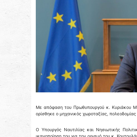
Με απόφαση του Πρωθυπουργού κ. Κυριάκου Μη
ορίσθηκε ο μηχανικός χωροταξίας, πολεοδομίας
Ο Υπουργός Ναυτιλίας και Νησιωτικής Πολιτι
ικανοποίηση του για τον ορισμό του κ. Κουτουλ