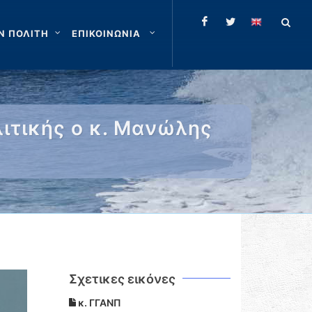
Ν ΠΟΛΙΤΗ
ΕΠΙΚΟΙΝΩΝΙΑ
λιτικής ο κ. Μανώλης
Σχετικες εικόνες
κ. ΓΓΑΝΠ