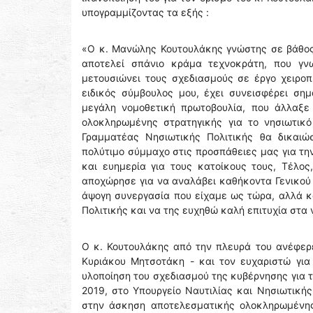
υπογραμμίζοντας τα εξής :
«Ο κ. Μανώλης Κουτουλάκης γνώστης σε βάθος 
αποτελεί σπάνιο κράμα τεχνοκράτη, που γνω
μετουσιώνει τους σχεδιασμούς σε έργο χειροπ
ειδικός σύμβουλος μου, έχει συνεισφέρει ση
μεγάλη νομοθετική πρωτοβουλία, που άλλαξε 
ολοκληρωμένης στρατηγικής για το νησιωτικό
Γραμματέας Νησιωτικής Πολιτικής θα δικαιώ
πολύτιμο σύμμαχο στις προσπάθειες μας για την
και ευημερία για τους κατοίκους τους, Τέλο
αποχώρησε για να αναλάβει καθήκοντα Γενικού 
άψογη συνεργασία που είχαμε ως τώρα, αλλά κα
Πολιτικής και να της ευχηθώ καλή επιτυχία στα
Ο κ. Κουτουλάκης από την πλευρά του ανέφερε
Κυριάκου Μητσοτάκη - και τον ευχαριστώ για
υλοποίηση του σχεδιασμού της κυβέρνησης για τ
2019, στο Υπουργείο Ναυτιλίας και Νησιωτική
στην άσκηση αποτελεσματικής ολοκληρωμένης 