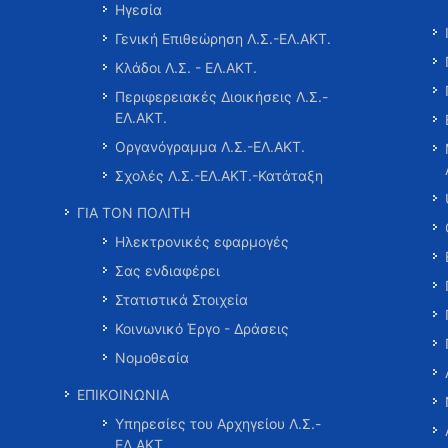
Ηγεσία
Γενική Επιθεώρηση Λ.Σ.-ΕΛ.ΑΚΤ.
Κλάδοι Λ.Σ. - ΕΛ.ΑΚΤ.
Περιφερειακές Διοικήσεις Λ.Σ.-
ΕΛ.ΑΚΤ.
Οργανόγραμμα Λ.Σ.-ΕΛ.ΑΚΤ.
Σχολές Λ.Σ.-ΕΛ.ΑΚΤ.-Κατάταξη
ΓΙΑ ΤΟΝ ΠΟΛΙΤΗ
Ηλεκτρονικές εφαρμογές
Σας ενδιαφέρει
Στατιστικά Στοιχεία
Κοινωνικό Έργο - Δράσεις
Νομοθεσία
ΕΠΙΚΟΙΝΩΝΙΑ
Υπηρεσίες του Αρχηγείου Λ.Σ.-
ΕΛ.ΑΚΤ.