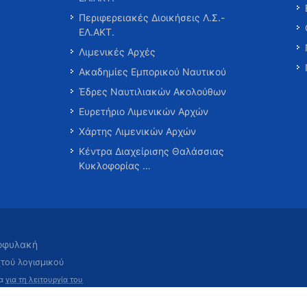
Περιφερειακές Διοικήσεις Λ.Σ.-
ΕΛ.ΑΚΤ.
Λιμενικές Αρχές
Ακαδημίες Εμπορικού Ναυτικού
Έδρες Ναυτιλιακών Ακολούθων
Ευρετήριο Λιμενικών Αρχών
Χάρτης Λιμενικών Αρχών
Κέντρα Διαχείρισης Θαλάσσιας
Κυκλοφορίας …
τοφυλακή
χτού λογισμικού
τα
για τη λειτουργία του