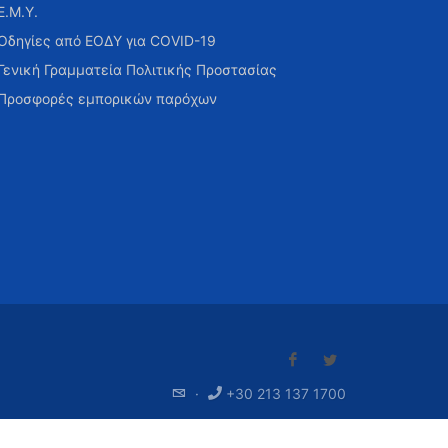
Ε.Μ.Υ.
Οδηγίες από ΕΟΔΥ για COVID-19
Γενική Γραμματεία Πολιτικής Προστασίας
Προσφορές εμπορικών παρόχων
·
+30 213 137 1700