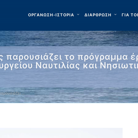
ΟΡΓΑΝΩΣΗ-ΙΣΤΟΡΙΑ
ΔΙΑΡΘΡΩΣΗ
ΓΙΑ ΤΟ
ς παρουσιάζει το πρόγραμμα έ
γείου Ναυτιλίας και Νησιωτι
παρουσιάζει …