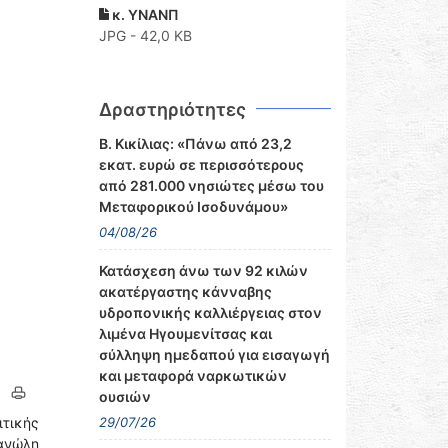
κ. ΥΝΑΝΠ
JPG - 42,0 KB
Δραστηριότητες
Β. Κικίλιας: «Πάνω από 23,2
εκατ. ευρώ σε περισσότερους
από 281.000 νησιώτες μέσω του
Μεταφορικού Ισοδυνάμου»
04/08/26
Κατάσχεση άνω των 92 κιλών
ακατέργαστης κάνναβης
υδροπονικής καλλιέργειας στον
λιμένα Ηγουμενίτσας και
σύλληψη ημεδαπού για εισαγωγή
και μεταφορά ναρκωτικών
ουσιών
ιτικής
29/07/26
ανώλη