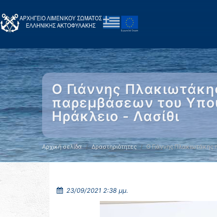
Ο Γιάννης Πλακιωτάκη
παρεμβάσεων του Υπουρ
Ηράκλειο - Λασίθι
Αρχική σελίδα
Δραστηριότητες
Ο Γιάννης Πλακιωτάκης 
23/09/2021 2:38 μμ.