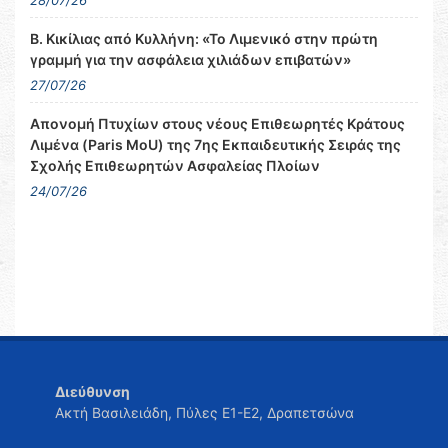
28/07/26
Β. Κικίλιας από Κυλλήνη: «Το Λιμενικό στην πρώτη
γραμμή για την ασφάλεια χιλιάδων επιβατών»
27/07/26
Απονομή Πτυχίων στους νέους Επιθεωρητές Κράτους
Λιμένα (Paris MoU) της 7ης Εκπαιδευτικής Σειράς της
Σχολής Επιθεωρητών Ασφαλείας Πλοίων
24/07/26
Διεύθυνση
Ακτή Βασιλειάδη, Πύλες Ε1-Ε2, Δραπετσώνα