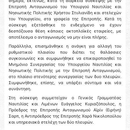
σήμερα, εκτενώς, κατά τη διάρκεια σύσκεψης με την
Επιτροπή Ανταγωνισμού του Υπουργού Ναυτιλίας και
Νησιωτικής Πολιτικής Χρήστου Στυλιανίδη και στελεχών
του Υπουργείου, στα γραφεία της Επιτροπής. Κατά τη
σύσκεψη εξετάσθηκε το ενδεχόμενο να έχουν
δεσπόζουσα θέση κάποιες ακτοπλοϊκές εταιρείες, με
αποτέλεσμα ο ανταγωνισμός να μην είναι πλήρης.
Παράλληλα, επισημάνθηκε η ανάγκη για αλλαγή του
ρυθμιστικού πλαισίου που διέπει τις θαλάσσιες
συγκοινωνίες και συμφωνήθηκε να επικαιροποιηθεί το
Μνημόνιο Συνεργασίας του Υπουργείου Ναυτιλίας και
Νησιωτικής Πολιτικής με την Επιτροπή Ανταγωνισμού,
στο πλαίσιο στενότερης συνεργασίας των δυο πλευρών.
Συμφωνήθηκε, επίσης, να υπάρξει σύντομα και νέα
συνάντηση.
Στη σύσκεψη συμμετείχαν ο Γενικός Γραμματέας
Ναυτιλίας και Λιμένων Ευάγγελος Κυριαζόπουλος, η
Πρόεδρος της Επιτροπής Ανταγωνισμού Αϊρίν (Ειρήνη)
Σαρπ, η Αντιπρόεδρος της Επιτροπής Χαρά Νικολοπούλου
και υπηρεσιακά στελέχη των δύο πλευρών.