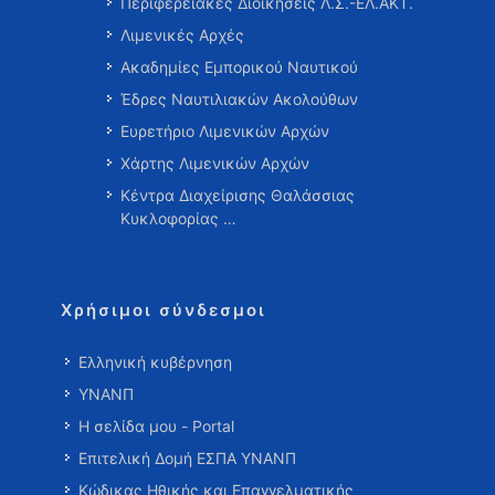
Περιφερειακές Διοικήσεις Λ.Σ.-ΕΛ.ΑΚΤ.
Λιμενικές Αρχές
Ακαδημίες Εμπορικού Ναυτικού
Έδρες Ναυτιλιακών Ακολούθων
Ευρετήριο Λιμενικών Αρχών
Χάρτης Λιμενικών Αρχών
Κέντρα Διαχείρισης Θαλάσσιας
Κυκλοφορίας …
Χρήσιμοι σύνδεσμοι
Ελληνική κυβέρνηση
ΥΝΑΝΠ
Η σελίδα μου - Portal
Επιτελική Δομή ΕΣΠΑ ΥΝΑΝΠ
Κώδικας Ηθικής και Επαγγελματικής