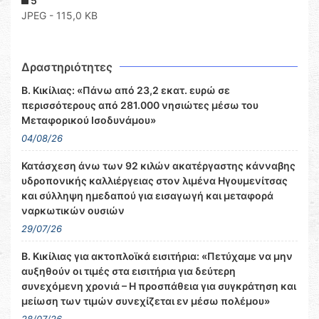
5
JPEG - 115,0 KB
Δραστηριότητες
Β. Κικίλιας: «Πάνω από 23,2 εκατ. ευρώ σε
περισσότερους από 281.000 νησιώτες μέσω του
Μεταφορικού Ισοδυνάμου»
04/08/26
Κατάσχεση άνω των 92 κιλών ακατέργαστης κάνναβης
υδροπονικής καλλιέργειας στον λιμένα Ηγουμενίτσας
και σύλληψη ημεδαπού για εισαγωγή και μεταφορά
ναρκωτικών ουσιών
29/07/26
Β. Κικίλιας για ακτοπλοϊκά εισιτήρια: «Πετύχαμε να μην
αυξηθούν οι τιμές στα εισιτήρια για δεύτερη
συνεχόμενη χρονιά – Η προσπάθεια για συγκράτηση και
μείωση των τιμών συνεχίζεται εν μέσω πολέμου»