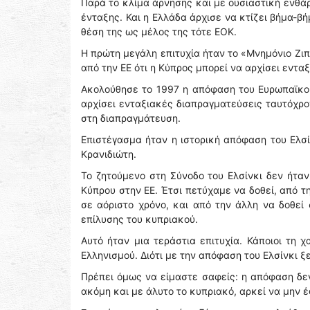
Παρά το κλίμα άρνησης και με ουσιαστική ενθά
ένταξης. Και η Ελλάδα άρχισε να κτίζει βήμα-β
θέση της ως μέλος της τότε ΕΟΚ.
Η πρώτη μεγάλη επιτυχία ήταν το «Μνημόνιο Ζι
από την ΕΕ ότι η Κύπρος μπορεί να αρχίσει εντα
Ακολούθησε το 1997 η απόφαση του Ευρωπαϊκο
αρχίσει ενταξιακές διαπραγματεύσεις ταυτόχρ
στη διαπραγμάτευση.
Επιστέγασμα ήταν η ιστορική απόφαση του Ελσί
Κρανιδιώτη.
Το ζητούμενο στη Σύνοδο του Ελσίνκι δεν ήταν
Κύπρου στην ΕΕ. Έτσι πετύχαμε να δοθεί, από 
σε αόριστο χρόνο, και από την άλλη να δοθε
επίλυσης του κυπριακού.
Αυτό ήταν μια τεράστια επιτυχία. Κάποιοι τη 
Ελληνισμού. Διότι με την απόφαση του Ελσίνκι 
Πρέπει όμως να είμαστε σαφείς: η απόφαση δεν
ακόμη και με άλυτο το κυπριακό, αρκεί να μην