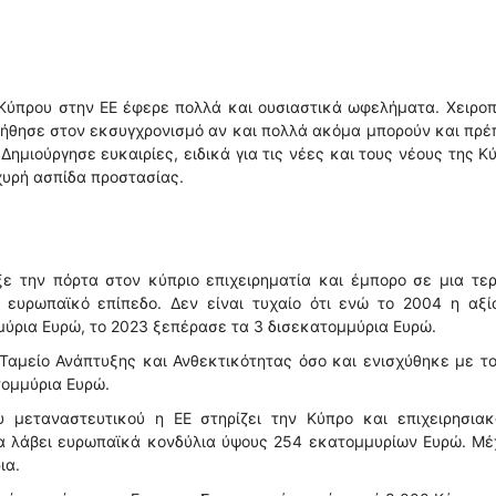
 Κύπρου στην ΕΕ έφερε πολλά και ουσιαστικά ωφελήματα. Χειρο
ήθησε στον εκσυγχρονισμό αν και πολλά ακόμα μπορούν και πρέ
 Δημιούργησε ευκαιρίες, ειδικά για τις νέες και τους νέους της Κ
σχυρή ασπίδα προστασίας.
ξε την πόρτα στον κύπριο επιχειρηματία και έμπορο σε μια τε
 ευρωπαϊκό επίπεδο. Δεν είναι τυχαίο ότι ενώ το 2004 η αξί
ύρια Ευρώ, το 2023 ξεπέρασε τα 3 δισεκατομμύρια Ευρώ.
Ταμείο Ανάπτυξης και Ανθεκτικότητας όσο και ενισχύθηκε με τ
τομμύρια Ευρώ.
υ μεταναστευτικού η ΕΕ στηρίζει την Κύπρο και επιχειρησιακ
θα λάβει ευρωπαϊκά κονδύλια ύψους 254 εκατομμυρίων Ευρώ. Μέ
ια.