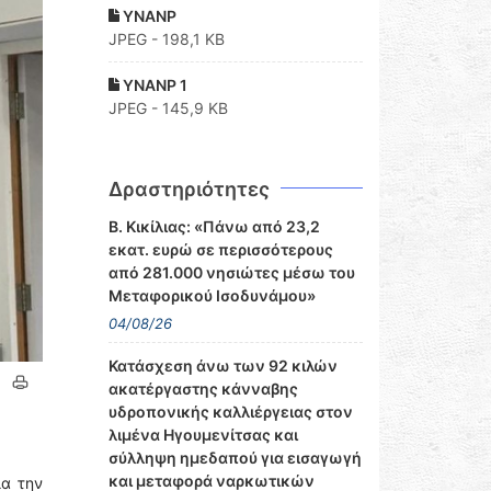
YNANP
JPEG - 198,1 KB
YNANP 1
JPEG - 145,9 KB
Δραστηριότητες
Β. Κικίλιας: «Πάνω από 23,2
εκατ. ευρώ σε περισσότερους
από 281.000 νησιώτες μέσω του
Μεταφορικού Ισοδυνάμου»
04/08/26
Κατάσχεση άνω των 92 κιλών
ακατέργαστης κάνναβης
υδροπονικής καλλιέργειας στον
λιμένα Ηγουμενίτσας και
σύλληψη ημεδαπού για εισαγωγή
και μεταφορά ναρκωτικών
ια την