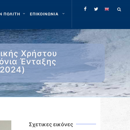
Ν ΠΟΛΙΤΗ
ΕΠΙΚΟΙΝΩΝΙΑ
τικής Χρήστου
ρόνια Ένταξης
.2024)
Σχετικες εικόνες