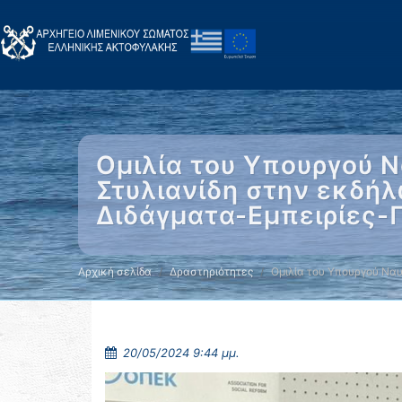
Ομιλία του Υπουργού Ν
Στυλιανίδη στην εκδήλ
Διδάγματα-Εμπειρίες-Π
Αρχική σελίδα
Δραστηριότητες
Ομιλία του Υπουργού Ναυ
20/05/2024 9:44 μμ.