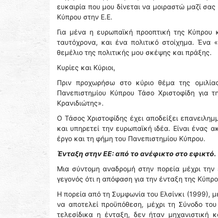
ευκαιρία που μου δίνεται να μοιραστώ μαζί σας 
Κύπρου στην Ε.Ε.
Για μένα η ευρωπαϊκή προοπτική της Κύπρου 
ταυτόχρονα, και ένα πολιτικό στοίχημα. Ένα 
θεμέλιο της πολιτικής μου σκέψης και πράξης.
Κυρίες και Κύριοι,
Πριν προχωρήσω στο κύριο θέμα της ομιλία
Πανεπιστημίου Κύπρου Τάσο Χριστοφίδη για τ
Κρανιδιώτης».
Ο Τάσος Χριστοφίδης έχει αποδείξει επανειλημμ
και υπηρετεί την ευρωπαϊκή ιδέα. Είναι ένας 
έργο και τη φήμη του Πανεπιστημίου Κύπρου.
Ένταξη στην ΕΕ: από το ανέφικτο στο εφικτό.
Μια σύντομη αναδρομή στην πορεία μέχρι την 
γεγονός ότι η απόφαση για την ένταξη της Κύπρ
Η πορεία από τη Συμφωνία του Ελσίνκι (1999), μ
να αποτελεί προϋπόθεση, μέχρι τη Σύνοδο το
τελεσίδικα η ένταξη, δεν ήταν μηχανιστική 