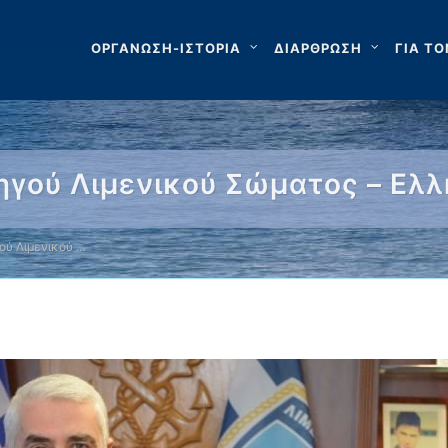
ΟΡΓΑΝΩΣΗ-ΙΣΤΟΡΙΑ
ΔΙΑΡΘΡΩΣΗ
ΓΙΑ ΤΟ
ηγού Λιμενικού Σώματος – Ελ
ού Λιμενικού …