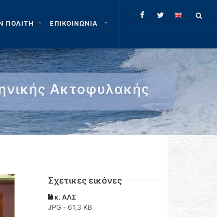
Ν ΠΟΛΙΤΗ
ΕΠΙΚΟΙΝΩΝΙΑ
ληνικής Ακτοφυλακής
Σχετικες εικόνες
κ. ΑΛΣ
JPG - 61,3 KB