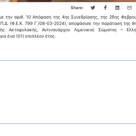
Share:
με την αριθ. 10 Απόφαση της 4ης Συνεδρίασης, της 26ης Φεβρο
Π.Δ. (Φ.Ε.Κ. 799 Γ΄/08-03-2024), αποφάσισε την παράταση της θ
ής Ακτοφυλακής, Αντιναυάρχου Λιμενικού Σώματος – Ελλη
ια ένα (01) επιπλέον έτος.