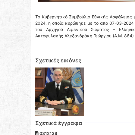
Το Κυβερνητικό Συμβούλιο Εθνικής Ασφάλειας 
2024, η οποία κυρώθηκε με το από 07-03-2024 
του Αρχηγού Λιμενικού Σώματος – Ελληνικ
Ακτοφυλακής Αλεξανδράκη Γεώργιου (Α.Μ. 864) γ
Σχετικές εικόνες
Σχετικά έγγραφα
0312139