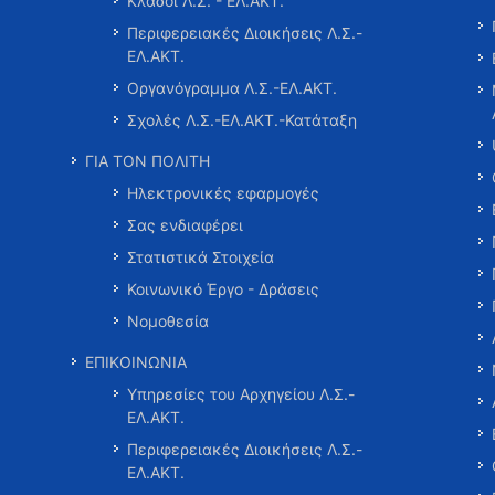
Κλάδοι Λ.Σ. - ΕΛ.ΑΚΤ.
Περιφερειακές Διοικήσεις Λ.Σ.-
ΕΛ.ΑΚΤ.
Οργανόγραμμα Λ.Σ.-ΕΛ.ΑΚΤ.
Σχολές Λ.Σ.-ΕΛ.ΑΚΤ.-Κατάταξη
ΓΙΑ ΤΟΝ ΠΟΛΙΤΗ
Ηλεκτρονικές εφαρμογές
Σας ενδιαφέρει
Στατιστικά Στοιχεία
Κοινωνικό Έργο - Δράσεις
Νομοθεσία
ΕΠΙΚΟΙΝΩΝΙΑ
Υπηρεσίες του Αρχηγείου Λ.Σ.-
ΕΛ.ΑΚΤ.
Περιφερειακές Διοικήσεις Λ.Σ.-
ΕΛ.ΑΚΤ.