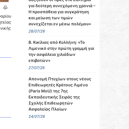
για δεύτερη συνεχόμενη χρονιά –
Η προσπάθεια για συγκράτηση
υαρίου
και μείωση των τιμών
ητείας
συνεχίζεται εν μέσω πολέμου»
νικής
28/07/26
Β. Κικίλιας από Κυλλήνη: «Το
Λιμενικό στην πρώτη γραμμή για
την ασφάλεια χιλιάδων
επιβατών»
27/07/26
Απονομή Πτυχίων στους νέους
Επιθεωρητές Κράτους Λιμένα
(Paris MoU) της 7ης
Εκπαιδευτικής Σειράς της
Σχολής Επιθεωρητών
Ασφαλείας Πλοίων
24/07/26