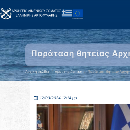
Παράταση θητείας Αρχ
Αρχική σελίδα
Δραστηριότητες
Παράταση θητείας Αρχηγ
12/03/2024 12:14 μμ.