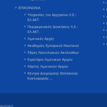
ΕΠΙΚΟΙΝΩΝΙΑ
Υπηρεσίες του Αρχηγείου Λ.Σ.-
ΕΛ.ΑΚΤ.
Περιφερειακές Διοικήσεις Λ.Σ.-
ΕΛ.ΑΚΤ.
Λιμενικές Αρχές
Ακαδημίες Εμπορικού Ναυτικού
Έδρες Ναυτιλιακών Ακολούθων
Ευρετήριο Λιμενικών Αρχών
Χάρτης Λιμενικών Αρχών
Κέντρα Διαχείρισης Θαλάσσιας
Κυκλοφορίας …
τοφυλακή