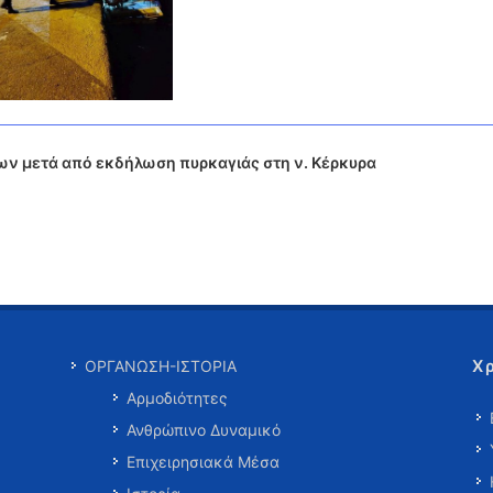
ν μετά από εκδήλωση πυρκαγιάς στη ν. Κέρκυρα
Χ
ΟΡΓΑΝΩΣΗ-ΙΣΤΟΡΙΑ
Αρμοδιότητες
Ανθρώπινο Δυναμικό
Επιχειρησιακά Μέσα