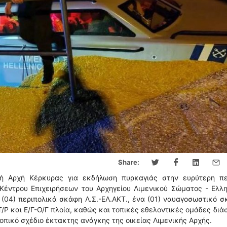
Share:
κή Αρχή Κέρκυρας για εκδήλωση πυρκαγιάς στην ευρύτερη πε
 Κέντρου Επιχειρήσεων του Αρχηγείου Λιμενικού Σώματος - Ελλ
(04) περιπολικά σκάφη Λ.Σ.-ΕΛ.ΑΚΤ., ένα (01) ναυαγοσωστικό 
 -Τ/Ρ και Ε/Γ-Ο/Γ πλοία, καθώς και τοπικές εθελοντικές ομάδες δι
οπικό σχέδιο έκτακτης ανάγκης της οικείας Λιμενικής Αρχής.