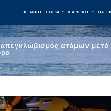
ΟΡΓΑΝΩΣΗ-ΙΣΤΟΡΙΑ
ΔΙΑΡΘΡΩΣΗ
ΓΙΑ ΤΟ
ι απεγκλωβισμός ατόμων μετά
υρα
απεγκλωβισμός …