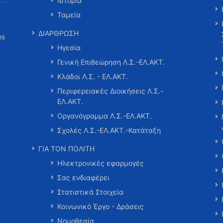
Ιστορία
Ταμεία
ΔΙΑΡΘΡΩΣΗ
es
Ηγεσία
Γενική Επιθεώρηση Λ.Σ.-ΕΛ.ΑΚΤ.
Κλάδοι Λ.Σ. - ΕΛ.ΑΚΤ.
Περιφερειακές Διοικήσεις Λ.Σ.-
ΕΛ.ΑΚΤ.
Οργανόγραμμα Λ.Σ.-ΕΛ.ΑΚΤ.
Σχολές Λ.Σ.-ΕΛ.ΑΚΤ.-Κατάταξη
ΓΙΑ ΤΟΝ ΠΟΛΙΤΗ
Ηλεκτρονικές εφαρμογές
Σας ενδιαφέρει
Στατιστικά Στοιχεία
Κοινωνικό Έργο - Δράσεις
Νομοθεσία