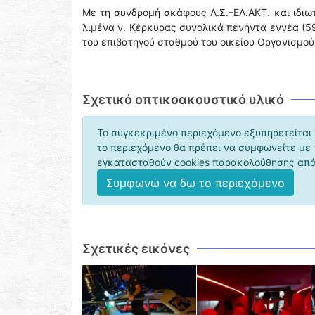
Με τη συνδρομή σκάφους Λ.Σ.–ΕΛ.ΑΚΤ. και ιδ
λιμένα ν. Κέρκυρας συνολικά πενήντα εννέα (59
του επιβατηγού σταθμού του οικείου Οργανισμού
Σχετικό οπτικοακουστικό υλικό
Το συγκεκριμένο περιεχόμενο εξυπηρετείται 
το περιεχόμενο θα πρέπει να συμφωνείτε με
εγκατασταθούν cookies παρακολούθησης από 
Συμφωνώ να δω το περιεχόμενο
Σχετικές εικόνες