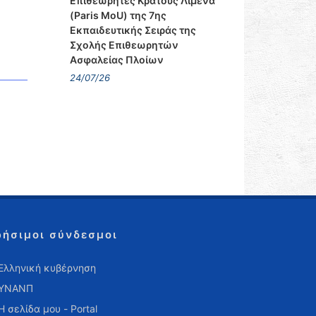
Επιθεωρητές Κράτους Λιμένα
(Paris MoU) της 7ης
Εκπαιδευτικής Σειράς της
Σχολής Επιθεωρητών
Ασφαλείας Πλοίων
24/07/26
ρήσιμοι σύνδεσμοι
Ελληνική κυβέρνηση
ΥΝΑΝΠ
Η σελίδα μου - Portal