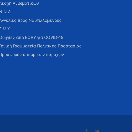
Λέσχη Αξιωματικών
Ν.Ν.Α.
Αγγελίες προς Ναυτιλλομένους
Ε.Μ.Υ.
Οδηγίες από ΕΟΔΥ για COVID-19
Γενική Γραμματεία Πολιτικής Προστασίας
Προσφορές εμπορικών παρόχων