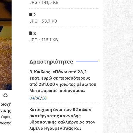
JPG - 141,5 KB
2
JPG - 53,7 KB
3
JPG - 116,1 KB
Δραστηριότητες
Β. Κικίλιας: «Πάνω από 23,2
εκατ. ευρώ σε περισσότερους
από 281.000 νησιώτες μέσω του
Μεταφορικού Ισοδυνάμου»
04/08/26
ριοχή
Κατάσχεση άνω των 92 κιλών
ηνικής
ακατέργαστης κάνναβης
σκάφος
υδροπονικής καλλιέργειας στον
άσωσης
λιμένα Ηγουμενίτσας και