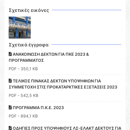
Σχετικές εικόνες
Σχετικά έγγραφα
ΑΝΑΚΟΙΝΩΣΗ ΔΕΚΤΩΝ ΓΙΑ ΠΚΕ 2023 &
ΠΡΟΓΡΑΜΜΑΤΟΣ
PDF
- 350,1 KB
ΤΕΛΙΚΟΣ ΠΙΝΑΚΑΣ ΔΕΚΤΩΝ ΥΠΟΨΗΦΙΩΝ ΓΙΑ
ΣΥΜΜΕΤΟΧΗ ΣΤΙΣ ΠΡΟΚΑΤΑΡΚΤΙΚΕΣ ΕΞΕΤΑΣΕΙΣ 2023
PDF
- 542,5 KB
ΠΡΟΓΡΑΜΜΑ Π.Κ.Ε. 2023
PDF
- 894,1 KB
ΟΔΗΓΙΕΣ ΠΡΟΣ ΥΠΟΨΗΦΙΟΥΣ ΛΣ-ΕΛΑΚΤ ΔΕΚΤΟΥΣ ΓΙΑ