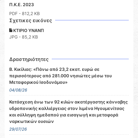
Π.Κ.Ε. 2023
PDF
- 812,2 KB
Σχετικες εικόνες
ΚΤΙΡΙΟ ΥΝΑΝΠ
JPG - 85,2 KB
Δραστηριότητες
Β. Κικίλιας: «Πάνω από 23,2 εκατ. ευρώ σε
περισσότερους από 281.000 νησιώτες μέσω του
Μεταφορικού Ισοδυνάμου»
04/08/26
Κατάσχεση άνω των 92 κιλών ακατέργαστης κάνναβης
υδροπονικής καλλιέργειας στον λιμένα Ηγουμενίτσας
και σύλληψη ημεδαπού για εισαγωγή και μεταφορά
ναρκωτικών ουσιών
29/07/26