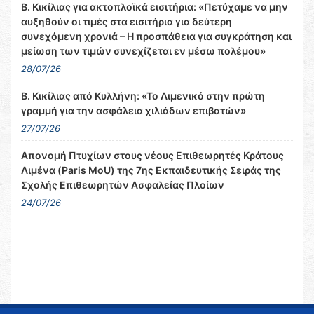
Β. Κικίλιας για ακτοπλοϊκά εισιτήρια: «Πετύχαμε να μην
αυξηθούν οι τιμές στα εισιτήρια για δεύτερη
συνεχόμενη χρονιά – Η προσπάθεια για συγκράτηση και
μείωση των τιμών συνεχίζεται εν μέσω πολέμου»
28/07/26
Β. Κικίλιας από Κυλλήνη: «Το Λιμενικό στην πρώτη
γραμμή για την ασφάλεια χιλιάδων επιβατών»
27/07/26
Απονομή Πτυχίων στους νέους Επιθεωρητές Κράτους
Λιμένα (Paris MoU) της 7ης Εκπαιδευτικής Σειράς της
Σχολής Επιθεωρητών Ασφαλείας Πλοίων
24/07/26