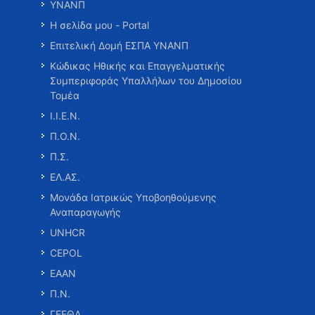
ΥΝΑΝΠ
Η σελίδα μου - Portal
Επιτελική Δομή ΕΣΠΑ ΥΝΑΝΠ
Κώδικας Ηθικής και Επαγγελματικής
Συμπεριφοράς Υπαλλήλων του Δημοσίου
Τομέα
Ι.Ι.Ε.Ν.
Π.Ο.Ν.
Π.Σ.
ΕΛ.ΑΣ.
Μονάδα Ιατρικώς Υποβοηθούμενης
Αναπαραγωγής
UNHCR
CEPOL
ΕΑΑΝ
Π.Ν.
ΓΕΕΘΑ