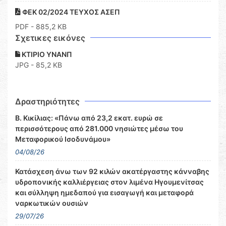
ΦΕΚ 02/2024 ΤΕΥΧΟΣ ΑΣΕΠ
PDF
- 885,2 KB
Σχετικες εικόνες
ΚΤΙΡΙΟ ΥΝΑΝΠ
JPG - 85,2 KB
Δραστηριότητες
Β. Κικίλιας: «Πάνω από 23,2 εκατ. ευρώ σε
περισσότερους από 281.000 νησιώτες μέσω του
Μεταφορικού Ισοδυνάμου»
04/08/26
Κατάσχεση άνω των 92 κιλών ακατέργαστης κάνναβης
υδροπονικής καλλιέργειας στον λιμένα Ηγουμενίτσας
και σύλληψη ημεδαπού για εισαγωγή και μεταφορά
ναρκωτικών ουσιών
29/07/26