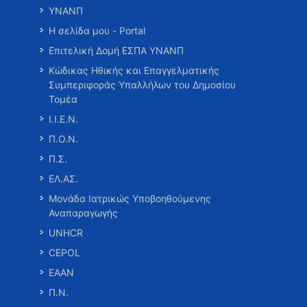
ΥΝΑΝΠ
Η σελίδα μου - Portal
Επιτελική Δομή ΕΣΠΑ ΥΝΑΝΠ
Κώδικας Ηθικής και Επαγγελματικής
Συμπεριφοράς Υπαλλήλων του Δημοσίου
Τομέα
Ι.Ι.Ε.Ν.
Π.Ο.Ν.
Π.Σ.
ΕΛ.ΑΣ.
Μονάδα Ιατρικώς Υποβοηθούμενης
Αναπαραγωγής
UNHCR
CEPOL
ΕΑΑΝ
Π.Ν.