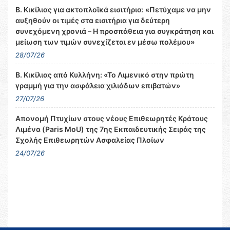
Β. Κικίλιας για ακτοπλοϊκά εισιτήρια: «Πετύχαμε να μην
αυξηθούν οι τιμές στα εισιτήρια για δεύτερη
συνεχόμενη χρονιά – Η προσπάθεια για συγκράτηση και
μείωση των τιμών συνεχίζεται εν μέσω πολέμου»
28/07/26
Β. Κικίλιας από Κυλλήνη: «Το Λιμενικό στην πρώτη
γραμμή για την ασφάλεια χιλιάδων επιβατών»
27/07/26
Απονομή Πτυχίων στους νέους Επιθεωρητές Κράτους
Λιμένα (Paris MoU) της 7ης Εκπαιδευτικής Σειράς της
Σχολής Επιθεωρητών Ασφαλείας Πλοίων
24/07/26