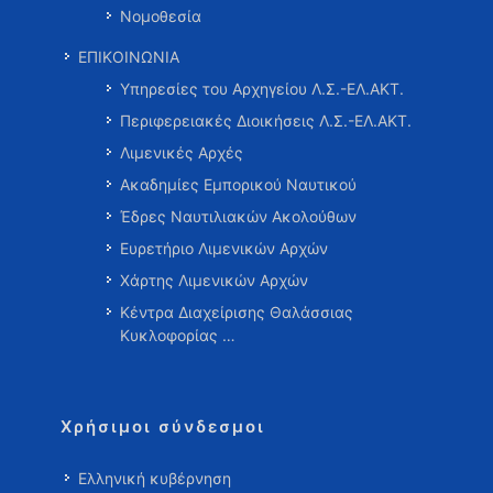
Νομοθεσία
ΕΠΙΚΟΙΝΩΝΙΑ
Υπηρεσίες του Αρχηγείου Λ.Σ.-ΕΛ.ΑΚΤ.
Περιφερειακές Διοικήσεις Λ.Σ.-ΕΛ.ΑΚΤ.
Λιμενικές Αρχές
Ακαδημίες Εμπορικού Ναυτικού
Έδρες Ναυτιλιακών Ακολούθων
Ευρετήριο Λιμενικών Αρχών
Χάρτης Λιμενικών Αρχών
Κέντρα Διαχείρισης Θαλάσσιας
Κυκλοφορίας …
Χρήσιμοι σύνδεσμοι
Ελληνική κυβέρνηση