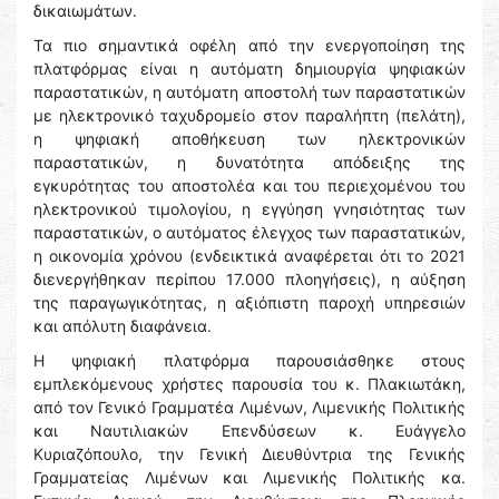
δικαιωμάτων.
Τα πιο σημαντικά οφέλη από την ενεργοποίηση της
πλατφόρμας είναι η αυτόματη δημιουργία ψηφιακών
παραστατικών, η αυτόματη αποστολή των παραστατικών
με ηλεκτρονικό ταχυδρομείο στον παραλήπτη (πελάτη),
η ψηφιακή αποθήκευση των ηλεκτρονικών
παραστατικών, η δυνατότητα απόδειξης της
εγκυρότητας του αποστολέα και του περιεχομένου του
ηλεκτρονικού τιμολογίου, η εγγύηση γνησιότητας των
παραστατικών, ο αυτόματος έλεγχος των παραστατικών,
η οικονομία χρόνου (ενδεικτικά αναφέρεται ότι το 2021
διενεργήθηκαν περίπου 17.000 πλοηγήσεις), η αύξηση
της παραγωγικότητας, η αξιόπιστη παροχή υπηρεσιών
και απόλυτη διαφάνεια.
Η ψηφιακή πλατφόρμα παρουσιάσθηκε στους
εμπλεκόμενους χρήστες παρουσία του κ. Πλακιωτάκη,
από τον Γενικό Γραμματέα Λιμένων, Λιμενικής Πολιτικής
και Ναυτιλιακών Επενδύσεων κ. Ευάγγελο
Κυριαζόπουλο, την Γενική Διευθύντρια της Γενικής
Γραμματείας Λιμένων και Λιμενικής Πολιτικής κα.