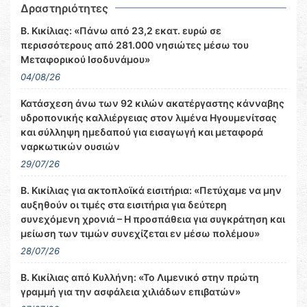
Δραστηριότητες
Β. Κικίλιας: «Πάνω από 23,2 εκατ. ευρώ σε
περισσότερους από 281.000 νησιώτες μέσω του
Μεταφορικού Ισοδυνάμου»
04/08/26
Κατάσχεση άνω των 92 κιλών ακατέργαστης κάνναβης
υδροπονικής καλλιέργειας στον λιμένα Ηγουμενίτσας
και σύλληψη ημεδαπού για εισαγωγή και μεταφορά
ναρκωτικών ουσιών
29/07/26
Β. Κικίλιας για ακτοπλοϊκά εισιτήρια: «Πετύχαμε να μην
αυξηθούν οι τιμές στα εισιτήρια για δεύτερη
συνεχόμενη χρονιά – Η προσπάθεια για συγκράτηση και
μείωση των τιμών συνεχίζεται εν μέσω πολέμου»
28/07/26
Β. Κικίλιας από Κυλλήνη: «Το Λιμενικό στην πρώτη
γραμμή για την ασφάλεια χιλιάδων επιβατών»