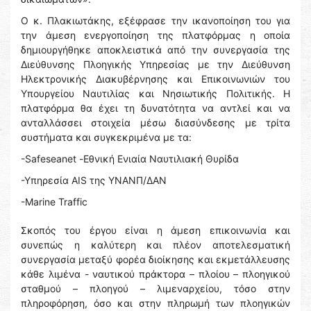
Ο κ. Πλακιωτάκης, εξέφρασε την ικανοποίηση του για
την άμεση ενεργοποίηση της πλατφόρμας η οποία
δημιουργήθηκε αποκλειστικά από την συνεργασία της
Διεύθυνσης Πλοηγικής Υπηρεσίας με την Διεύθυνση
Ηλεκτρονικής Διακυβέρνησης και Επικοινωνιών του
Υπουργείου Ναυτιλίας και Νησιωτικής Πολιτικής. Η
πλατφόρμα θα έχει τη δυνατότητα να αντλεί και να
ανταλλάσσει στοιχεία μέσω διασύνδεσης με τρίτα
συστήματα και συγκεκριμένα με τα:
-Safeseanet -Εθνική Ενιαία Ναυτιλιακή Θυρίδα
-Υπηρεσία AIS της ΥΝΑΝΠ/ΔΑΝ
-Marine Traffic
Σκοπός του έργου είναι η άμεση επικοινωνία και
συνεπώς η καλύτερη και πλέον αποτελεσματική
συνεργασία μεταξύ φορέα διοίκησης και εκμετάλλευσης
κάθε λιμένα - ναυτικού πράκτορα – πλοίου – πλοηγικού
σταθμού – πλοηγού – λιμεναρχείου, τόσο στην
πληροφόρηση, όσο και στην πληρωμή των πλοηγικών