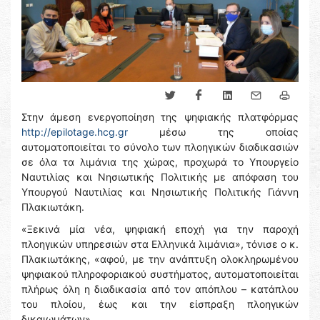
Στην άμεση ενεργοποίηση της ψηφιακής πλατφόρμας
http://epilotage.hcg.gr
μέσω της οποίας
αυτοματοποιείται το σύνολο των πλοηγικών διαδικασιών
σε όλα τα λιμάνια της χώρας, προχωρά το Υπουργείο
Ναυτιλίας και Νησιωτικής Πολιτικής με απόφαση του
Υπουργού Ναυτιλίας και Νησιωτικής Πολιτικής Γιάννη
Πλακιωτάκη.
«Ξεκινά μία νέα, ψηφιακή εποχή για την παροχή
πλοηγικών υπηρεσιών στα Ελληνικά λιμάνια», τόνισε ο κ.
Πλακιωτάκης, «αφού, με την ανάπτυξη ολοκληρωμένου
ψηφιακού πληροφοριακού συστήματος, αυτοματοποιείται
πλήρως όλη η διαδικασία από τον απόπλου – κατάπλου
του πλοίου, έως και την είσπραξη πλοηγικών
δικαιωμάτων».