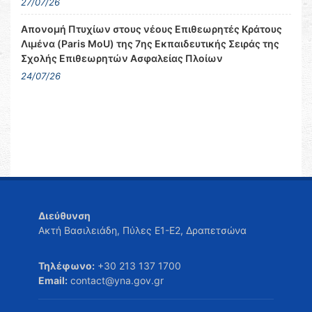
27/07/26
Απονομή Πτυχίων στους νέους Επιθεωρητές Κράτους
Λιμένα (Paris MoU) της 7ης Εκπαιδευτικής Σειράς της
Σχολής Επιθεωρητών Ασφαλείας Πλοίων
24/07/26
Διεύθυνση
Ακτή Βασιλειάδη, Πύλες Ε1-Ε2, Δραπετσώνα
Τηλέφωνο:
+30 213 137 1700
Email:
contact@yna.gov.gr