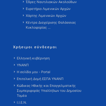
Έδρες Ναυτιλιακών Ακολούθων
Ευρετήριο Λιμενικών Αρχών
Χάρτης Λιμενικών Αρχών
Κέντρα Διαχείρισης Θαλάσσιας
Κυκλοφορίας …
Χρήσιμοι σύνδεσμοι
Ελληνική κυβέρνηση
ΥΝΑΝΠ
Η σελίδα μου - Portal
Επιτελική Δομή ΕΣΠΑ ΥΝΑΝΠ
Κώδικας Ηθικής και Επαγγελματικής
Συμπεριφοράς Υπαλλήλων του Δημοσίου
Τομέα
Ι.Ι.Ε.Ν.