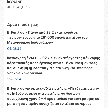
ΥΝΑΝΠ
JPG - 42,0 KB
Δραστηριότητες
Β. Κικίλιας: «Πάνω από 23,2 εκατ. ευρώ σε
περισσότερους από 281.000 νησιώτες μέσω του
Μεταφορικού Ισοδυνάμου»
04/08/26
Κατάσχεση άνω των 92 κιλών ακατέργαστης κάνναβης
υδροπονικής καλλιέργειας στον λιμένα Ηγουμενίτσας
και σύλληψη ημεδαπού για εισαγωγή και μεταφορά
ναρκωτικών ουσιών
29/07/26
Β. Κικίλιας για ακτοπλοϊκά εισιτήρια: «Πετύχαμε να μην
αυξηθούν οι τιμές στα εισιτήρια για δεύτερη
συνεχόμενη χρονιά – Η προσπάθεια για συγκράτηση και
μείωση των τιμών συνεχίζεται εν μέσω πολέμου»