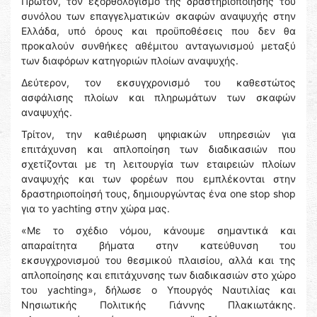
Πρώτον, τον εξορθολογισμό της δραστηριοποίησης του
συνόλου των επαγγελματικών σκαφών αναψυχής στην
Ελλάδα, υπό όρους και προϋποθέσεις που δεν θα
προκαλούν συνθήκες αθέμιτου ανταγωνισμού μεταξύ
των διαφόρων κατηγοριών πλοίων αναψυχής.
Δεύτερον, τον εκσυγχρονισμό του καθεστώτος
ασφάλισης πλοίων και πληρωμάτων των σκαφών
αναψυχής.
Τρίτον, την καθιέρωση ψηφιακών υπηρεσιών για
επιτάχυνση και απλοποίηση των διαδικασιών που
σχετίζονται με τη λειτουργία των εταιρειών πλοίων
αναψυχής και των φορέων που εμπλέκονται στην
δραστηριοποίησή τους, δημιουργώντας ένα one stop shop
για το yachting στην χώρα μας.
«Με το σχέδιο νόμου, κάνουμε σημαντικά και
απαραίτητα βήματα στην κατεύθυνση του
εκσυγχρονισμού του θεσμικού πλαισίου, αλλά και της
απλοποίησης και επιτάχυνσης των διαδικασιών στο χώρο
του yachting», δήλωσε ο Υπουργός Ναυτιλίας και
Νησιωτικής Πολιτικής Γιάννης Πλακιωτάκης.