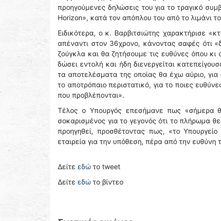
προηγούμενες δηλώσεις του για το τραγικό συμβ
Horizon», κατά τον απόπλου του από το λιμάνι τ
Ειδικότερα, ο κ. Βαρβιτσιώτης χαρακτήρισε 
απέναντι στον 36χρονο, κάνοντας σαφές ότι «
ζούγκλα και θα ζητήσουμε τις ευθύνες όπου κι
δώσει εντολή και ήδη διενεργείται κατεπείγου
τα αποτελέσματα της οποίας θα έχω αύριο, για
το αποτρόπαιο περιστατικό, για το ποιες ευθύνε
που προβλέπονται».
Τέλος ο Υπουργός επεσήμανε πως «σήμερα θρ
σοκαρισμένος για το γεγονός ότι το πλήρωμα θε
προηγηθεί, προσθέτοντας πως, «το Υπουργείο
εταιρεία για την υπόθεση, πέρα από την ευθύνη 
Δείτε
εδώ
το tweet
Δείτε
εδώ
το βίντεο