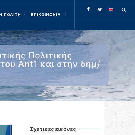
Ν ΠΟΛΙΤΗ
ΕΠΙΚΟΙΝΩΝΙΑ
τικής Πολιτικής
του Ant1 και στην δημ/
Σχετικες εικόνες