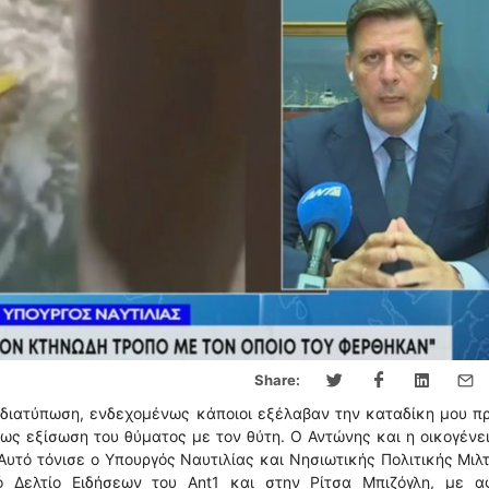
Share:
διατύπωση, ενδεχομένως κάποιοι εξέλαβαν την καταδίκη μου πρ
 ως εξίσωση του θύματος με τον θύτη. Ο Αντώνης και η οικογένε
Αυτό τόνισε ο Υπουργός Ναυτιλίας και Νησιωτικής Πολιτικής Μιλ
ό Δελτίο Ειδήσεων του Ant1 και στην Ρίτσα Μπιζόγλη, με α