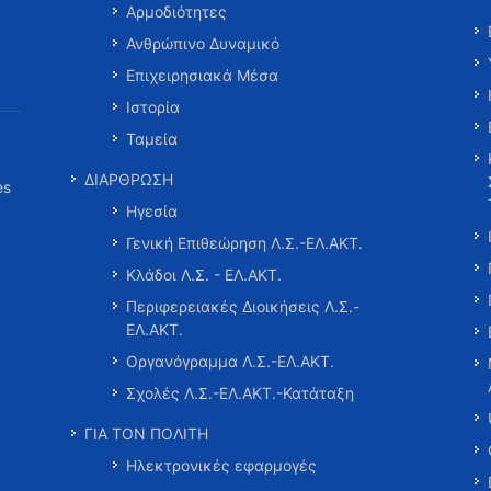
Αρμοδιότητες
Ανθρώπινο Δυναμικό
Επιχειρησιακά Μέσα
Ιστορία
Ταμεία
ΔΙΑΡΘΡΩΣΗ
es
Ηγεσία
Γενική Επιθεώρηση Λ.Σ.-ΕΛ.ΑΚΤ.
Κλάδοι Λ.Σ. - ΕΛ.ΑΚΤ.
Περιφερειακές Διοικήσεις Λ.Σ.-
ΕΛ.ΑΚΤ.
Οργανόγραμμα Λ.Σ.-ΕΛ.ΑΚΤ.
Σχολές Λ.Σ.-ΕΛ.ΑΚΤ.-Κατάταξη
ΓΙΑ ΤΟΝ ΠΟΛΙΤΗ
Ηλεκτρονικές εφαρμογές