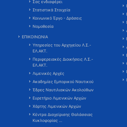
Σας ενδιαφέρει
Στατιστικά Στοιχεία
Κοινωνικό Έργο - Δράσεις
Νομοθεσία
ΕΠΙΚΟΙΝΩΝΙΑ
Υπηρεσίες του Αρχηγείου Λ.Σ.-
ΕΛ.ΑΚΤ.
Περιφερειακές Διοικήσεις Λ.Σ.-
ΕΛ.ΑΚΤ.
Λιμενικές Αρχές
Ακαδημίες Εμπορικού Ναυτικού
Έδρες Ναυτιλιακών Ακολούθων
Ευρετήριο Λιμενικών Αρχών
Χάρτης Λιμενικών Αρχών
Κέντρα Διαχείρισης Θαλάσσιας
Κυκλοφορίας …