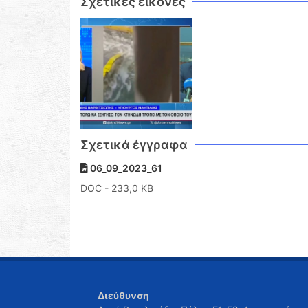
Σχετικές εικόνες
Σχετικά έγγραφα
06_09_2023_61
DOC
- 233,0 KB
Διεύθυνση