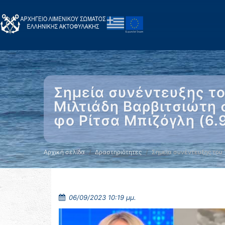
Σημεία συνέντευξης το
Μιλτιάδη Βαρβιτσιώτη 
φο Ρίτσα Μπιζόγλη (6.
Αρχική σελίδα
Δραστηριότητες
Σημεία συνέντευξης του
06/09/2023 10:19 μμ.