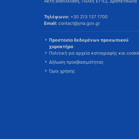
Ακτή Βασιλειάδη, Πύλες Ε1-Ε2, Δραπετσώνα
Τηλέφωνο:
+30 213 137 1700
Email:
contact@yna.gov.gr
Προστασία δεδομένων προσωπικού
χαρακτήρα
Πολιτική για αρχεία καταγραφής και cooki
Δήλωση προσβασιμότητας
Όροι χρήσης