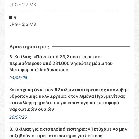
JPG - 2,7 MB
5
JPG - 2,2 MB
Δραστηριότητες
Β. Κικίλιας: «Πάνω από 23,2 εκατ. ευρώ σε
περισσότερους από 281.000 νησιώτες μέσω του
Μεταφορικού Ισοδυνάμου»
04/08/26
Κατάσχεση άνω των 92 κιλών ακατέργαστης κάνναβης
υδροπονικής καλλιέργειας στον λιμένα Ηγουμενίτσας
και σύλληψη ημεδαπού για εισαγωγή και μεταφορά
ναρκωτικών ουσιών
29/07/26
Β. Κικίλιας για ακτοπλοϊκά εισιτήρια: «Πετύχαμε να μην
αυξηθούν οι τιμές στα εισιτήρια για δεύτερη