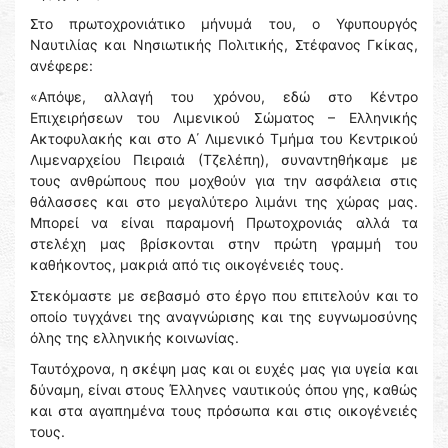
Στο πρωτοχρονιάτικο μήνυμά του, ο Υφυπουργός
Ναυτιλίας και Νησιωτικής Πολιτικής, Στέφανος Γκίκας,
ανέφερε:
«Απόψε, αλλαγή του χρόνου, εδώ στο Κέντρο
Επιχειρήσεων του Λιμενικού Σώματος – Ελληνικής
Ακτοφυλακής και στο Α΄ Λιμενικό Τμήμα του Κεντρικού
Λιμεναρχείου Πειραιά (Τζελέπη), συναντηθήκαμε με
τους ανθρώπους που μοχθούν για την ασφάλεια στις
θάλασσες και στο μεγαλύτερο λιμάνι της χώρας μας.
Μπορεί να είναι παραμονή Πρωτοχρονιάς αλλά τα
στελέχη μας βρίσκονται στην πρώτη γραμμή του
καθήκοντος, μακριά από τις οικογένειές τους.
Στεκόμαστε με σεβασμό στο έργο που επιτελούν και το
οποίο τυγχάνει της αναγνώρισης και της ευγνωμοσύνης
όλης της ελληνικής κοινωνίας.
Ταυτόχρονα, η σκέψη μας και οι ευχές μας για υγεία και
δύναμη, είναι στους Έλληνες ναυτικούς όπου γης, καθώς
και στα αγαπημένα τους πρόσωπα και στις οικογένειές
τους.