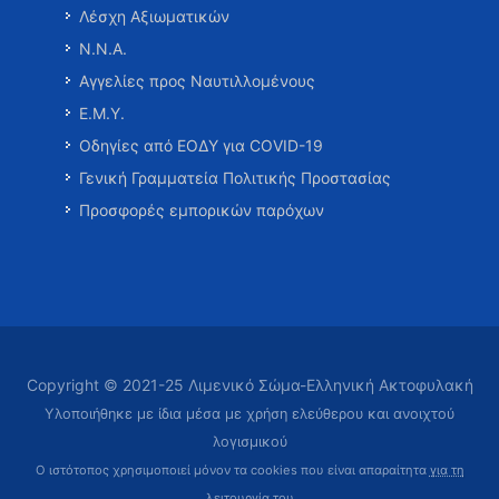
Λέσχη Αξιωματικών
Ν.Ν.Α.
Αγγελίες προς Ναυτιλλομένους
Ε.Μ.Υ.
Οδηγίες από ΕΟΔΥ για COVID-19
Γενική Γραμματεία Πολιτικής Προστασίας
Προσφορές εμπορικών παρόχων
Copyright © 2021-25 Λιμενικό Σώμα-Ελληνική Ακτοφυλακή
Υλοποιήθηκε με ίδια μέσα με χρήση ελεύθερου και ανοιχτού
λογισμικού
Ο ιστότοπος χρησιμοποιεί μόνον τα cookies που είναι απαραίτητα
για τη
λειτουργία του