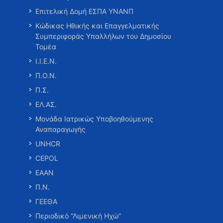
Επιτελική Δομή ΕΣΠΑ ΥΝΑΝΠ
Κώδικας Ηθικής και Επαγγελματικής
Συμπεριφοράς Υπαλλήλων του Δημοσίου
Τομέα
Ι.Ι.Ε.Ν.
Π.Ο.Ν.
Π.Σ.
ΕΛ.ΑΣ.
Μονάδα Ιατρικώς Υποβοηθούμενης
Αναπαραγωγής
UNHCR
CEPOL
ΕΑΑΝ
Π.Ν.
ΓΕΕΘΑ
Περιοδικό “Λιμενική Ηχώ”