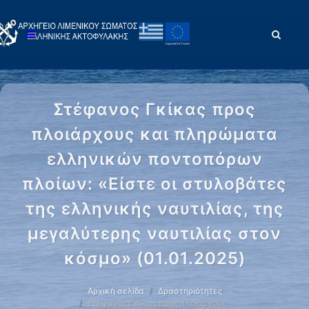
Στέφανος Γκίκας προς
πλοιάρχους και πληρώματα
ελληνικών ποντοπόρων
πλοίων: «Είστε οι στυλοβάτες
της ελληνικής ναυτιλίας, της
μεγαλύτερης ναυτιλίας στον
κόσμο» (01.01.2025)
Αρχική σελίδα
Δραστηριότητες
Στέφανος Γκίκας προς πλοιάρχους …