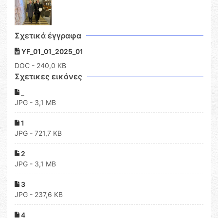
Σχετικά έγγραφα
YF_01_01_2025_01
DOC
- 240,0 KB
Σχετικες εικόνες
_
JPG - 3,1 MB
1
JPG - 721,7 KB
2
JPG - 3,1 MB
3
JPG - 237,6 KB
4