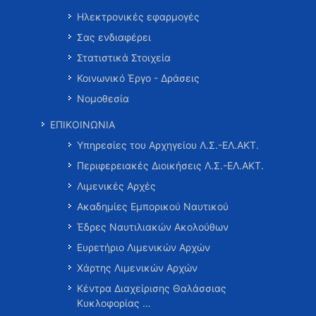
Ηλεκτρονικές εφαρμογές
Σας ενδιαφέρει
Στατιστικά Στοιχεία
Κοινωνικό Έργο - Δράσεις
Νομοθεσία
ΕΠΙΚΟΙΝΩΝΙΑ
Υπηρεσίες του Αρχηγείου Λ.Σ.-ΕΛ.ΑΚΤ.
Περιφερειακές Διοικήσεις Λ.Σ.-ΕΛ.ΑΚΤ.
Λιμενικές Αρχές
Ακαδημίες Εμπορικού Ναυτικού
Έδρες Ναυτιλιακών Ακολούθων
Ευρετήριο Λιμενικών Αρχών
Χάρτης Λιμενικών Αρχών
Κέντρα Διαχείρισης Θαλάσσιας
Κυκλοφορίας …