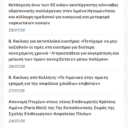
Κατάσχεση άνω των 92 κιλών ακατέργαστης κάνναβης
υδροπονικής καλλιέργειας στον λιμένα Ηγουμενίτσας
και σύλληψη ημεδαπού για εισαγωγή και μεταφορά
ναρκωτικών ουσιών
29/07/26
Β. Κικίλιας για ακτοπλοϊκά εισιτήρια: «Πετύχαμε να μην
αυξηθούν οι τιμές στα εισιτήρια για δεύτερη
συνεχόμενη χρονιά – Η προσπάθεια για συγκράτηση και
μείωση των τιμών συνεχίζεται εν μέσω πολέμου»
28/07/26
Β. Κικίλιας από Κυλλήνη: «Το Λιμενικό στην πρώτη
γραμμή για την ασφάλεια χιλιάδων επιβατών»
27/07/26
Απονομή Πτυχίων στους νέους Επιθεωρητές Κράτους
Λιμένα (Paris MoU) της 7ης Εκπαιδευτικής Σειράς της
Σχολής Επιθεωρητών Ασφαλείας Πλοίων
24/07/26