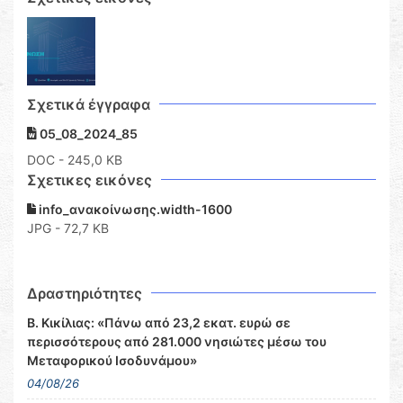
Σχετικά έγγραφα
05_08_2024_85
DOC
- 245,0 KB
Σχετικες εικόνες
info_ανακοίνωσης.width-1600
JPG - 72,7 KB
Δραστηριότητες
Β. Κικίλιας: «Πάνω από 23,2 εκατ. ευρώ σε
περισσότερους από 281.000 νησιώτες μέσω του
Μεταφορικού Ισοδυνάμου»
04/08/26