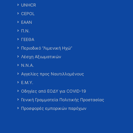
UNHCR
CEPOL
ΕΑΑΝ
Π.Ν.
ΓΕΕΘΑ
Περιοδικό “Λιμενική Ηχώ”
Λέσχη Αξιωματικών
Ν.Ν.Α.
Αγγελίες προς Ναυτιλλομένους
Ε.Μ.Υ.
Οδηγίες από ΕΟΔΥ για COVID-19
Γενική Γραμματεία Πολιτικής Προστασίας
Προσφορές εμπορικών παρόχων