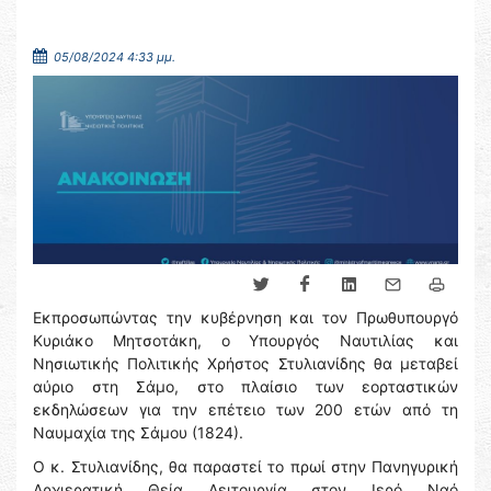
05/08/2024 4:33 μμ.
Εκπροσωπώντας την κυβέρνηση και τον Πρωθυπουργό
Κυριάκο Μητσοτάκη, ο Υπουργός Ναυτιλίας και
Νησιωτικής Πολιτικής Χρήστος Στυλιανίδης θα μεταβεί
αύριο στη Σάμο, στο πλαίσιο των εορταστικών
εκδηλώσεων για την επέτειο των 200 ετών από τη
Ναυμαχία της Σάμου (1824).
Ο κ. Στυλιανίδης, θα παραστεί το πρωί στην Πανηγυρική
Αρχιερατική Θεία Λειτουργία στον Ιερό Ναό