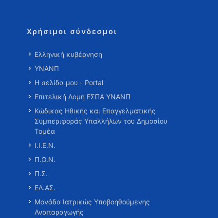
Χρήσιμοι σύνδεσμοι
Ελληνική κυβέρνηση
ΥΝΑΝΠ
Η σελίδα μου - Portal
Επιτελική Δομή ΕΣΠΑ ΥΝΑΝΠ
Κώδικας Ηθικής και Επαγγελματικής
Συμπεριφοράς Υπαλλήλων του Δημοσίου
Τομέα
Ι.Ι.Ε.Ν.
Π.Ο.Ν.
Π.Σ.
ΕΛ.ΑΣ.
Μονάδα Ιατρικώς Υποβοηθούμενης
Αναπαραγωγής