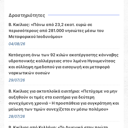
Δραστηριότητες
Β. Κικίλιας: «Πάνω από 23,2 εκατ. ευρώ σε
περισσότερους από 281.000 νησιώτες μέσω του
Μεταφορικού Ισοδυνάμου»
04/08/26
Κατάσχεση άνω των 92 κιλών ακατέργαστης κάνναβης
υδροπονικής καλλιέργειας στον λιμένα Ηγουμενίτσας
και σύλληψη ημεδαπού για εισαγωγή και μεταφορά
ναρκωτικών ουσιών
29/07/26
Β. Κικίλιας για ακτοπλοϊκά εισιτήρια: «Πετύχαμε να μην
αυξηθούν οι τιμές στα εισιτήρια για δεύτερη
συνεχόμενη χρονιά – Η προσπάθεια για συγκράτηση και
μείωση των τιμών συνεχίζεται εν μέσω πολέμου»
28/07/26
Β. Κικίλιας από Κυλλήνη: «Το Λιμενικό στην πρώτη