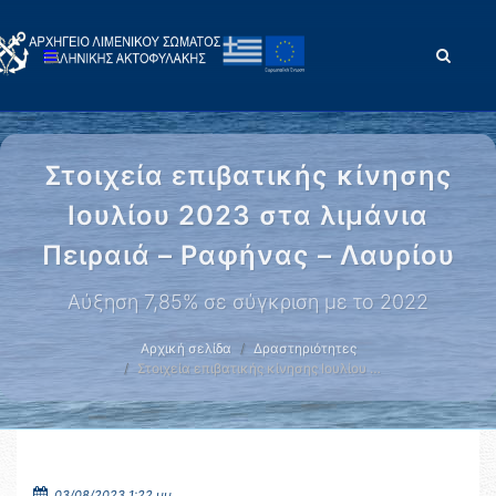
Στοιχεία επιβατικής κίνησης
Ιουλίου 2023 στα λιμάνια
Πειραιά – Ραφήνας – Λαυρίου
Αύξηση 7,85% σε σύγκριση με το 2022
Αρχική σελίδα
Δραστηριότητες
Στοιχεία επιβατικής κίνησης Ιουλίου …
03/08/2023 1:22 μμ.