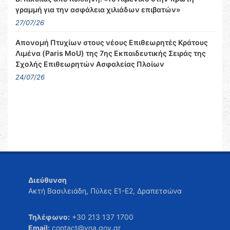
γραμμή για την ασφάλεια χιλιάδων επιβατών»
27/07/26
Απονομή Πτυχίων στους νέους Επιθεωρητές Κράτους
Λιμένα (Paris MoU) της 7ης Εκπαιδευτικής Σειράς της
Σχολής Επιθεωρητών Ασφαλείας Πλοίων
24/07/26
Διεύθυνση
Ακτή Βασιλειάδη, Πύλες Ε1-Ε2, Δραπετσώνα
Τηλέφωνο:
+30 213 137 1700
Email:
contact@yna.gov.gr