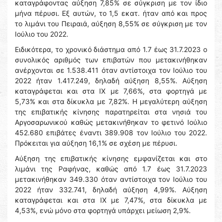
καταγράφοντας αύξηση 7,85% σε σύγκριση με τον ίδιο
μήνα πέρυσι. Εξ αυτών, το 1,5 εκατ. ήταν από και προς
το λιμάνι του Πειραιά, αύξηση 8,55% σε σύγκριση με τον
Ιούλιο του 2022.
Ειδικότερα, το χρονικό διάστημα από 1.7 έως 31.7.2023 ο
συνολικός αριθμός των επιβατών που μετακινήθηκαν
ανέρχονται σε 1.538.411 όταν αντίστοιχα τον Ιούλιο του
2022 ήταν 1.417.249, δηλαδή αύξηση 8,55%. Αύξηση
καταγράφεται και στα ΙΧ με 7,66%, στα φορτηγά με
5,73% και στα δίκυκλα με 7,82%. Η μεγαλύτερη αύξηση
της επιβατικής κίνησης παρατηρείται στα νησιά του
Αργοσαρωνικού καθώς μετακινήθηκαν το φετινό Ιούλιο
452.680 επιβάτες έναντι 389.908 τον Ιούλιο του 2022.
Πρόκειται για αύξηση 16,1% σε σχέση με πέρυσι.
Αύξηση της επιβατικής κίνησης εμφανίζεται και στο
λιμάνι της Ραφήνας, καθώς από 1.7 έως 31.7.2023
μετακινήθηκαν 349.330 όταν αντίστοιχα τον Ιούλιο του
2022 ήταν 332.741, δηλαδή αύξηση 4,99%. Αύξηση
καταγράφεται και στα ΙΧ με 7,47%, στα δίκυκλα με
4,53%, ενώ μόνο στα φορτηγά υπάρχει μείωση 2,9%.