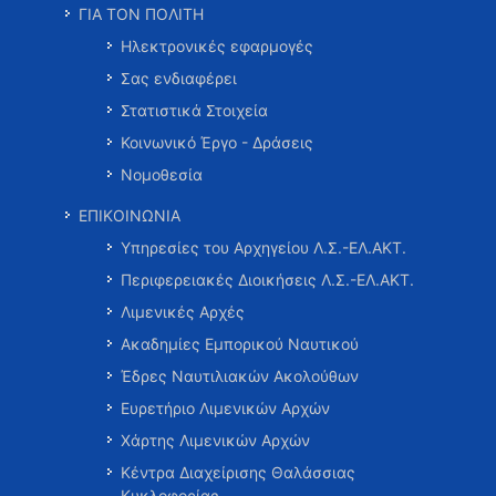
ΓΙΑ ΤΟΝ ΠΟΛΙΤΗ
Ηλεκτρονικές εφαρμογές
Σας ενδιαφέρει
Στατιστικά Στοιχεία
Κοινωνικό Έργο - Δράσεις
Νομοθεσία
ΕΠΙΚΟΙΝΩΝΙΑ
Υπηρεσίες του Αρχηγείου Λ.Σ.-ΕΛ.ΑΚΤ.
Περιφερειακές Διοικήσεις Λ.Σ.-ΕΛ.ΑΚΤ.
Λιμενικές Αρχές
Ακαδημίες Εμπορικού Ναυτικού
Έδρες Ναυτιλιακών Ακολούθων
Ευρετήριο Λιμενικών Αρχών
Χάρτης Λιμενικών Αρχών
Κέντρα Διαχείρισης Θαλάσσιας
Κυκλοφορίας …