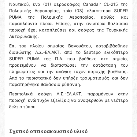
Ναυτικού, ένα (01) αεροσκάφος Canadair CL-215 της
Πολεμικής Αεροπορίας, τρία (03) ελικόπτερα SUPER
PUMA της Πολεμικής Αεροπορίας, καθώς και
παραπλέοντα πλοία. Επίσης, στην ανωτέρω θαλάσσια
περιοχή έχει καταπλεύσει και σκάφος της Τουρκικής
Ακτοφυλακής.
Επί του πλοίου σημαίας Βανουάτου, καταβιβάσθηκε
διασώστης Λ.Σ.-ΕΛ.ΑΚΤ. από το δεύτερο ελικόπτερο
SUPER PUMA της Π.Α. που βρέθηκε στο σημείο,
προκειμένου να διαπιστώσει την κατάσταση του
πληρώματος και την ανάγκη τυχόν παροχής βοήθειας.
Από το περιστατικό δεν υπήρξε τραυματισμός και δεν
παρατηρήθηκε θαλάσσια ρύπανση.
Περιπολικά σκάφη Λ.Σ.-ΕΛ.ΑΚΤ. παραμένουν στην
περιοχή, ενώ τυχόν εξελίξεις θα αναφερθούν με νεότερο
δελτίο τύπου.
Σχετικό οπτικοακουστικό υλικό