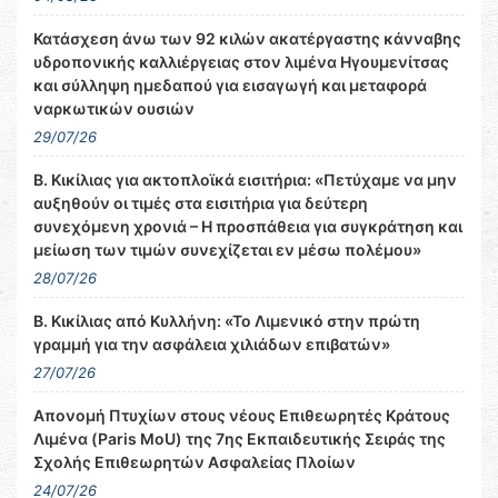
Κατάσχεση άνω των 92 κιλών ακατέργαστης κάνναβης
υδροπονικής καλλιέργειας στον λιμένα Ηγουμενίτσας
και σύλληψη ημεδαπού για εισαγωγή και μεταφορά
ναρκωτικών ουσιών
29/07/26
Β. Κικίλιας για ακτοπλοϊκά εισιτήρια: «Πετύχαμε να μην
αυξηθούν οι τιμές στα εισιτήρια για δεύτερη
συνεχόμενη χρονιά – Η προσπάθεια για συγκράτηση και
μείωση των τιμών συνεχίζεται εν μέσω πολέμου»
28/07/26
Β. Κικίλιας από Κυλλήνη: «Το Λιμενικό στην πρώτη
γραμμή για την ασφάλεια χιλιάδων επιβατών»
27/07/26
Απονομή Πτυχίων στους νέους Επιθεωρητές Κράτους
Λιμένα (Paris MoU) της 7ης Εκπαιδευτικής Σειράς της
Σχολής Επιθεωρητών Ασφαλείας Πλοίων
24/07/26