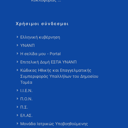
Χρήσιμοι σύνδεσμοι
Ελληνική κυβέρνηση
ΥΝΑΝΠ
Η σελίδα μου - Portal
Επιτελική Δομή ΕΣΠΑ ΥΝΑΝΠ
Κώδικας Ηθικής και Επαγγελματικής
Συμπεριφοράς Υπαλλήλων του Δημοσίου
Τομέα
Ι.Ι.Ε.Ν.
Π.Ο.Ν.
Π.Σ.
ΕΛ.ΑΣ.
Μονάδα Ιατρικώς Υποβοηθούμενης