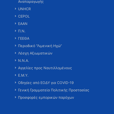
Αναπαραγωγής
UNHCR
CEPOL
ΕΑΑΝ
Π.Ν.
ΓΕΕΘΑ
Περιοδικό “Λιμενική Ηχώ”
Λέσχη Αξιωματικών
Ν.Ν.Α.
Αγγελίες προς Ναυτιλλομένους
Ε.Μ.Υ.
Οδηγίες από ΕΟΔΥ για COVID-19
Γενική Γραμματεία Πολιτικής Προστασίας
Προσφορές εμπορικών παρόχων