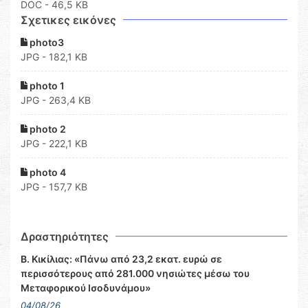
DOC
- 46,5 KB
Σχετικες εικόνες
photo3
JPG - 182,1 KB
photo 1
JPG - 263,4 KB
photo 2
JPG - 222,1 KB
photo 4
JPG - 157,7 KB
Δραστηριότητες
Β. Κικίλιας: «Πάνω από 23,2 εκατ. ευρώ σε
περισσότερους από 281.000 νησιώτες μέσω του
Μεταφορικού Ισοδυνάμου»
04/08/26