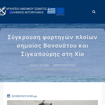
Σύγκρουση φορτηγών πλοίων
σημαίας Βανουάτου και
Σιγκαπούρης στη Χίο
Αρχική σελίδα
Δραστηριότητες
Σύγκρουση φορτηγών πλοίων σημαίας …
02/06/2023 6:56 μμ.