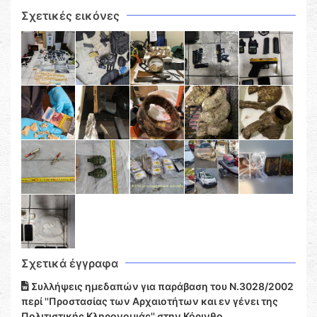
Σχετικές εικόνες
Σχετικά έγγραφα
Συλλήψεις ημεδαπών για παράβαση του Ν.3028/2002
περί ''Προστασίας των Αρχαιοτήτων και εν γένει της
Πολιτιστικής Κληρονομιάς'' στην Κόρινθο