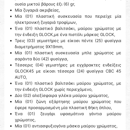
ουσία μικτού βάρους έξι (6) gr,
Μία ζυγαριά ακριβείας,
Μία (01) πλαστική συσκευασία που περιείχε μία
ηλεκτρονική ζυγαριά τροφίμων,
Ένα (01) πλαστικό βαλιτσάκι, μαύρου χρώματος με
την ένδειξη GLOCK,με ένα πιστόλι μάρκας GLOCK,
Τρεις (03) γεμιστήρες με είκοσι πέντε (25) φυσίγγια
διαμετρήματος 9Χ19mm,
Μία (01) πλαστική συσκευασία μπλε χρώματος με
σαράντα δύο (42) φυσίγγια,
Τέσσερις (04) γεμιστήρες με εγχάρακτες ενδείξεις
GLOCK45 με είκοσι τέσσερα (24) φυσίγγια CBC 45
AUTO,
Ένα (01) πλαστικό βαλιτσάκι μαύρου χρώματος, με
την ένδειξη GLOCK χωρίς περιεχόμενο,
Δύο (02) αλεξίσφαιρα γιλέκα μαύρου χρώματος,
Μία (01) ζώνη εξάρτησης μαύρου χρώματος που
έφερε προσαρμοσμένη μία πλαστική θήκη όπλου,
Ένα (01) ζευγάρι υφασμάτινα γάντια μαύρου
χρώματος,
Μία (01) αντιασφυξιογόνα μάσκα μαύρου χρώματος,