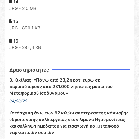
14.
JPG - 2,0 MB
15.
JPG - 890,1 KB
16
JPG - 294,4 KB
Δραστηριότητες
Β. Κικίλιας: «Πάνω από 23,2 εκατ. ευρώ σε
περισσότερους από 281.000 νησιώτες μέσω του
Μεταφορικού Ισοδυνάμου»
04/08/26
Κατάσχεση άνω των 92 κιλών ακατέργαστης κάνναβης
υδροπονικής καλλιέργειας στον λιμένα Ηγουμενίτσας
και σύλληψη ημεδαπού για εισαγωγή και μεταφορά
ναρκωτικών ουσιών