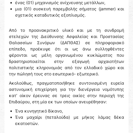
ένας (01) μηχανισμός ανίχνευσης μετάλλων,
μια (01) συσκευή παρεμβολής σήματος (jammer) και
σχετικός καταδυτικός εξοπλισμός.
Από το προανακριτικό υλικό και με τη συνδρομή
στελεχών της Διεύθυνσης Ασφαλείας και Προστασίας
Θαλασσίων Συνόρων (ΔΑΠΘΑΣ) σε πληροφοριακό
επίπεδο, προέκυψε ότι οι ως άνω συλληφθέντες
φέρονται ως μέλη οργανωμένου κυκλώματος που
δραστηριοποιείται στην εξαγωγή αρχαιοτήτων
πολιτιστικής κληρονομιάς από τον ελλαδικό χώρο και
την πώλησή τους στο εσωτερικό- εξωτερικό.
Ακολούθως, πραγματοποιήθηκε συντονισμένη ευρεία
αστυνομική επιχείρηση για την διενέργεια νομότυπης
κατ’ οίκον έρευνας σε τρεις οικίες στην περιοχή της
Επιδαύρου, στη μία εκ των οποίων ανευρέθησαν:
Ένα κυνηγητικό δίκανο,
Ένα μαχαίρι (πεταλούδα) με μήκος λάμας δέκα
εκατοστών.