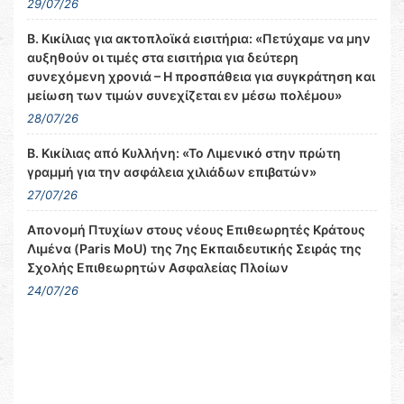
29/07/26
Β. Κικίλιας για ακτοπλοϊκά εισιτήρια: «Πετύχαμε να μην
αυξηθούν οι τιμές στα εισιτήρια για δεύτερη
συνεχόμενη χρονιά – Η προσπάθεια για συγκράτηση και
μείωση των τιμών συνεχίζεται εν μέσω πολέμου»
28/07/26
Β. Κικίλιας από Κυλλήνη: «Το Λιμενικό στην πρώτη
γραμμή για την ασφάλεια χιλιάδων επιβατών»
27/07/26
Απονομή Πτυχίων στους νέους Επιθεωρητές Κράτους
Λιμένα (Paris MoU) της 7ης Εκπαιδευτικής Σειράς της
Σχολής Επιθεωρητών Ασφαλείας Πλοίων
24/07/26