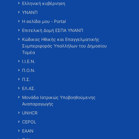
Ελληνική κυβέρνηση
ΥΝΑΝΠ
Η σελίδα μου - Portal
Επιτελική Δομή ΕΣΠΑ ΥΝΑΝΠ
Κώδικας Ηθικής και Επαγγελματικής
Συμπεριφοράς Υπαλλήλων του Δημοσίου
Τομέα
Ι.Ι.Ε.Ν.
Π.Ο.Ν.
Π.Σ.
ΕΛ.ΑΣ.
Μονάδα Ιατρικώς Υποβοηθούμενης
Αναπαραγωγής
UNHCR
CEPOL
ΕΑΑΝ