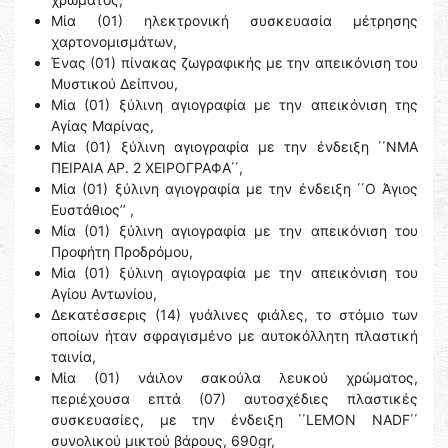
Μία (01) ηλεκτρονική συσκευασία μέτρησης
χαρτονομισμάτων,
Ένας (01) πίνακας ζωγραφικής με την απεικόνιση του
Μυστικού Δείπνου,
Μία (01) ξύλινη αγιογραφία με την απεικόνιση της
Αγίας Μαρίνας,
Μία (01) ξύλινη αγιογραφία με την ένδειξη ΄΄ΝΜΑ
ΠΕΙΡΑΙΑ ΑΡ. 2 ΧΕΙΡΟΓΡΑΦΑ΄΄,
Μία (01) ξύλινη αγιογραφία με την ένδειξη ΄΄Ο Άγιος
Ευστάθιος’’ ,
Μία (01) ξύλινη αγιογραφία με την απεικόνιση του
Προφήτη Προδρόμου,
Μία (01) ξύλινη αγιογραφία με την απεικόνιση του
Αγίου Αντωνίου,
Δεκατέσσερις (14) γυάλινες φιάλες, το στόμιο των
οποίων ήταν σφραγισμένο με αυτοκόλλητη πλαστική
ταινία,
Μία (01) νάιλον σακούλα λευκού χρώματος,
περιέχουσα επτά (07) αυτοσχέδιες πλαστικές
συσκευασίες, με την ένδειξη ΄΄LEMON NADF΄΄
συνολικού μικτού βάρους, 690gr,