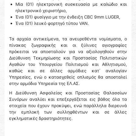
Μία (01) ηλεκτρονική συσκευασία με καλώδιο και
ηλεκτρονικό χειριστήριο,
Ένα (01) φυσίγγιο με την ένδειξη CBC 9mm LUGER,
Ένα (01) λευκό φορτηγό τύπου VAN.
Τα αρχαία αντικείμενα, τα ανευρεθέντα νομίσματα, ο
πίνακας ζωγραφικής και οι ξύλινες αγιογραφίες
πρόκειται να αποσταλούν για να αξιολογηθούν στην
Διεύθυνση Τεκμηρίωσης και Προστασίας Πολιτιστικών
Αγαθών του Υπουργείου Πολιτισμού και Αθλητισμού,
καθώς και σε άλλες αρμόδιες κατ΄ αναλογίαν
Υπηρεσίες, ενώ ο κατασχεθείς οπλισμός θα αποσταλεί
στην αρμόδια Υπηρεσία της ΕΛ.ΑΣ.
Η Διεύθυνση Ασφαλείας και Προστασίας Θαλασσίων
Συνόρων αναλύει και επεξεργάζεται εις βάθος όλα τα
στοιχεία που έχουν προκύψει, ενώ παράλληλα διερευνά
την εμπλοκή των συλληφθέντων και σε άλλες
εγκληματικές δραστηριότητες.