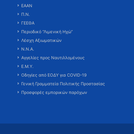
ΕΑΑΝ
Π.Ν.
ΓΕΕΘΑ
Περιοδικό “Λιμενική Ηχώ”
Λέσχη Αξιωματικών
Ν.Ν.Α.
Αγγελίες προς Ναυτιλλομένους
Ε.Μ.Υ.
Οδηγίες από ΕΟΔΥ για COVID-19
Γενική Γραμματεία Πολιτικής Προστασίας
Προσφορές εμπορικών παρόχων