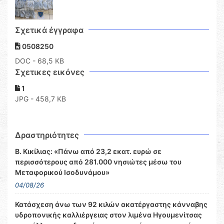
Σχετικά έγγραφα
0508250
DOC
- 68,5 KB
Σχετικες εικόνες
1
JPG - 458,7 KB
Δραστηριότητες
Β. Κικίλιας: «Πάνω από 23,2 εκατ. ευρώ σε
περισσότερους από 281.000 νησιώτες μέσω του
Μεταφορικού Ισοδυνάμου»
04/08/26
Κατάσχεση άνω των 92 κιλών ακατέργαστης κάνναβης
υδροπονικής καλλιέργειας στον λιμένα Ηγουμενίτσας