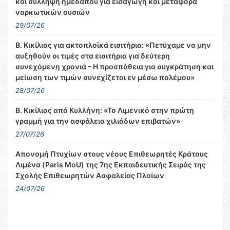
και σύλληψη ημεδαπού για εισαγωγή και μεταφορά
ναρκωτικών ουσιών
29/07/26
Β. Κικίλιας για ακτοπλοϊκά εισιτήρια: «Πετύχαμε να μην
αυξηθούν οι τιμές στα εισιτήρια για δεύτερη
συνεχόμενη χρονιά – Η προσπάθεια για συγκράτηση και
μείωση των τιμών συνεχίζεται εν μέσω πολέμου»
28/07/26
Β. Κικίλιας από Κυλλήνη: «Το Λιμενικό στην πρώτη
γραμμή για την ασφάλεια χιλιάδων επιβατών»
27/07/26
Απονομή Πτυχίων στους νέους Επιθεωρητές Κράτους
Λιμένα (Paris MoU) της 7ης Εκπαιδευτικής Σειράς της
Σχολής Επιθεωρητών Ασφαλείας Πλοίων
24/07/26