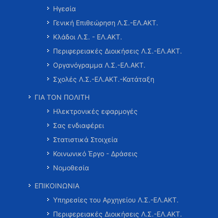
Ηγεσία
Γενική Επιθεώρηση Λ.Σ.-ΕΛ.ΑΚΤ.
Κλάδοι Λ.Σ. - ΕΛ.ΑΚΤ.
Περιφερειακές Διοικήσεις Λ.Σ.-ΕΛ.ΑΚΤ.
Οργανόγραμμα Λ.Σ.-ΕΛ.ΑΚΤ.
Σχολές Λ.Σ.-ΕΛ.ΑΚΤ.-Κατάταξη
ΓΙΑ ΤΟΝ ΠΟΛΙΤΗ
Ηλεκτρονικές εφαρμογές
Σας ενδιαφέρει
Στατιστικά Στοιχεία
Κοινωνικό Έργο - Δράσεις
Νομοθεσία
ΕΠΙΚΟΙΝΩΝΙΑ
Υπηρεσίες του Αρχηγείου Λ.Σ.-ΕΛ.ΑΚΤ.
Περιφερειακές Διοικήσεις Λ.Σ.-ΕΛ.ΑΚΤ.