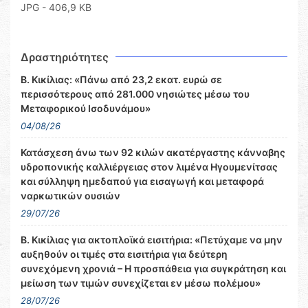
JPG - 406,9 KB
Δραστηριότητες
Β. Κικίλιας: «Πάνω από 23,2 εκατ. ευρώ σε
περισσότερους από 281.000 νησιώτες μέσω του
Μεταφορικού Ισοδυνάμου»
04/08/26
Κατάσχεση άνω των 92 κιλών ακατέργαστης κάνναβης
υδροπονικής καλλιέργειας στον λιμένα Ηγουμενίτσας
και σύλληψη ημεδαπού για εισαγωγή και μεταφορά
ναρκωτικών ουσιών
29/07/26
Β. Κικίλιας για ακτοπλοϊκά εισιτήρια: «Πετύχαμε να μην
αυξηθούν οι τιμές στα εισιτήρια για δεύτερη
συνεχόμενη χρονιά – Η προσπάθεια για συγκράτηση και
μείωση των τιμών συνεχίζεται εν μέσω πολέμου»
28/07/26