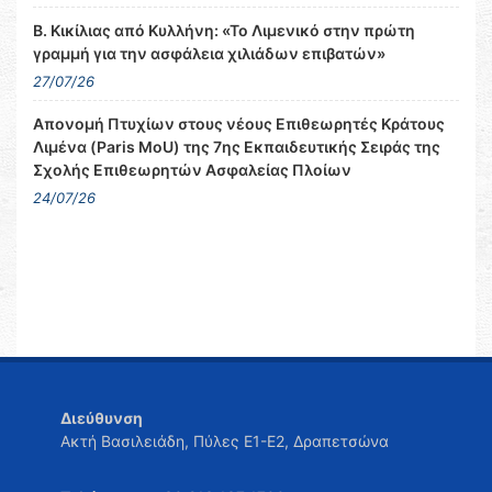
Β. Κικίλιας από Κυλλήνη: «Το Λιμενικό στην πρώτη
γραμμή για την ασφάλεια χιλιάδων επιβατών»
27/07/26
Απονομή Πτυχίων στους νέους Επιθεωρητές Κράτους
Λιμένα (Paris MoU) της 7ης Εκπαιδευτικής Σειράς της
Σχολής Επιθεωρητών Ασφαλείας Πλοίων
24/07/26
Διεύθυνση
Ακτή Βασιλειάδη, Πύλες Ε1-Ε2, Δραπετσώνα