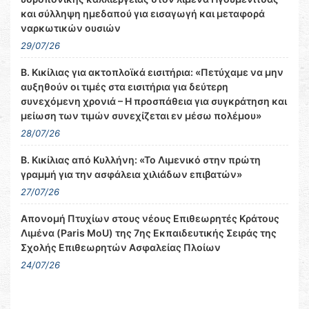
και σύλληψη ημεδαπού για εισαγωγή και μεταφορά
ναρκωτικών ουσιών
29/07/26
Β. Κικίλιας για ακτοπλοϊκά εισιτήρια: «Πετύχαμε να μην
αυξηθούν οι τιμές στα εισιτήρια για δεύτερη
συνεχόμενη χρονιά – Η προσπάθεια για συγκράτηση και
μείωση των τιμών συνεχίζεται εν μέσω πολέμου»
28/07/26
Β. Κικίλιας από Κυλλήνη: «Το Λιμενικό στην πρώτη
γραμμή για την ασφάλεια χιλιάδων επιβατών»
27/07/26
Απονομή Πτυχίων στους νέους Επιθεωρητές Κράτους
Λιμένα (Paris MoU) της 7ης Εκπαιδευτικής Σειράς της
Σχολής Επιθεωρητών Ασφαλείας Πλοίων
24/07/26