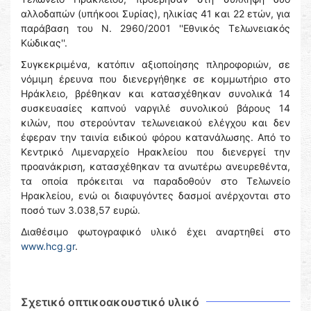
αλλοδαπών (υπήκοοι Συρίας), ηλικίας 41 και 22 ετών, για
παράβαση του Ν. 2960/2001 ''Εθνικός Τελωνειακός
Κώδικας''.
Συγκεκριμένα, κατόπιν αξιοποίησης πληροφοριών, σε
νόμιμη έρευνα που διενεργήθηκε σε κομμωτήριο στο
Ηράκλειο, βρέθηκαν και κατασχέθηκαν συνολικά 14
συσκευασίες καπνού ναργιλέ συνολικού βάρους 14
κιλών, που στερούνταν τελωνειακού ελέγχου και δεν
έφεραν την ταινία ειδικού φόρου κατανάλωσης. Από το
Κεντρικό Λιμεναρχείο Ηρακλείου που διενεργεί την
προανάκριση, κατασχέθηκαν τα ανωτέρω ανευρεθέντα,
τα οποία πρόκειται να παραδοθούν στο Τελωνείο
Ηρακλείου, ενώ οι διαφυγόντες δασμοί ανέρχονται στο
ποσό των 3.038,57 ευρώ.
Διαθέσιμο φωτογραφικό υλικό έχει αναρτηθεί στο
www.hcg.gr
.
Σχετικό οπτικοακουστικό υλικό