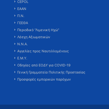
CEPOL
ΕΑΑΝ
Π.Ν.
ΓΕΕΘΑ
Περιοδικό “Λιμενική Ηχώ”
Λέσχη Αξιωματικών
Ν.Ν.Α.
Αγγελίες προς Ναυτιλλομένους
Ε.Μ.Υ.
Οδηγίες από ΕΟΔΥ για COVID-19
Γενική Γραμματεία Πολιτικής Προστασίας
Προσφορές εμπορικών παρόχων