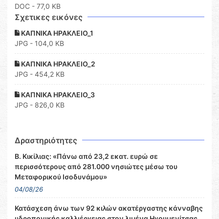
DOC
- 77,0 KB
Σχετικες εικόνες
ΚΑΠΝΙΚΑ ΗΡΑΚΛΕΙΟ_1
JPG - 104,0 KB
ΚΑΠΝΙΚΑ ΗΡΑΚΛΕΙΟ_2
JPG - 454,2 KB
ΚΑΠΝΙΚΑ ΗΡΑΚΛΕΙΟ_3
JPG - 826,0 KB
Δραστηριότητες
Β. Κικίλιας: «Πάνω από 23,2 εκατ. ευρώ σε
περισσότερους από 281.000 νησιώτες μέσω του
Μεταφορικού Ισοδυνάμου»
04/08/26
Κατάσχεση άνω των 92 κιλών ακατέργαστης κάνναβης
υδροπονικής καλλιέργειας στον λιμένα Ηγουμενίτσας