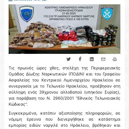
Τις πρωινές ώρες χθες, στελέχη της Περιφερειακής
Ομάδας Δίωξης Ναρκωτικών (ΠΟΔΙΝ) και του Γραφείου
Ασφαλείας του Κεντρικού Λιμεναρχείου Ηρακλείου σε
συνεργασία με το Τελωνείο Ηρακλείου, προέβησαν στη
σύλληψη ενός 39χρονου αλλοδαπού (υπηκόου Συρίας),
για παράβαση του Ν. 2960/2001 ''Εθνικός Τελωνειακός
Κώδικας''.
Συγκεκριμένα, κατόπιν αξιοποίησης πληροφοριών, σε
νόμιμη έρευνα που διενεργήθηκε σε κατάστημα
εμπορίας ειδών ναργιλέ στο Ηράκλειο, βρέθηκαν και