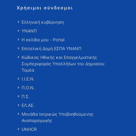
Χρήσιμοι σύνδεσμοι
Ελληνική κυβέρνηση
ΥΝΑΝΠ
Η σελίδα μου - Portal
Επιτελική Δομή ΕΣΠΑ ΥΝΑΝΠ
Κώδικας Ηθικής και Επαγγελματικής
Συμπεριφοράς Υπαλλήλων του Δημοσίου
Τομέα
Ι.Ι.Ε.Ν.
Π.Ο.Ν.
Π.Σ.
ΕΛ.ΑΣ.
Μονάδα Ιατρικώς Υποβοηθούμενης
Αναπαραγωγής
UNHCR