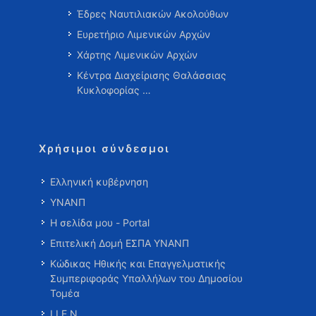
Έδρες Ναυτιλιακών Ακολούθων
Ευρετήριο Λιμενικών Αρχών
Χάρτης Λιμενικών Αρχών
Κέντρα Διαχείρισης Θαλάσσιας
Κυκλοφορίας …
Χρήσιμοι σύνδεσμοι
Ελληνική κυβέρνηση
ΥΝΑΝΠ
Η σελίδα μου - Portal
Επιτελική Δομή ΕΣΠΑ ΥΝΑΝΠ
Κώδικας Ηθικής και Επαγγελματικής
Συμπεριφοράς Υπαλλήλων του Δημοσίου
Τομέα
Ι.Ι.Ε.Ν.