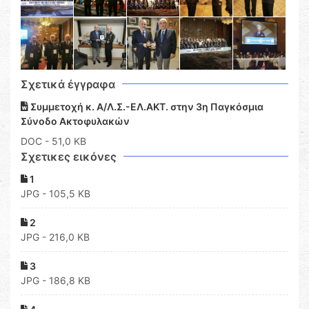
Σχετικά έγγραφα
Συμμετοχή κ. Α/Λ.Σ.-ΕΛ.ΑΚΤ. στην 3η Παγκόσμια
Σύνοδο Ακτοφυλακών
DOC
- 51,0 KB
Σχετικες εικόνες
1
JPG - 105,5 KB
2
JPG - 216,0 KB
3
JPG - 186,8 KB