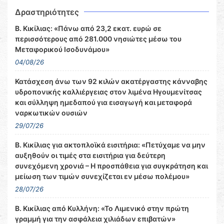
Δραστηριότητες
Β. Κικίλιας: «Πάνω από 23,2 εκατ. ευρώ σε
περισσότερους από 281.000 νησιώτες μέσω του
Μεταφορικού Ισοδυνάμου»
04/08/26
Κατάσχεση άνω των 92 κιλών ακατέργαστης κάνναβης
υδροπονικής καλλιέργειας στον λιμένα Ηγουμενίτσας
και σύλληψη ημεδαπού για εισαγωγή και μεταφορά
ναρκωτικών ουσιών
29/07/26
Β. Κικίλιας για ακτοπλοϊκά εισιτήρια: «Πετύχαμε να μην
αυξηθούν οι τιμές στα εισιτήρια για δεύτερη
συνεχόμενη χρονιά – Η προσπάθεια για συγκράτηση και
μείωση των τιμών συνεχίζεται εν μέσω πολέμου»
28/07/26
Β. Κικίλιας από Κυλλήνη: «Το Λιμενικό στην πρώτη
γραμμή για την ασφάλεια χιλιάδων επιβατών»