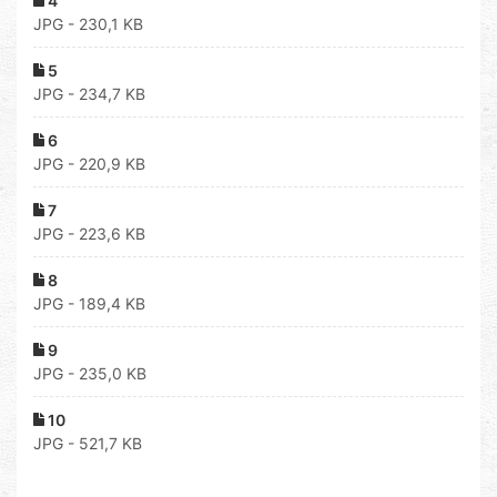
4
JPG - 230,1 KB
5
JPG - 234,7 KB
6
JPG - 220,9 KB
7
JPG - 223,6 KB
8
JPG - 189,4 KB
9
JPG - 235,0 KB
10
JPG - 521,7 KB