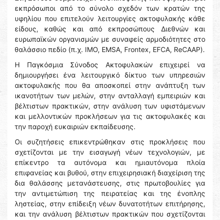
εκπρόσωποι από το σύνολο σχεδόν των κρατών της
υφηλίου που επιτελούν λειτουργίες ακτοφυλακής κάθε
είδους, καθώς και από εκπροσώπους Διεθνών και
ευρωπαϊκών οργανισμών με συναφείς αρμοδιότητες στο
θαλάσσιο πεδίο (π.χ. ΙΜΟ, ΕΜSA, Frontex, EFCA, ReCAAP).
Η Παγκόσμια Σύνοδος Ακτοφυλακών επιχειρεί να
δημιουργήσει ένα λειτουργικό δίκτυο των υπηρεσιών
ακτοφυλακής που θα αποσκοπεί στην ανάπτυξη των
ικανοτήτων των μελών, στην ανταλλαγή εμπειριών και
βέλτιστων πρακτικών, στην ανάλυση των υφιστάμενων
και μελλοντικών προκλήσεων για τις ακτοφυλακές και
την παροχή ευκαιριών εκπαίδευσης.
Οι συζητήσεις επικεντρώθηκαν στις προκλήσεις που
σχετίζονται με την εισαγωγή νέων τεχνολογιών, με
επίκεντρο τα αυτόνομα και ημιαυτόνομα πλοία
επιφανείας και βυθού, στην επιχειρησιακή διαχείριση της
δια θαλάσσης μετανάστευσης, στις πρωτοβουλίες για
την αντιμετώπιση της πειρατείας και της ένοπλης
ληστείας, στην επίδειξη νέων δυνατοτήτων επιτήρησης,
και την ανάλυση βέλτιστων πρακτικών που σχετίζονται