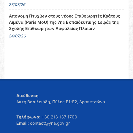
27/07/26
Απονομή Πτυχίων στους νέους Επιθεωρητές Κράτους
Λιμένα (Paris MoU) της 7ης Εκπαιδευτικής Σειράς της
Σχολής Επιθεωρητών Ασφαλείας Πλοίων
24/07/26
Διεύθυνση
Ακτή Βασιλειάδη, Πύλες Ε1-Ε2, Δραπετσώνα
Τηλέφωνο:
+30 213 137 1700
Email:
contact@yna.gov.gr