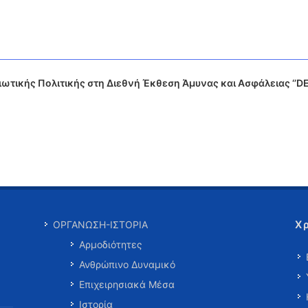
ιωτικής Πολιτικής στη Διεθνή Έκθεση Άμυνας και Ασφάλειας ‘’D
Χ
ΟΡΓΑΝΩΣΗ-ΙΣΤΟΡΙΑ
Αρμοδιότητες
Ανθρώπινο Δυναμικό
Επιχειρησιακά Μέσα
Ιστορία