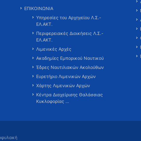
ΕΠΙΚΟΙΝΩΝΙΑ
Υπηρεσίες του Αρχηγείου Λ.Σ.-
ΕΛ.ΑΚΤ.
Περιφερειακές Διοικήσεις Λ.Σ.-
ΕΛ.ΑΚΤ.
Λιμενικές Αρχές
Ακαδημίες Εμπορικού Ναυτικού
Έδρες Ναυτιλιακών Ακολούθων
Ευρετήριο Λιμενικών Αρχών
Χάρτης Λιμενικών Αρχών
Κέντρα Διαχείρισης Θαλάσσιας
Κυκλοφορίας …
τοφυλακή