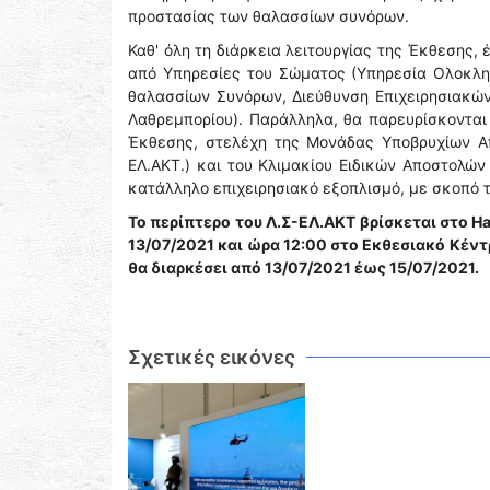
προστασίας των θαλασσίων συνόρων.
Καθ' όλη τη διάρκεια λειτουργίας της Έκθεσης,
από Υπηρεσίες του Σώματος (Υπηρεσία Ολοκλη
θαλασσίων Συνόρων, Διεύθυνση Επιχειρησιακώ
Λαθρεμπορίου). Παράλληλα, θα παρευρίσκονται σ
Έκθεσης, στελέχη της Μονάδας Υποβρυχίων Απ
ΕΛ.ΑΚΤ.) και του Κλιμακίου Ειδικών Αποστολών
κατάλληλο επιχειρησιακό εξοπλισμό, με σκοπό 
Το περίπτερο του Λ.Σ-ΕΛ.ΑΚΤ βρίσκεται στο Ha
13/07/2021 και ώρα 12:00 στο Εκθεσιακό Κέν
θα διαρκέσει από 13/07/2021 έως 15/07/2021.
Σχετικές εικόνες