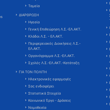
Ταμεία
ΔΙΑΡΘΡΩΣΗ
es
Ηγεσία
Γενική Επιθεώρηση Λ.Σ.-ΕΛ.ΑΚΤ.
Κλάδοι Λ.Σ. - ΕΛ.ΑΚΤ.
Περιφερειακές Διοικήσεις Λ.Σ.-
ΕΛ.ΑΚΤ.
Οργανόγραμμα Λ.Σ.-ΕΛ.ΑΚΤ.
Σχολές Λ.Σ.-ΕΛ.ΑΚΤ.-Κατάταξη
ΓΙΑ ΤΟΝ ΠΟΛΙΤΗ
Ηλεκτρονικές εφαρμογές
Σας ενδιαφέρει
Στατιστικά Στοιχεία
Κοινωνικό Έργο - Δράσεις
Νομοθεσία