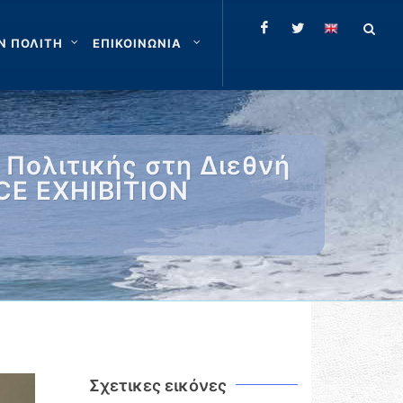
Ν ΠΟΛΙΤΗ
ΕΠΙΚΟΙΝΩΝΙΑ
 Πολιτικής στη Διεθνή
NCE EXHIBITION
Σχετικες εικόνες