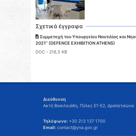
Σχετικά έγγραφα
Συμμετοχή του Υπουργείου Ναυτιλίας και Νησ
2021’’ (DEFENCE EXHIBITION ATHENS)
DOC
- 216,5 KB
Διεύθυνση
Ακτή Βασιλειάδη, Πύλες Ε1-Ε2, Δραπετσώνα
Τηλέφωνο:
+30 213 137 1700
Email:
contact@yna.gov.gr