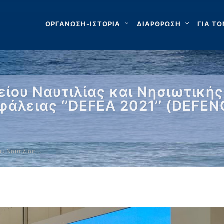
ΟΡΓΑΝΩΣΗ-ΙΣΤΟΡΙΑ
ΔΙΑΡΘΡΩΣΗ
ΓΙΑ ΤΟ
ίου Ναυτιλίας και Νησιωτικής
άλειας ‘’DEFEA 2021’’ (DEFE
ου Ναυτιλίας …