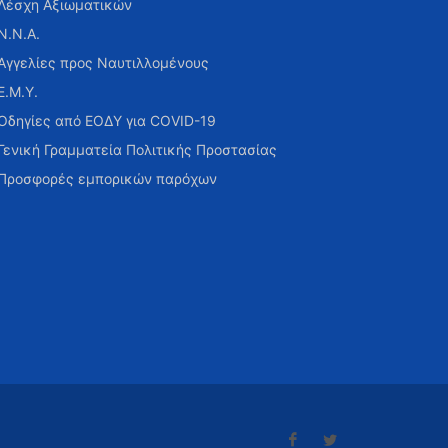
Λέσχη Αξιωματικών
Ν.Ν.Α.
Αγγελίες προς Ναυτιλλομένους
Ε.Μ.Υ.
Οδηγίες από ΕΟΔΥ για COVID-19
Γενική Γραμματεία Πολιτικής Προστασίας
Προσφορές εμπορικών παρόχων