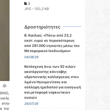
.1
JPG - 150,2 KB
Δραστηριότητες
Β. Κικίλιας: «Πάνω από 23,2
εκατ. ευρώ σε περισσότερους
από 281.000 νησιώτες μέσω του
Μεταφορικού Ισοδυνάμου»
04/08/26
Κατάσχεση άνω των 92 κιλών
ακατέργαστης κάνναβης
υδροπονικής καλλιέργειας στον
λιμένα Ηγουμενίτσας και
σύλληψη ημεδαπού για εισαγωγή
και μεταφορά ναρκωτικών
HENS),
ουσιών
νικής
 στην
29/07/26
α της