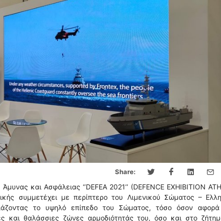
Share:
 Άμυνας και Ασφάλειας ‘’DEFEA 2021’’ (DEFENCE EXHIBITION AT
τικής συμμετέχει με περίπτερο του Λιμενικού Σώματος – Ελλη
άζοντας το υψηλό επίπεδο του Σώματος, τόσο όσον αφορά
ες και θαλάσσιες ζώνες αρμοδιότητάς του, όσο και στο ζήτημ